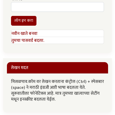
लॉग इन करा
नवीन खाते बनवा
तुमचा पासवर्ड बदला.
लेखन मदत
मिसळपाव.कॉम वर लेखन करताना कंट्रोल (Ctrl) + स्पेसबार
(space) ने मराठी इंग्रजी अशी भाषा बदलता येते.
सुरूवातीला फोनेटिक्स आहे. मात्र तुमच्या खात्याच्या सेटींग
मधून इनस्क्रीप्ट बदलता येईल.