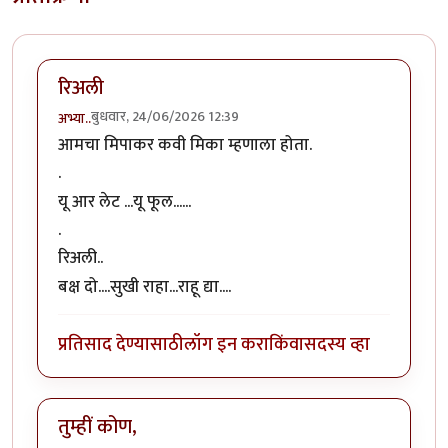
रिअली
बुधवार, 24/06/2026 12:39
अभ्या..
आमचा मिपाकर कवी मिका म्हणाला होता.
.
यू आर लेट ...यू फूल......
.
रिअली..
बक्ष दो....सुखी राहा...राहू द्या....
प्रतिसाद देण्यासाठी
लॉग इन करा
किंवा
सदस्य व्हा
तुम्हीं कोण,