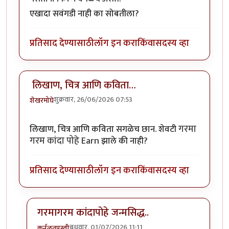
एखादा सवंगडी नाही का सोबतीला?
प्रतिसाद देण्यासाठी
लॉग इन करा
किंवा
सदस्य व्हा
लिखाण, चित्र आणि कविता…
शुक्रवार, 26/06/2026 07:53
शेखरमोघे
गरमा
लिखाण, चित्र आणि कविता सगळेच छान. शेवटी
गरम कांदा पोहे Earn
झाले की नाही?
प्रतिसाद देण्यासाठी
लॉग इन करा
किंवा
सदस्य व्हा
गरमागरम कांदापोहे जन्मसिद्ध..
बुधवार, 01/07/2026 11:11
कर्नलतपस्वी