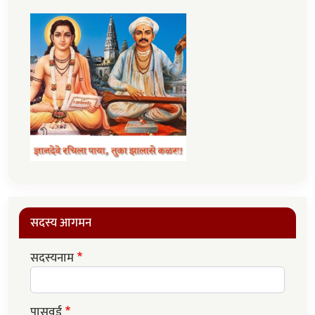
सदस्य आगमन
सदस्यनाम
पासवर्ड