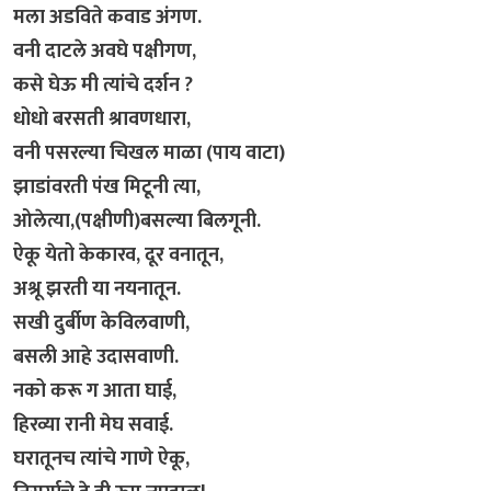
मला अडविते कवाड अंगण.
वनी दाटले अवघे पक्षीगण,
कसे घेऊ मी त्यांचे दर्शन ?
​धोधो बरसती श्रावणधारा,
वनी पसरल्या चिखल माळा (पाय वाटा)
झाडांवरती पंख मिटूनी त्या,
ओलेत्या,(पक्षीणी)बसल्या बिलगूनी.
ऐकू येतो केकारव, दूर वनातून,
अश्रू झरती या नयनातून.
सखी दुर्बीण केविलवाणी,
बसली आहे उदासवाणी.
​नको करू ग आता घाई,
हिरव्या रानी मेघ सवाई.
घरातूनच त्यांचे गाणे ऐकू,