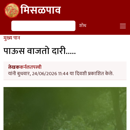
Skip to main content
मिसळपाव
शोध
शोध
मुख्य पान
पाऊस वाजतो दारी.....
लेखक
कर्नलतपस्वी
यांनी बुधवार, 24/06/2026 11:44 या दिवशी प्रकाशित केले.