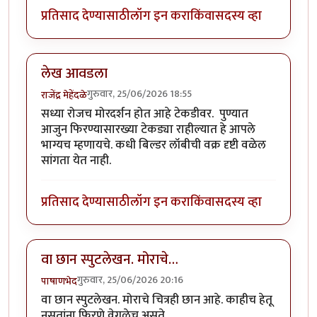
प्रतिसाद देण्यासाठी
लॉग इन करा
किंवा
सदस्य व्हा
लेख आवडला
गुरुवार, 25/06/2026 18:55
राजेंद्र मेहेंदळे
सध्या रोजच मोरदर्शन होत आहे टेकडीवर. पुण्यात
आजुन फिरण्यासारख्या टेकड्या राहील्यात हे आपले
भाग्यच म्हणायचे. कधी बिल्डर लॉबीची वक्र दृष्टी वळेल
सांगता येत नाही.
प्रतिसाद देण्यासाठी
लॉग इन करा
किंवा
सदस्य व्हा
वा छान स्पुटलेखन. मोराचे…
गुरुवार, 25/06/2026 20:16
पाषाणभेद
वा छान स्पुटलेखन. मोराचे चित्रही छान आहे. काहीच हेतू
नसतांना फिरणे वेगळेच असते.