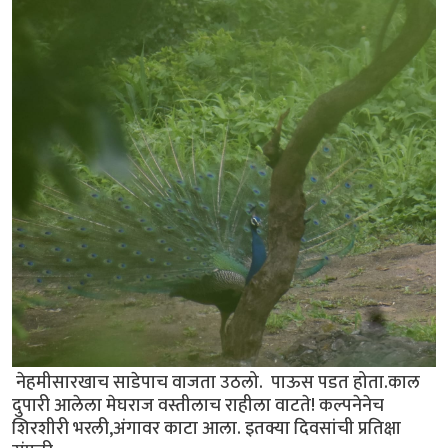
नेहमीसारखाच साडेपाच वाजता उठलो. पाऊस पडत होता.काल
दुपारी आलेला मेघराज वस्तीलाच राहीला वाटते! कल्पनेनेच
शिरशीरी भरली,अंगावर काटा आला. इतक्या दिवसांची प्रतिक्षा