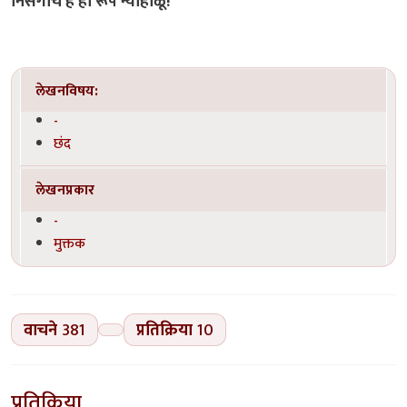
निसर्गाचे हे ही रूप न्याहाळू!
लेखनविषय:
-
छंद
लेखनप्रकार
-
मुक्तक
वाचने
381
प्रतिक्रिया
10
प्रतिक्रिया