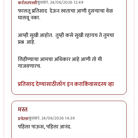
बुधवार, 24/06/2026 12:49
कर्नलतपस्वी
फालतू प्रतिसाद देऊन स्वताचा आणी दुसर्‍याचा वेळ
घालवू नका.
आम्ही सुखी आहोत. तुम्ही कसे सुखी रहायच ते तुमचा
प्रश्न आहे.
लिहीण्याचा आमचा अधिकार आहे आणी तो मी
गाजवणारच.
प्रतिसाद देण्यासाठी
लॉग इन करा
किंवा
सदस्य व्हा
मस्त
बुधवार, 24/06/2026 14:39
प्रचेतस
पहिला पाऊस, पहिला आनंद.