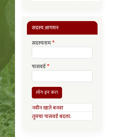
सदस्य आगमन
सदस्यनाम
पासवर्ड
लॉग इन करा
नवीन खाते बनवा
तुमचा पासवर्ड बदला.