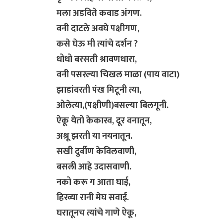
मला अडविते कवाड अंगण.
वनी दाटले अवघे पक्षीगण,
कसे घेऊ मी त्यांचे दर्शन ?
​धोधो बरसती श्रावणधारा,
वनी पसरल्या चिखल माळा (पाय वाटा)
झाडांवरती पंख मिटूनी त्या,
ओलेत्या,(पक्षीणी)बसल्या बिलगूनी.
ऐकू येतो केकारव, दूर वनातून,
अश्रू झरती या नयनातून.
सखी दुर्बीण केविलवाणी,
बसली आहे उदासवाणी.
​नको करू ग आता घाई,
हिरव्या रानी मेघ सवाई.
घरातूनच त्यांचे गाणे ऐकू,