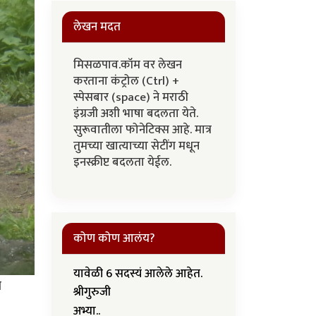
लेखन मदत
मिसळपाव.कॉम वर लेखन
करताना कंट्रोल (Ctrl) +
स्पेसबार (space) ने मराठी
इंग्रजी अशी भाषा बदलता येते.
सुरूवातीला फोनेटिक्स आहे. मात्र
तुमच्या खात्याच्या सेटींग मधून
इनस्क्रीप्ट बदलता येईल.
कोण कोण आलंय?
यावेळी 6 सदस्यं आलेले आहेत.
च
श्रीगुरुजी
अभ्या..