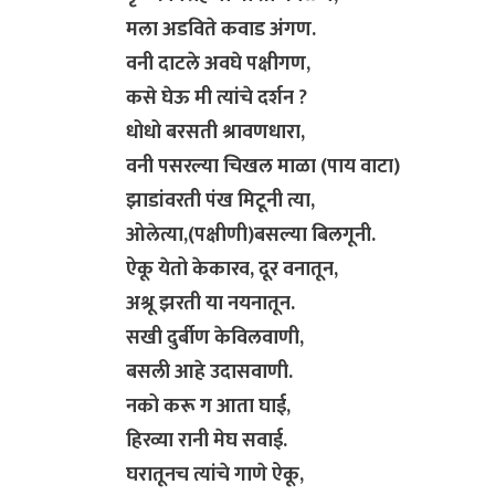
मला अडविते कवाड अंगण.
वनी दाटले अवघे पक्षीगण,
कसे घेऊ मी त्यांचे दर्शन ?
​धोधो बरसती श्रावणधारा,
वनी पसरल्या चिखल माळा (पाय वाटा)
झाडांवरती पंख मिटूनी त्या,
ओलेत्या,(पक्षीणी)बसल्या बिलगूनी.
ऐकू येतो केकारव, दूर वनातून,
अश्रू झरती या नयनातून.
सखी दुर्बीण केविलवाणी,
बसली आहे उदासवाणी.
​नको करू ग आता घाई,
हिरव्या रानी मेघ सवाई.
घरातूनच त्यांचे गाणे ऐकू,