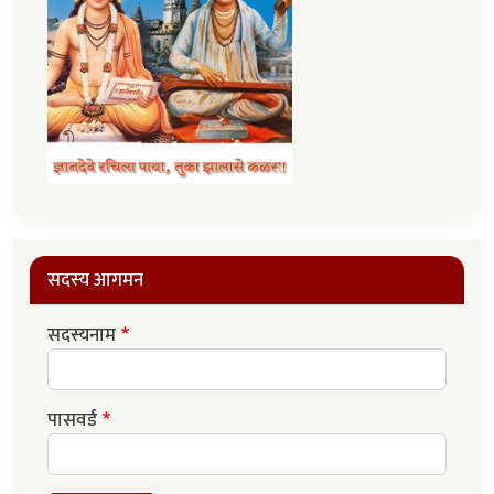
सदस्य आगमन
सदस्यनाम
पासवर्ड