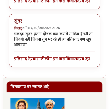
प्रतिसाद देण्यासाठी
लॉग इन करा
किंवा
सदस्य व्हा
सुंदर
शनिवार, 30/08/2025 23:26
चिखलू
एकदम सुंदर. ईतना दौडके क्या करोगे गालिब ईतनी तो
जिंदगी नही जितना तुम मर रहे हो हा प्रतिसाद पण खूप
आवडला
प्रतिसाद देण्यासाठी
लॉग इन करा
किंवा
सदस्य व्हा
मिसळपाव वर स्वागत आहे.