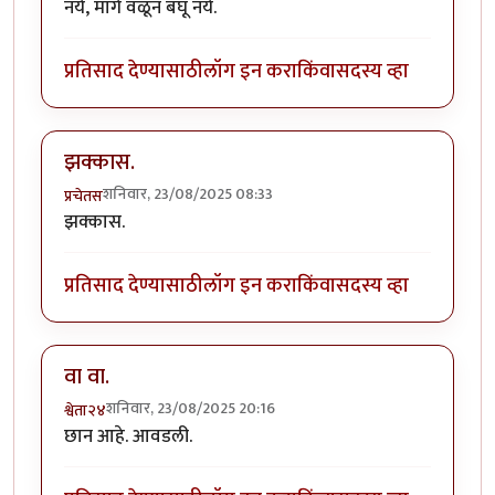
नये, मागे वळून बघू नये.
प्रतिसाद देण्यासाठी
लॉग इन करा
किंवा
सदस्य व्हा
झक्कास.
शनिवार, 23/08/2025 08:33
प्रचेतस
झक्कास.
प्रतिसाद देण्यासाठी
लॉग इन करा
किंवा
सदस्य व्हा
वा वा.
शनिवार, 23/08/2025 20:16
श्वेता२४
छान आहे. आवडली.