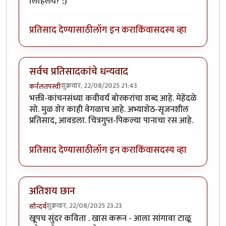
लिहिलंय? ;)
प्रतिसाद देण्यासाठी
लॉग इन करा
किंवा
सदस्य व्हा
सर्वच प्रतिसादकांचे धन्यवाद
शुक्रवार, 22/08/2025 21:43
कर्नलतपस्वी
भक्ती-कांचनसंध्या कवीवर्य बोरकरांचा शब्द आहे. मेहेंदळे
सो. मुळ शेर काही वेगळाच आहे. अभ्याशेठ-सृजनशील
प्रतिसाद, आवडला. चित्रगुप्त-पिकल्या पानाचा रस आहे.
प्रतिसाद देण्यासाठी
लॉग इन करा
किंवा
सदस्य व्हा
अतिशय छान
शुक्रवार, 22/08/2025 23:23
सौन्दर्य
खूपच सुंदर कविता . खास करून - आला सांगावा टाळू