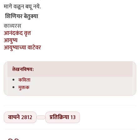
मागे वळून बघू नये.
शिणियर बेतुक्या
काव्यरस
आनंदकंद वृत्त
आयुष्य
आयुष्याच्या वाटेवर
लेखनविषय:
कविता
मुक्तक
वाचने
2812
प्रतिक्रिया
13