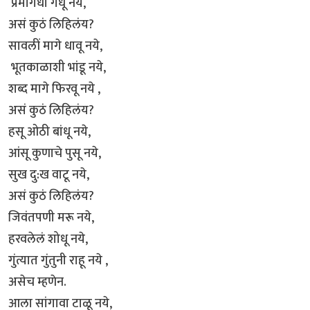
प्रेमागंधी गंधू नये,
असं कुठं लिहिलंय?
सावलीं मागे धावू नये,
भूतकाळाशी भांडू नये,
शब्द मागे फिरवू नये ,
असं कुठं लिहिलंय?
हसू ओठी बांधू नये,
आंसू कुणाचे पुसू नये,
सुख दु:ख वाटू नये,
असं कुठं लिहिलंय?
जिवंतपणी मरू नये,
हरवलेलं शोधू नये,
गुंत्यात गुंतुनी राहू नये ,
असेच म्हणेन.
आला सांगावा टाळू नये,