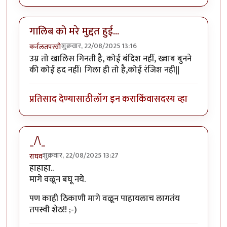
गालिब को मरे मुद्दत हुई...
शुक्रवार, 22/08/2025 13:16
कर्नलतपस्वी
​उम्र तो खालिस गिनती है, कोई बंदिश नहीं, ख्वाब बुनने
की कोई हद नहीं। गिला ही तो है,कोई रंजिश नही||
प्रतिसाद देण्यासाठी
लॉग इन करा
किंवा
सदस्य व्हा
_/\_
शुक्रवार, 22/08/2025 13:27
राघव
हाहाहा..
मागे वळून बघू नये.
पण काही ठिकाणी मागे वळून पाहायलाच लागतंय
तपस्वी शेठ!! ;-)