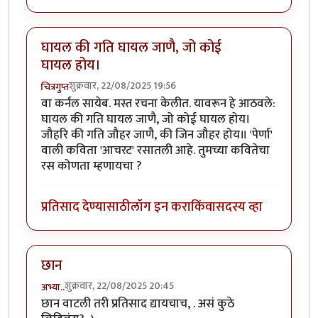
घायल की गति घायल जाणै, जो कोई
घायल होय।
शुक्रवार, 22/08/2025 19:56
चित्रगुप्त
वा कर्नल सायेब. मस्त रचना केलीत. यावरून हे आठवले:
घायल की गति घायल जाणै, जो कोई घायल होय।
जौहरि की गति जौहर जाणै, की जिन जौहर होय॥ 'पेर्णा'
वाली कविता 'आचरट' रसातली आहे. तुमच्या कवितेचा
रस कोणता म्हणायचा ?
प्रतिसाद देण्यासाठी
लॉग इन करा
किंवा
सदस्य व्हा
छान
शुक्रवार, 22/08/2025 20:45
अभ्या..
छान वाटली तरी प्रतिसाद द्यायचाच, . असं कुठे