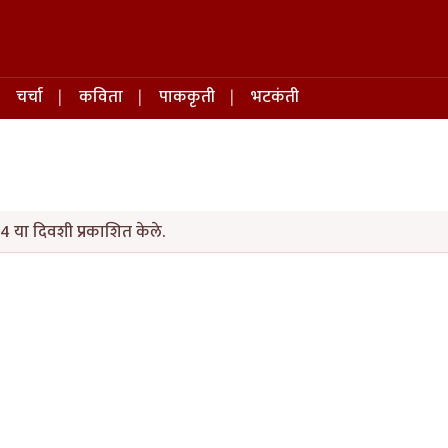
चर्चा
कविता
पाककृती
भटकंती
04 या दिवशी प्रकाशित केले.