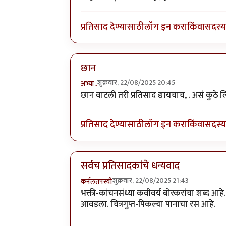
प्रतिसाद देण्यासाठी
लॉग इन करा
किंवा
सदस्य 
छान
शुक्रवार, 22/08/2025 20:45
अभ्या..
छान वाटली तरी प्रतिसाद द्यायचाच, . असं कुठे ल
प्रतिसाद देण्यासाठी
लॉग इन करा
किंवा
सदस्य 
सर्वच प्रतिसादकांचे धन्यवाद
शुक्रवार, 22/08/2025 21:43
कर्नलतपस्वी
भक्ती-कांचनसंध्या कवीवर्य बोरकरांचा शब्द आहे
आवडला. चित्रगुप्त-पिकल्या पानाचा रस आहे.