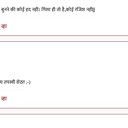
ब बुनने की कोई हद नहीं। गिला ही तो है,कोई रंजिश नही||
व्हा
तपस्वी शेठ!! ;-)
व्हा