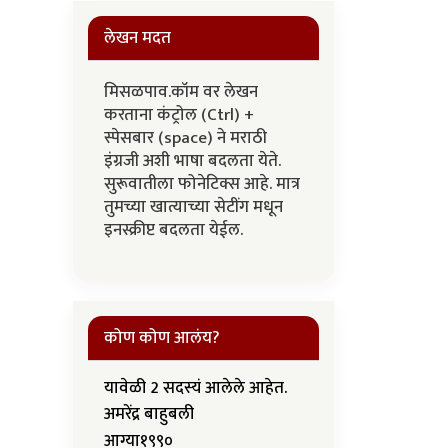
लेखन मदत
मिसळपाव.कॉम वर लेखन
करताना कंट्रोल (Ctrl) +
स्पेसबार (space) ने मराठी
इंग्रजी अशी भाषा बदलता येते.
सुरूवातीला फोनेटिक्स आहे. मात्र
तुमच्या खात्याच्या सेटींग मधून
इनस्क्रीप्ट बदलता येईल.
कोण कोण आलंय?
यावेळी 2 सदस्यं आलेले आहेत.
अमरेंद्र बाहुबली
आग्या१९९०