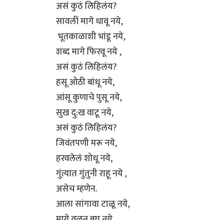
असं कुठं लिहिलंय?
सावलीं मागे धावू नये,
भूतकाळाशी भांडू नये,
शब्द मागे फिरवू नये ,
असं कुठं लिहिलंय?
हसू ओठी बांधू नये,
आंसू कुणाचे पुसू नये,
सुख दु:ख वाटू नये,
असं कुठं लिहिलंय?
जिवंतपणी मरू नये,
हरवलेलं शोधू नये,
गुंत्यात गुंतुनी राहू नये ,
असेच म्हणेन.
आला सांगावा टाळू नये,
मागे वळून बघू नये.