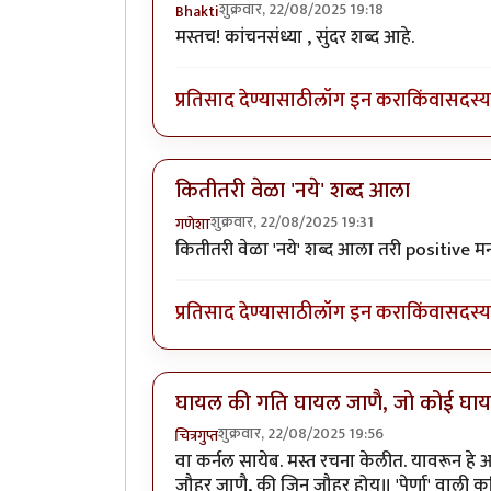
शुक्रवार, 22/08/2025 19:18
Bhakti
मस्तच! कांचनसंध्या , सुंदर शब्द आहे.
प्रतिसाद देण्यासाठी
लॉग इन करा
किंवा
सदस्य 
कितीतरी वेळा 'नये' शब्द आला
शुक्रवार, 22/08/2025 19:31
गणेशा
कितीतरी वेळा 'नये' शब्द आला तरी positive 
प्रतिसाद देण्यासाठी
लॉग इन करा
किंवा
सदस्य 
घायल की गति घायल जाणै, जो कोई घा
शुक्रवार, 22/08/2025 19:56
चित्रगुप्त
वा कर्नल सायेब. मस्त रचना केलीत. यावरून 
जौहर जाणै, की जिन जौहर होय॥ 'पेर्णा' वाली