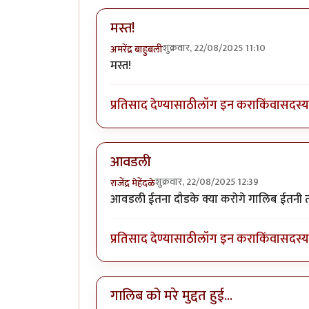
मस्त!
शुक्रवार, 22/08/2025 11:10
अमरेंद्र बाहुबली
मस्त!
प्रतिसाद देण्यासाठी
लॉग इन करा
किंवा
सदस्य 
आवडली
शुक्रवार, 22/08/2025 12:39
राजेंद्र मेहेंदळे
आवडली ईतना दौडके क्या करोगे गालिब ईतनी तो
प्रतिसाद देण्यासाठी
लॉग इन करा
किंवा
सदस्य 
गालिब को मरे मुद्दत हुई...