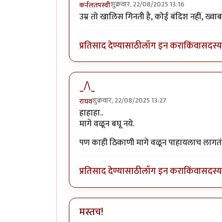
शुक्रवार, 22/08/2025 13:16
कर्नलतपस्वी
​उम्र तो खालिस गिनती है, कोई बंदिश नहीं, ख्वा
प्रतिसाद देण्यासाठी
लॉग इन करा
किंवा
सदस्य 
_/\_
शुक्रवार, 22/08/2025 13:27
राघव
हाहाहा..
मागे वळून बघू नये.
पण काही ठिकाणी मागे वळून पाहायलाच लागतंय 
प्रतिसाद देण्यासाठी
लॉग इन करा
किंवा
सदस्य 
मस्तच!