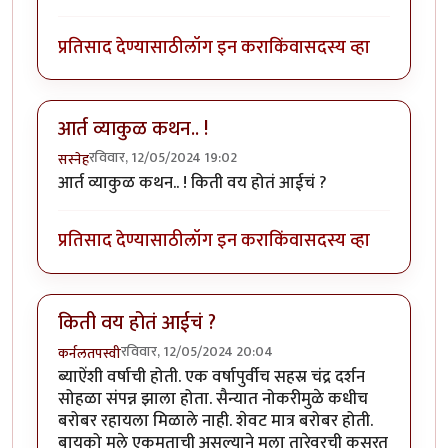
प्रतिसाद देण्यासाठी
लॉग इन करा
किंवा
सदस्य व्हा
आर्त व्याकुळ कथन.. !
रविवार, 12/05/2024 19:02
सस्नेह
आर्त व्याकुळ कथन.. ! किती वय होतं आईचं ?
प्रतिसाद देण्यासाठी
लॉग इन करा
किंवा
सदस्य व्हा
किती वय होतं आईचं ?
रविवार, 12/05/2024 20:04
कर्नलतपस्वी
ब्याऐंशी वर्षाची होती. एक वर्षापुर्वीच सहस्र चंद्र दर्शन
सोहळा संपन्न झाला होता. सैन्यात नोकरीमुळे कधीच
बरोबर रहायला मिळाले नाही. शेवट मात्र बरोबर होती.
बायको मुले एकमताची असल्याने मला तारेवरची कसरत