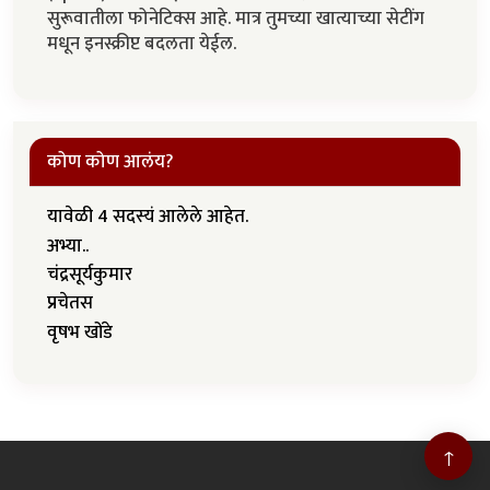
सुरूवातीला फोनेटिक्स आहे. मात्र तुमच्या खात्याच्या सेटींग
मधून इनस्क्रीप्ट बदलता येईल.
कोण कोण आलंय?
यावेळी 4 सदस्यं आलेले आहेत.
अभ्या..
चंद्रसूर्यकुमार
प्रचेतस
वृषभ खोंडे
↑