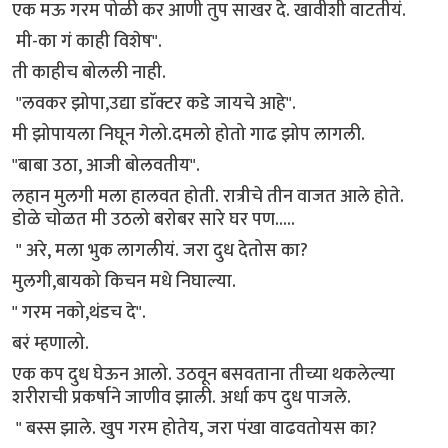
एक मऊ गरम पोळी कर आणी तुप साखर दे. खावीशी वाटतीयं.
मी-का गं काही विशेष".
ती काहीच बोलली नाही.
"लवकर झोपा,उद्या डाॅक्टर कडे जायचे आहे".
मी झोपायला निघून गेलो.दमलो होतो गाढ झोप लागली.
"बाबा उठा, आजी बोलवतीय".
लहान मुलगी मला हालवत होती. रात्रीचे तीन वाजत आले होते.
डोळे चोळत मी उठलो बरोबर सारे घर पण.....
" अरे, मला भुक लागलीयं. जरा दुध देतोस का?
मुलगी,बायको किचन मधे निघाल्या.
" गरम नको,थंडच दे".
बरं म्हणालो.
एक कप दुध घेऊन आलो. उठवून बसवताना तीच्या थकलेल्या
शरीराची प्रकर्षाने जाणीव झाली. अर्धा कप दुध पाजले.
" बस्स झाले. खुप गरम होतेय, जरा पंखा वाढवतोयस का?