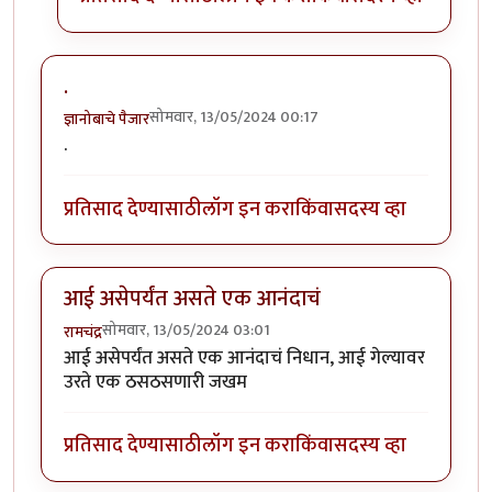
.
सोमवार, 13/05/2024 00:17
ज्ञानोबाचे पैजार
.
प्रतिसाद देण्यासाठी
लॉग इन करा
किंवा
सदस्य व्हा
आई असेपर्यंत असते एक आनंदाचं
सोमवार, 13/05/2024 03:01
रामचंद्र
आई असेपर्यंत असते एक आनंदाचं निधान, आई गेल्यावर
उरते एक ठसठसणारी जखम
प्रतिसाद देण्यासाठी
लॉग इन करा
किंवा
सदस्य व्हा