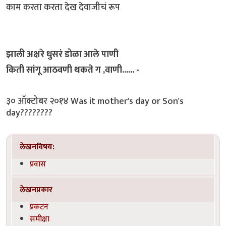
काम करता करता देख देवाजीचं रूप
झाली अक्षरे धुसरं डोळा आले पाणी
किती सांगू आठवणी थकते ग ,वाणी...... -
३० ऑक्टोबर २०१४ Was it mother's day or Son's
day????????
लेखनविषय:
प्रवास
लेखनप्रकार
प्रकटन
समीक्षा