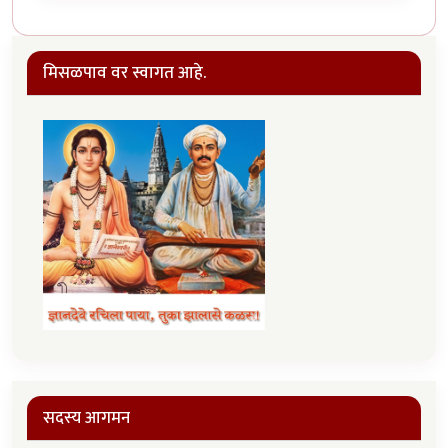
मिसळपाव वर स्वागत आहे.
सदस्य आगमन