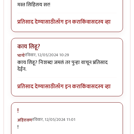
मस्त लिहिलय सर!
प्रतिसाद देण्यासाठी
लॉग इन करा
किंवा
सदस्य व्हा
काय लिहू?
रविवार, 12/05/2024 10:29
भागो
काय लिहू? निःशब्द! जमलं तर पुन्हा वाचून प्रतिसाद
देईन.
प्रतिसाद देण्यासाठी
लॉग इन करा
किंवा
सदस्य व्हा
!
रविवार, 12/05/2024 11:01
अहिरावण
!