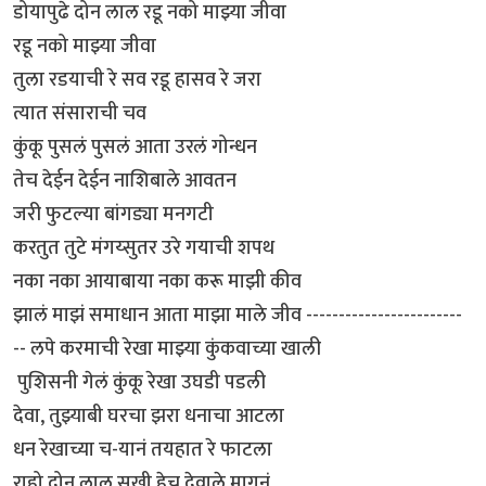
डोयापुढे दोन लाल रडू नको माझ्या जीवा
रडू नको माझ्या जीवा
तुला रडयाची रे सव रडू हासव रे जरा
त्यात संसाराची चव
कुंकू पुसलं पुसलं आता उरलं गोन्धन
तेच देईन देईन नाशिबाले आवतन
जरी फुटल्या बांगड्या मनगटी
करतुत तुटे मंगय्सुतर उरे गयाची शपथ
नका नका आयाबाया नका करू माझी कीव
झालं माझं समाधान आता माझा माले जीव ------------------------
-- लपे करमाची रेखा माझ्या कुंकवाच्या खाली
पुशिसनी गेलं कुंकू रेखा उघडी पडली
देवा, तुझ्याबी घरचा झरा धनाचा आटला
धन रेखाच्या च-यानं तयहात रे फाटला
राहो दोन लाल सुखी हेच देवाले मागनं