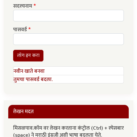
सदस्यनाम
पासवर्ड
लॉग इन करा
नवीन खाते बनवा
तुमचा पासवर्ड बदला.
लेखन मदत
मिसळपाव.कॉम वर लेखन करताना कंट्रोल (Ctrl) + स्पेसबार
(space) ने मराठी इंग्रजी अशी भाषा बदलता येते.