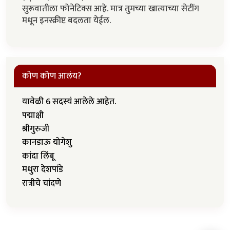
सुरूवातीला फोनेटिक्स आहे. मात्र तुमच्या खात्याच्या सेटींग
मधून इनस्क्रीप्ट बदलता येईल.
कोण कोण आलंय?
यावेळी 6 सदस्यं आलेले आहेत.
पद्माक्षी
श्रीगुरुजी
कानडाऊ योगेशु
कांदा लिंबू
मधुरा देशपांडे
रात्रीचे चांदणे