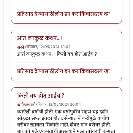
प्रतिसाद देण्यासाठी
लॉग इन करा
किंवा
सदस्य व्हा
आर्त व्याकुळ कथन.. !
रविवार, 12/05/2024 19:02
सस्नेह
आर्त व्याकुळ कथन.. ! किती वय होतं आईचं ?
प्रतिसाद देण्यासाठी
लॉग इन करा
किंवा
सदस्य व्हा
किती वय होतं आईचं ?
रविवार, 12/05/2024 20:04
कर्नलतपस्वी
ब्याऐंशी वर्षाची होती. एक वर्षापुर्वीच सहस्र चंद्र दर्शन
सोहळा संपन्न झाला होता. सैन्यात नोकरीमुळे कधीच
बरोबर रहायला मिळाले नाही. शेवट मात्र बरोबर होती.
बायको मुले एकमताची असल्याने मला तारेवरची कसरत