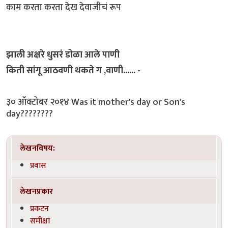
काम करता करता देख देवाजीचं रूप
झाली अक्षरे धुसरं डोळा आले पाणी
किती सांगू आठवणी थकते ग ,वाणी...... -
३० ऑक्टोबर २०१४ Was it mother's day or Son's
day????????
लेखनविषय:
प्रवास
लेखनप्रकार
प्रकटन
समीक्षा