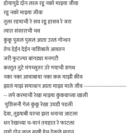
डोयापुढे दोन लाल रडू नको माझ्या जीवा
रडू नको माझ्या जीवा
तुला रडयाची रे सव रडू हासव रे जरा
त्यात संसाराची चव
कुंकू पुसलं पुसलं आता उरलं गोन्धन
तेच देईन देईन नाशिबाले आवतन
जरी फुटल्या बांगड्या मनगटी
करतुत तुटे मंगय्सुतर उरे गयाची शपथ
नका नका आयाबाया नका करू माझी कीव
झालं माझं समाधान आता माझा माले जीव ------------------------
-- लपे करमाची रेखा माझ्या कुंकवाच्या खाली
पुशिसनी गेलं कुंकू रेखा उघडी पडली
देवा, तुझ्याबी घरचा झरा धनाचा आटला
धन रेखाच्या च-यानं तयहात रे फाटला
राहो दोन लाल सुखी हेच देवाले मागनं