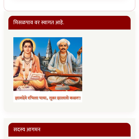
मिसळपाव वर स्वागत आहे.
सदस्य आगमन