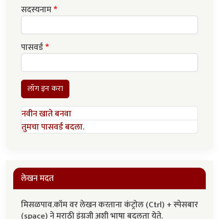
सदस्यनाम
पासवर्ड
लॉग इन करा
नवीन खाते बनवा
तुमचा पासवर्ड बदला.
लेखन मदत
मिसळपाव.कॉम वर लेखन करताना कंट्रोल (Ctrl) + स्पेसबार
(space) ने मराठी इंग्रजी अशी भाषा बदलता येते.