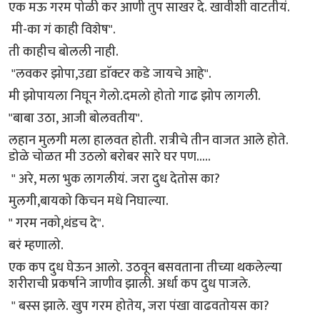
एक मऊ गरम पोळी कर आणी तुप साखर दे. खावीशी वाटतीयं.
मी-का गं काही विशेष".
ती काहीच बोलली नाही.
"लवकर झोपा,उद्या डाॅक्टर कडे जायचे आहे".
मी झोपायला निघून गेलो.दमलो होतो गाढ झोप लागली.
"बाबा उठा, आजी बोलवतीय".
लहान मुलगी मला हालवत होती. रात्रीचे तीन वाजत आले होते.
डोळे चोळत मी उठलो बरोबर सारे घर पण.....
" अरे, मला भुक लागलीयं. जरा दुध देतोस का?
मुलगी,बायको किचन मधे निघाल्या.
" गरम नको,थंडच दे".
बरं म्हणालो.
एक कप दुध घेऊन आलो. उठवून बसवताना तीच्या थकलेल्या
शरीराची प्रकर्षाने जाणीव झाली. अर्धा कप दुध पाजले.
" बस्स झाले. खुप गरम होतेय, जरा पंखा वाढवतोयस का?