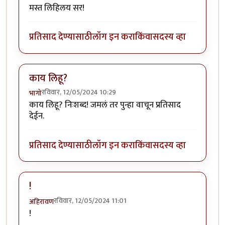
मस्त लिहिलय सर!
प्रतिसाद देण्यासाठी
लॉग इन करा
किंवा
सदस्य व्हा
काय लिहू?
रविवार, 12/05/2024 10:29
भागो
काय लिहू? निःशब्द! जमलं तर पुन्हा वाचून प्रतिसाद
देईन.
प्रतिसाद देण्यासाठी
लॉग इन करा
किंवा
सदस्य व्हा
!
रविवार, 12/05/2024 11:01
अहिरावण
!