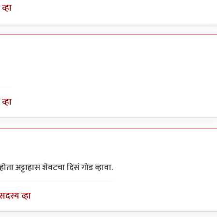
व्हा
व्हा
ता अट्टाहास शेवटचा दिसं गोड व्हावा.
सदस्य व्हा