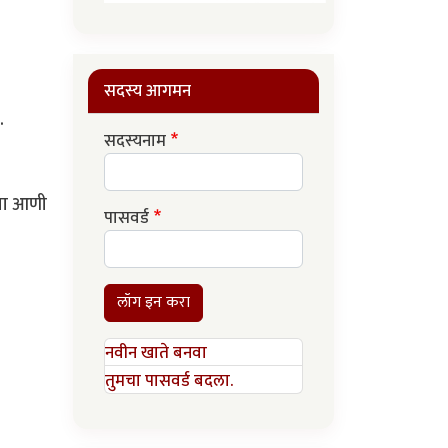
सदस्य आगमन
.
सदस्यनाम
्या आणी
पासवर्ड
लॉग इन करा
नवीन खाते बनवा
तुमचा पासवर्ड बदला.