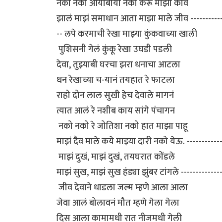
नका नका आयाबाया नका करू माझी कीव
झालं माझं समाधान आता माझा माले जीव ------------
-- लपे करमाची रेखा माझ्या कुंकवाच्या खाली
पुशिसनी गेलं कुंकू रेखा उघडी पडली
देवा, तुझ्याबी घरचा झरा धनाचा आटला
धन रेखाच्या च-यानं तयहात रे फाटला
राहो दोन लाल सुखी हेच देवाले मागनं
त्यात आलं रे नशीब काय सांगे पंचागन
नको नको रे जोतिशा नको हात माझा पाहू
माझं दैव माले कये माझ्या दारी नको येऊ. ------------
माझं दुखं, माझं दुखं, तयघरात कोंडले
माझं सुख, माझं सुख हंड्या झुंबर टांगले -------------
जीव देवाने धाडला जल्म म्हणे आला आला
जेवा आलं बोलावनं मौत म्हणे गेला गेला
दिस आला कामामधी रात नीजमधी गेली