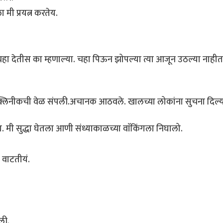
मी प्रयत्न करतेय.
हा देतीस का म्हणाल्या. चहा पिऊन झोपल्या त्या आजून उठल्या नाहीत
ली. क्लिनीकची वेळ संपली.अचानक आठवले. खालच्या लोकांना सुचना दिल
 मी सुद्धा घेतला आणी संध्याकाळच्या वाॅकिंगला निघालो.
वाटतीयं.
ली.