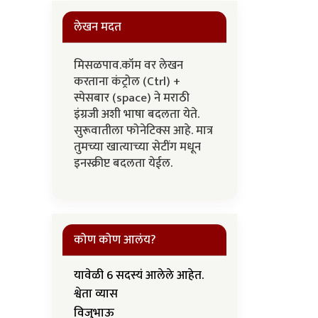
लेखन मदत
मिसळपाव.कॉम वर लेखन
करताना कंट्रोल (Ctrl) +
स्पेसबार (space) ने मराठी
इंग्रजी अशी भाषा बदलता येते.
सुरूवातीला फोनेटिक्स आहे. मात्र
तुमच्या खात्याच्या सेटींग मधून
इनस्क्रीप्ट बदलता येईल.
कोण कोण आलंय?
यावेळी 6 सदस्यं आलेले आहेत.
श्वेता व्यास
विजुभाऊ