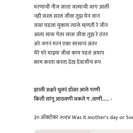
मरणाची नीज जाता जल्माची जाग आली
नही सरलं सरलं जीवा तुझ येनं जानं
जसा घडला मुकाम त्याले म्हणती रे जीनं
आला सास गेला सास जीवा तुझ रे तंतर
अरे जगनं मरनं एका सासाचं अंतर
येरे यरे माझ्या जीवा काम पडलं अमाप
काम करता करता देख देवाजीचं रूप
झाली अक्षरे धुसरं डोळा आले पाणी
किती सांगू आठवणी थकते ग ,वाणी...... -
३० ऑक्टोबर २०१४ Was it mother's day or So