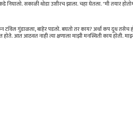
 कडे निघालो. सकाळी थोडा उशीरच झाला. चहा घेतला. "मी तयार होतोय
टाॅवेल गुंडाळला, बाहेर पडलो. बघतो तर काय? अर्धा कप दुध तसेच ह
सत होते. आत आठवत नाही त्या क्षणाला माझी मनस्थिती काय होती. माझ्