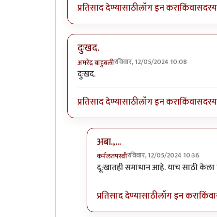
प्रतिसाद देण्यासाठी
लॉग इन करा
किंवा
सदस्य 
दुःखद.
रविवार, 12/05/2024 10:08
अमरेंद्र बाहुबली
दुःखद.
प्रतिसाद देण्यासाठी
लॉग इन करा
किंवा
सदस्य 
अबा.,...
रविवार, 12/05/2024 10:36
कर्नलतपस्वी
In reply to
दुःखद.
by
अमरेंद्र बाहुबली
दू:खातही समाधान आहे. याच साठी केला हो
प्रतिसाद देण्यासाठी
लॉग इन करा
किंवा