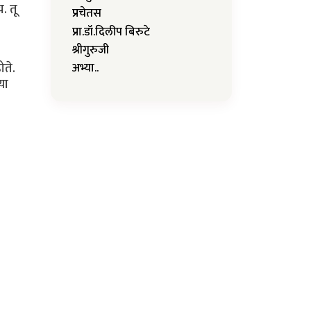
. तू
प्रचेतस
प्रा.डॉ.दिलीप बिरुटे
श्रीगुरुजी
ोते.
अभ्या..
या