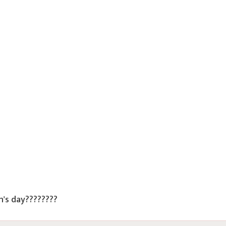
n's day????????