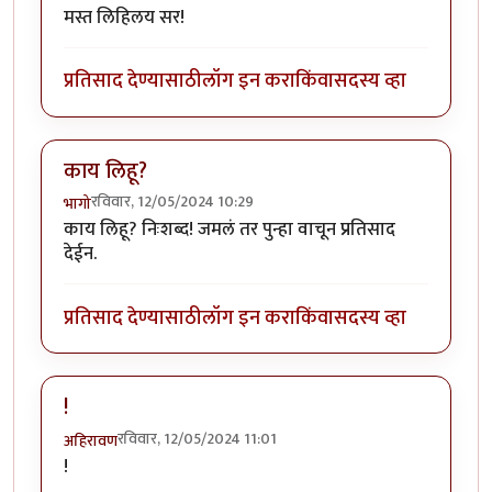
मस्त लिहिलय सर!
प्रतिसाद देण्यासाठी
लॉग इन करा
किंवा
सदस्य व्हा
काय लिहू?
रविवार, 12/05/2024 10:29
भागो
काय लिहू? निःशब्द! जमलं तर पुन्हा वाचून प्रतिसाद
देईन.
प्रतिसाद देण्यासाठी
लॉग इन करा
किंवा
सदस्य व्हा
!
रविवार, 12/05/2024 11:01
अहिरावण
!