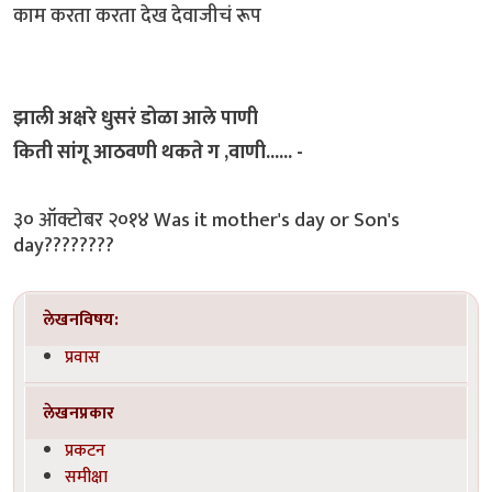
काम करता करता देख देवाजीचं रूप
झाली अक्षरे धुसरं डोळा आले पाणी
किती सांगू आठवणी थकते ग ,वाणी...... -
३० ऑक्टोबर २०१४ Was it mother's day or Son's
day????????
लेखनविषय:
प्रवास
लेखनप्रकार
प्रकटन
समीक्षा