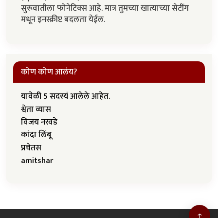
सुरूवातीला फोनेटिक्स आहे. मात्र तुमच्या खात्याच्या सेटींग
मधून इनस्क्रीप्ट बदलता येईल.
कोण कोण आलंय?
यावेळी 5 सदस्यं आलेले आहेत.
श्वेता व्यास
विजय नरवडे
कांदा लिंबू
प्रचेतस
amitshar
↑