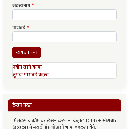
सदस्यनाम
पासवर्ड
लॉग इन करा
नवीन खाते बनवा
तुमचा पासवर्ड बदला.
लेखन मदत
मिसळपाव.कॉम वर लेखन करताना कंट्रोल (Ctrl) + स्पेसबार
(space) ने मराठी इंग्रजी अशी भाषा बदलता येते.