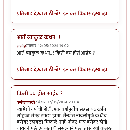
प्रतिसाद देण्यासाठी
लॉग इन करा
किंवा
सदस्य व्हा
आर्त व्याकुळ कथन.. !
रविवार, 12/05/2024 19:02
सस्नेह
आर्त व्याकुळ कथन.. ! किती वय होतं आईचं ?
प्रतिसाद देण्यासाठी
लॉग इन करा
किंवा
सदस्य व्हा
किती वय होतं आईचं ?
रविवार, 12/05/2024 20:04
कर्नलतपस्वी
ब्याऐंशी वर्षाची होती. एक वर्षापुर्वीच सहस्र चंद्र दर्शन
सोहळा संपन्न झाला होता. सैन्यात नोकरीमुळे कधीच
बरोबर रहायला मिळाले नाही. शेवट मात्र बरोबर होती.
बायको मुले एकमताची असल्याने मला तारेवरची कसरत