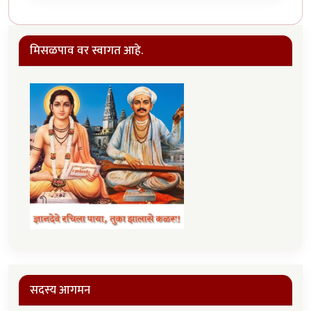
मिसळपाव वर स्वागत आहे.
सदस्य आगमन