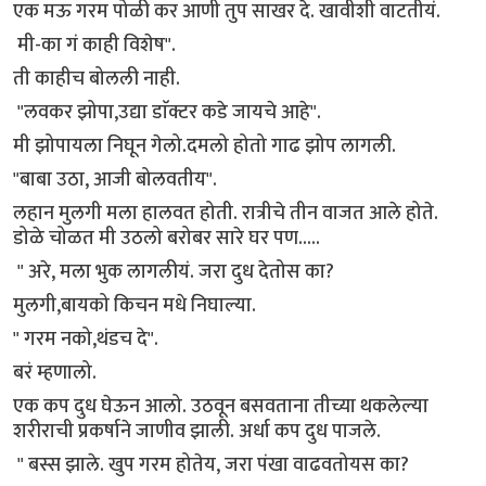
एक मऊ गरम पोळी कर आणी तुप साखर दे. खावीशी वाटतीयं.
मी-का गं काही विशेष".
ती काहीच बोलली नाही.
"लवकर झोपा,उद्या डाॅक्टर कडे जायचे आहे".
मी झोपायला निघून गेलो.दमलो होतो गाढ झोप लागली.
"बाबा उठा, आजी बोलवतीय".
लहान मुलगी मला हालवत होती. रात्रीचे तीन वाजत आले होते.
डोळे चोळत मी उठलो बरोबर सारे घर पण.....
" अरे, मला भुक लागलीयं. जरा दुध देतोस का?
मुलगी,बायको किचन मधे निघाल्या.
" गरम नको,थंडच दे".
बरं म्हणालो.
एक कप दुध घेऊन आलो. उठवून बसवताना तीच्या थकलेल्या
शरीराची प्रकर्षाने जाणीव झाली. अर्धा कप दुध पाजले.
" बस्स झाले. खुप गरम होतेय, जरा पंखा वाढवतोयस का?