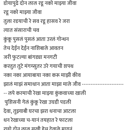
डोयापुढे दोन लाल रडू नको माझ्या जीवा
रडू नको माझ्या जीवा
तुला रडयाची रे सव रडू हासव रे जरा
त्यात संसाराची चव
कुंकू पुसलं पुसलं आता उरलं गोन्धन
तेच देईन देईन नाशिबाले आवतन
जरी फुटल्या बांगड्या मनगटी
करतुत तुटे मंगय्सुतर उरे गयाची शपथ
नका नका आयाबाया नका करू माझी कीव
झालं माझं समाधान आता माझा माले जीव ------------------------
-- लपे करमाची रेखा माझ्या कुंकवाच्या खाली
पुशिसनी गेलं कुंकू रेखा उघडी पडली
देवा, तुझ्याबी घरचा झरा धनाचा आटला
धन रेखाच्या च-यानं तयहात रे फाटला
राहो दोन लाल सुखी हेच देवाले मागनं