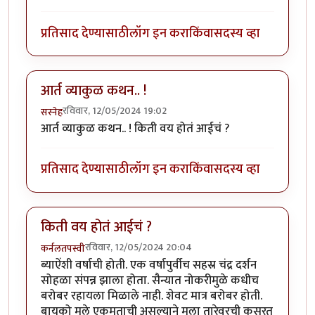
प्रतिसाद देण्यासाठी
लॉग इन करा
किंवा
सदस्य व्हा
आर्त व्याकुळ कथन.. !
रविवार, 12/05/2024 19:02
सस्नेह
आर्त व्याकुळ कथन.. ! किती वय होतं आईचं ?
प्रतिसाद देण्यासाठी
लॉग इन करा
किंवा
सदस्य व्हा
किती वय होतं आईचं ?
रविवार, 12/05/2024 20:04
कर्नलतपस्वी
ब्याऐंशी वर्षाची होती. एक वर्षापुर्वीच सहस्र चंद्र दर्शन
सोहळा संपन्न झाला होता. सैन्यात नोकरीमुळे कधीच
बरोबर रहायला मिळाले नाही. शेवट मात्र बरोबर होती.
बायको मुले एकमताची असल्याने मला तारेवरची कसरत