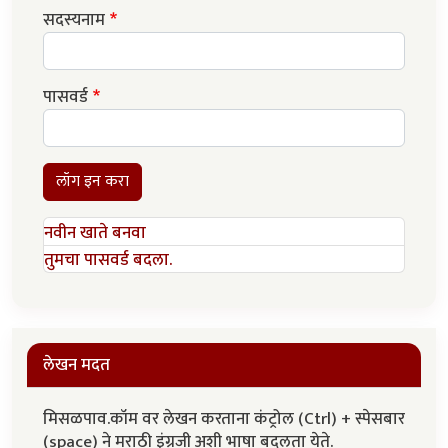
सदस्यनाम
पासवर्ड
लॉग इन करा
नवीन खाते बनवा
तुमचा पासवर्ड बदला.
लेखन मदत
मिसळपाव.कॉम वर लेखन करताना कंट्रोल (Ctrl) + स्पेसबार
(space) ने मराठी इंग्रजी अशी भाषा बदलता येते.