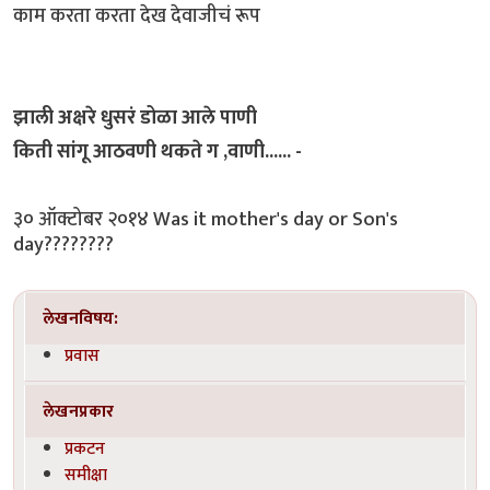
काम करता करता देख देवाजीचं रूप
झाली अक्षरे धुसरं डोळा आले पाणी
किती सांगू आठवणी थकते ग ,वाणी...... -
३० ऑक्टोबर २०१४ Was it mother's day or Son's
day????????
लेखनविषय:
प्रवास
लेखनप्रकार
प्रकटन
समीक्षा