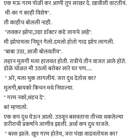
एक मऊ गरम पोळी कर आणी तुप साखर दे. खावीशी वाटतीयं.
मी-का गं काही विशेष".
ती काहीच बोलली नाही.
"लवकर झोपा,उद्या डाॅक्टर कडे जायचे आहे".
मी झोपायला निघून गेलो.दमलो होतो गाढ झोप लागली.
"बाबा उठा, आजी बोलवतीय".
लहान मुलगी मला हालवत होती. रात्रीचे तीन वाजत आले होते.
डोळे चोळत मी उठलो बरोबर सारे घर पण.....
" अरे, मला भुक लागलीयं. जरा दुध देतोस का?
मुलगी,बायको किचन मधे निघाल्या.
" गरम नको,थंडच दे".
बरं म्हणालो.
एक कप दुध घेऊन आलो. उठवून बसवताना तीच्या थकलेल्या
शरीराची प्रकर्षाने जाणीव झाली. अर्धा कप दुध पाजले.
" बस्स झाले. खुप गरम होतेय, जरा पंखा वाढवतोयस का?