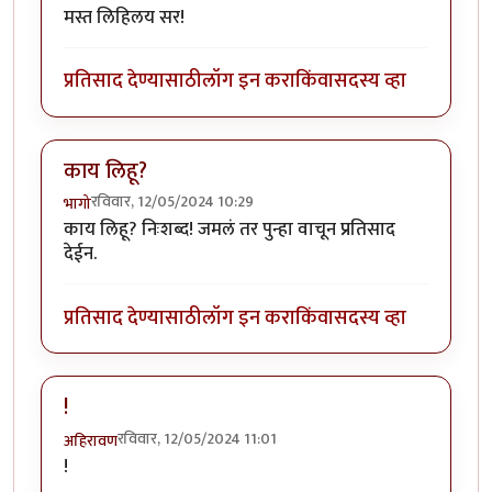
मस्त लिहिलय सर!
प्रतिसाद देण्यासाठी
लॉग इन करा
किंवा
सदस्य व्हा
काय लिहू?
रविवार, 12/05/2024 10:29
भागो
काय लिहू? निःशब्द! जमलं तर पुन्हा वाचून प्रतिसाद
देईन.
प्रतिसाद देण्यासाठी
लॉग इन करा
किंवा
सदस्य व्हा
!
रविवार, 12/05/2024 11:01
अहिरावण
!