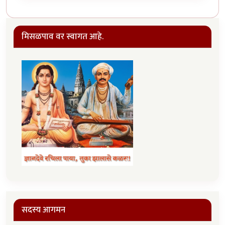
मिसळपाव वर स्वागत आहे.
सदस्य आगमन