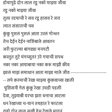
डोयापुढे दोन लाल रडू नको माझ्या जीवा
रडू नको माझ्या जीवा
तुला रडयाची रे सव रडू हासव रे जरा
त्यात संसाराची चव
कुंकू पुसलं पुसलं आता उरलं गोन्धन
तेच देईन देईन नाशिबाले आवतन
जरी फुटल्या बांगड्या मनगटी
करतुत तुटे मंगय्सुतर उरे गयाची शपथ
नका नका आयाबाया नका करू माझी कीव
झालं माझं समाधान आता माझा माले जीव ------------------------
-- लपे करमाची रेखा माझ्या कुंकवाच्या खाली
पुशिसनी गेलं कुंकू रेखा उघडी पडली
देवा, तुझ्याबी घरचा झरा धनाचा आटला
धन रेखाच्या च-यानं तयहात रे फाटला
राहो दोन लाल सुखी हेच देवाले मागनं