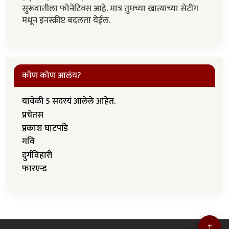
सुरूवातीला फोनेटिक्स आहे. मात्र तुमच्या खात्याच्या सेटींग
मधून इनस्क्रीप्ट बदलता येईल.
कोण कोण आलंय?
यावेळी 5 सदस्यं आलेले आहेत.
प्रचेतस
प्रकाश घाटपांडे
गवि
दुर्गविहारी
फारएन्ड
↑