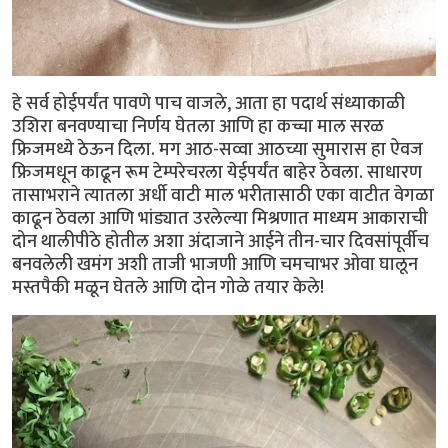
हे सर्व होईपर्यंत पावणे पाच वाजले, आता हा पदार्थ संध्याकाळी
उशिरा बनवण्याचा निर्णय घेतला आणि हा कच्चा माल सरळ
फ्रिजमध्ये ठेऊन दिला. मग आठ-सव्वा आठच्या सुमारास हा ऐवज
फ्रिजमधून काढून रूम टेम्परेचरला येईपर्यंत बाहेर ठेवला. साधारण
तासाभराने त्यातला अर्धी वाटी माल भरीतासाठी एका वाटीत वेगळा
काढून ठेवला आणि भांड्यात उरलेल्या मिश्रणात माध्यम आकाराची
दोन थालीपीठे होतील अशा अंदाजाने आईने तीन-चार दिवसांपूर्वीच
बनवलेली खमंग अशी ताजी भाजणी आणि चमचाभर ओवा घालून
मस्तपैकी मळून घेतले आणि दोन गोळे तयार केले!