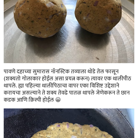
पावणे दहाच्या सुमारास नॉनस्टिक तव्याला थोडे तेल फासून
(शक्यतो गोलाकार होईल असा प्रयत्न करून) त्यावर एक थालीपीठ
थापले. ह्या पहिल्या थालीपिठाचा वापर एका विशिष्ट उद्देशाने
करायचा असल्याने ते शक्य तेवढे पातळ थापले जेणेकरून ते छान
कडक आणि क्रिस्पी होईल 😀