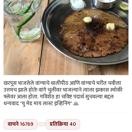
खरपूस भाजलेले वांग्याचे थालीपीठ आणि वांग्याचे भरीत चवीला
उत्तमच झाले होते! वांगे चुलीवर भाजल्याने त्याला झकास स्मोकी
फ्लेवर आला होता. गविशेठ हा चविष्ट पदार्थ सुचवल्या बद्दल
धन्यवाद "यु मेड माय लास्ट इव्हिनिंग" 🙏
वाचने
16769
प्रतिक्रिया
40