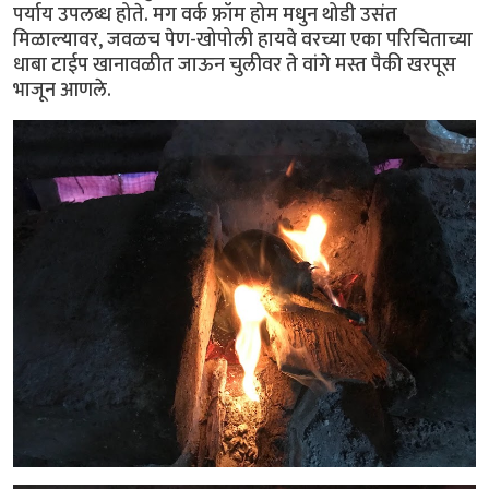
पर्याय उपलब्ध होते. मग वर्क फ्रॉम होम मधुन थोडी उसंत
मिळाल्यावर, जवळच पेण-खोपोली हायवे वरच्या एका परिचिताच्या
धाबा टाईप खानावळीत जाऊन चुलीवर ते वांगे मस्त पैकी खरपूस
भाजून आणले.