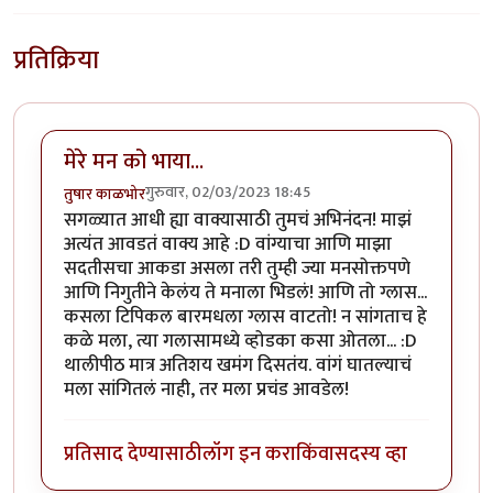
प्रतिक्रिया
मेरे मन को भाया...
गुरुवार, 02/03/2023 18:45
तुषार काळभोर
सगळ्यात आधी ह्या वाक्यासाठी तुमचं अभिनंदन! माझं
अत्यंत आवडतं वाक्य आहे :D वांग्याचा आणि माझा
सदतीसचा आकडा असला तरी तुम्ही ज्या मनसोक्तपणे
आणि निगुतीने केलंय ते मनाला भिडलं! आणि तो ग्लास...
कसला टिपिकल बारमधला ग्लास वाटतो! न सांगताच हे
कळे मला, त्या गलासामध्ये व्होडका कसा ओतला... :D
थालीपीठ मात्र अतिशय खमंग दिसतंय. वांगं घातल्याचं
मला सांगितलं नाही, तर मला प्रचंड आवडेल!
प्रतिसाद देण्यासाठी
लॉग इन करा
किंवा
सदस्य व्हा