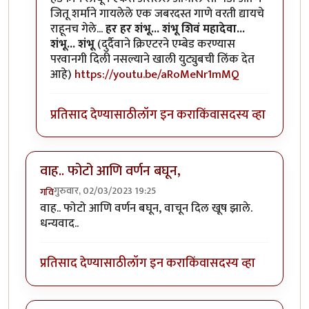
जितू शर्माने गायलेले एक जबरदस्त गाणे वरती द्यायचे
राहूनच गेले...
हर हर शंभू... शंभू शिवं महादेवा...
शंभू... शंभू
(दुर्दैवाने क्रिएटरने एम्बेड करण्यास
परवानगी दिली नसल्याने खाली युट्युबची लिंक देत
आहे)
https://youtu.be/aRoMeNr1mMQ
प्रतिसाद देण्यासाठी
लॉग इन करा
किंवा
सदस्य व्हा
वाह.. फोटो आणि वर्णन बघून,
गुरुवार, 02/03/2023 19:25
गवि
वाह.. फोटो आणि वर्णन बघून, वाचून दिल खूष झाले.
धन्यवाद..
प्रतिसाद देण्यासाठी
लॉग इन करा
किंवा
सदस्य व्हा