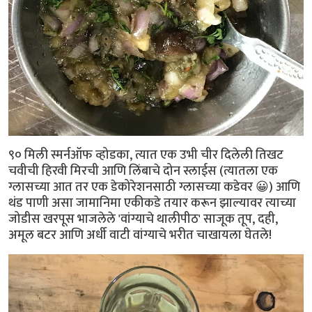
९० मिली स्मर्नऑफ व्होडका, त्यात एक उभी चीर दिलेली तिखट
चवीची हिरवी मिरची आणि लिंबाचे दोन स्लाईस (त्यातला एक
ग्लासच्या आत तर एक डेकोरेशनसाठी ग्लासच्या कडेवर 😀) आणि
थंड पाणी असा जामानिमा एकीकडे तयार करून झाल्यावर त्याच्या
जोडीस खरपूस भाजलेले 'वांग्याचे थालीपीठ' साजूक तूप, दही,
अमूल बटर आणि अर्धी वाटी वांग्याचे भरीत चाखायला घेतले!