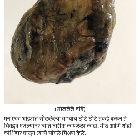
(सोललेले वांगे)
मग एका भांड्यात सोललेल्या वांग्याचे छोटे छोटे तुकडे करून ते
चिवडून घेतल्यावर त्यात बारीक कापलेला कांदा, मीठ आणि थोडी
कोथिंबीर घालून त्याचे चांगले मिश्रण केले.