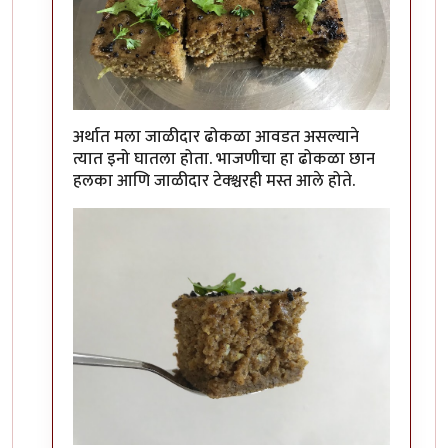
अर्थात मला जाळीदार ढोकळा आवडत असल्याने
त्यात इनो घातला होता. भाजणीचा हा ढोकळा छान
हलका आणि जाळीदार टेक्श्चरही मस्त आले होते.