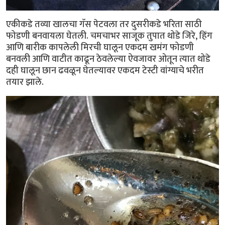
एकीकडे तव्या खालचा गॅस पेटवला तर दुसरीकडे भरिता साठी
फोडणी बनवायला घेतली. चमचाभर साजूक तुपात थोडे जिरे, हिंग
आणि बारीक कापलेली मिरची घालून एकदम खमंग फोडणी
बनवली आणि वाटीत काढून ठेवलेल्या ऐवजावर ओतून त्यात थोडे
दही घालून छान ढवळून घेतल्यावर एकदम टेस्टी वांग्याचे भरीत
तयार झाले.