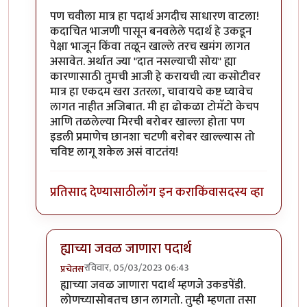
पण चवीला मात्र हा पदार्थ अगदीच साधारण वाटला!
कदाचित भाजणी पासून बनवलेले पदार्थ हे उकडून
पेक्षा भाजून किंवा तळून खाल्ले तरच खमंग लागत
असावेत. अर्थात ज्या "दात नसल्याची सोय" ह्या
कारणासाठी तुमची आजी हे करायची त्या कसोटीवर
मात्र हा एकदम खरा उतरला, चावायचे कष्ट घ्यावेच
लागत नाहीत अजिबात. मी हा ढोकळा टोमॅटो केचप
आणि तळलेल्या मिरची बरोबर खाल्ला होता पण
इडली प्रमाणेच छानशा चटणी बरोबर खाल्ल्यास तो
चविष्ट लागू शकेल असं वाटतंय!
प्रतिसाद देण्यासाठी
लॉग इन करा
किंवा
सदस्य व्हा
ह्याच्या जवळ जाणारा पदार्थ
रविवार, 05/03/2023 06:43
प्रचेतस
In reply to
आमची आजी भाजणी पीठ भिजवून
by
टर्मीनेटर
ह्याच्या जवळ जाणारा पदार्थ म्हणजे उकडपेंडी.
लोणच्यासोबतच छान लागतो. तुम्ही म्हणता तसा