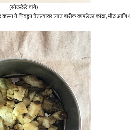
(सोललेले वांगे)
कडे करून ते चिवडून घेतल्यावर त्यात बारीक कापलेला कांदा, मीठ आणि 