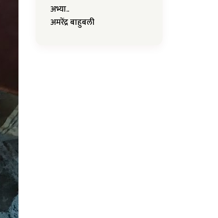
अभ्या..
अमरेंद्र बाहुबली