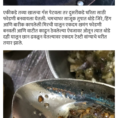
एकीकडे तव्या खालचा गॅस पेटवला तर दुसरीकडे भरिता साठी
फोडणी बनवायला घेतली. चमचाभर साजूक तुपात थोडे जिरे, हिंग
आणि बारीक कापलेली मिरची घालून एकदम खमंग फोडणी
बनवली आणि वाटीत काढून ठेवलेल्या ऐवजावर ओतून त्यात थोडे
दही घालून छान ढवळून घेतल्यावर एकदम टेस्टी वांग्याचे भरीत
तयार झाले.