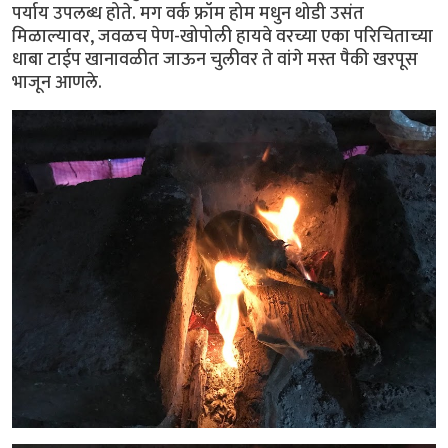
पर्याय उपलब्ध होते. मग वर्क फ्रॉम होम मधुन थोडी उसंत
मिळाल्यावर, जवळच पेण-खोपोली हायवे वरच्या एका परिचिताच्या
धाबा टाईप खानावळीत जाऊन चुलीवर ते वांगे मस्त पैकी खरपूस
भाजून आणले.