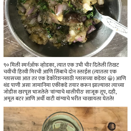
९० मिली स्मर्नऑफ व्होडका, त्यात एक उभी चीर दिलेली तिखट
चवीची हिरवी मिरची आणि लिंबाचे दोन स्लाईस (त्यातला एक
ग्लासच्या आत तर एक डेकोरेशनसाठी ग्लासच्या कडेवर 😀) आणि
थंड पाणी असा जामानिमा एकीकडे तयार करून झाल्यावर त्याच्या
जोडीस खरपूस भाजलेले 'वांग्याचे थालीपीठ' साजूक तूप, दही,
अमूल बटर आणि अर्धी वाटी वांग्याचे भरीत चाखायला घेतले!