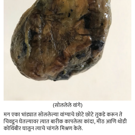
(सोललेले वांगे)
मग एका भांड्यात सोललेल्या वांग्याचे छोटे छोटे तुकडे करून ते
चिवडून घेतल्यावर त्यात बारीक कापलेला कांदा, मीठ आणि थोडी
कोथिंबीर घालून त्याचे चांगले मिश्रण केले.