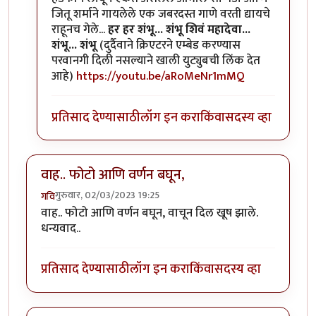
जितू शर्माने गायलेले एक जबरदस्त गाणे वरती द्यायचे
राहूनच गेले...
हर हर शंभू... शंभू शिवं महादेवा...
शंभू... शंभू
(दुर्दैवाने क्रिएटरने एम्बेड करण्यास
परवानगी दिली नसल्याने खाली युट्युबची लिंक देत
आहे)
https://youtu.be/aRoMeNr1mMQ
प्रतिसाद देण्यासाठी
लॉग इन करा
किंवा
सदस्य व्हा
वाह.. फोटो आणि वर्णन बघून,
गुरुवार, 02/03/2023 19:25
गवि
वाह.. फोटो आणि वर्णन बघून, वाचून दिल खूष झाले.
धन्यवाद..
प्रतिसाद देण्यासाठी
लॉग इन करा
किंवा
सदस्य व्हा