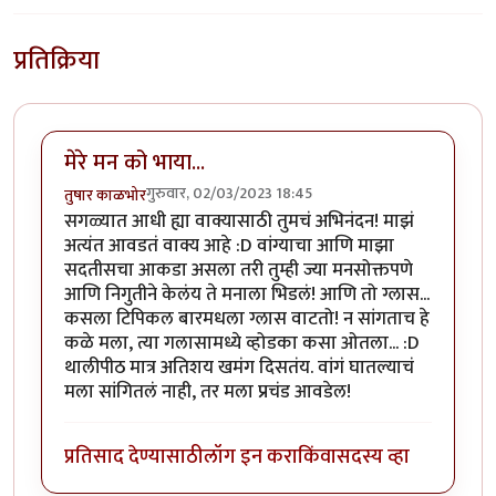
प्रतिक्रिया
मेरे मन को भाया...
गुरुवार, 02/03/2023 18:45
तुषार काळभोर
सगळ्यात आधी ह्या वाक्यासाठी तुमचं अभिनंदन! माझं
अत्यंत आवडतं वाक्य आहे :D वांग्याचा आणि माझा
सदतीसचा आकडा असला तरी तुम्ही ज्या मनसोक्तपणे
आणि निगुतीने केलंय ते मनाला भिडलं! आणि तो ग्लास...
कसला टिपिकल बारमधला ग्लास वाटतो! न सांगताच हे
कळे मला, त्या गलासामध्ये व्होडका कसा ओतला... :D
थालीपीठ मात्र अतिशय खमंग दिसतंय. वांगं घातल्याचं
मला सांगितलं नाही, तर मला प्रचंड आवडेल!
प्रतिसाद देण्यासाठी
लॉग इन करा
किंवा
सदस्य व्हा