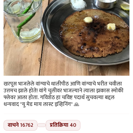
खरपूस भाजलेले वांग्याचे थालीपीठ आणि वांग्याचे भरीत चवीला
उत्तमच झाले होते! वांगे चुलीवर भाजल्याने त्याला झकास स्मोकी
फ्लेवर आला होता. गविशेठ हा चविष्ट पदार्थ सुचवल्या बद्दल
धन्यवाद "यु मेड माय लास्ट इव्हिनिंग" 🙏
वाचने
16762
प्रतिक्रिया
40