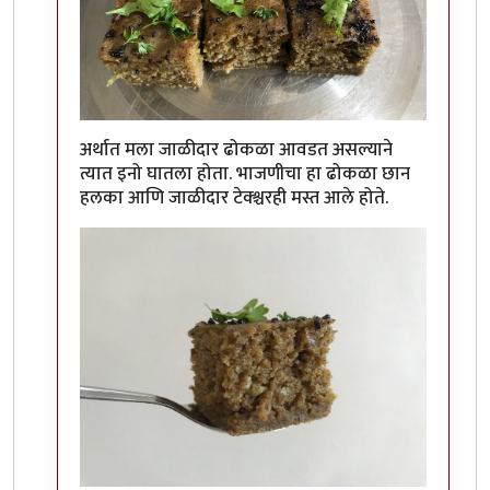
अर्थात मला जाळीदार ढोकळा आवडत असल्याने
त्यात इनो घातला होता. भाजणीचा हा ढोकळा छान
हलका आणि जाळीदार टेक्श्चरही मस्त आले होते.