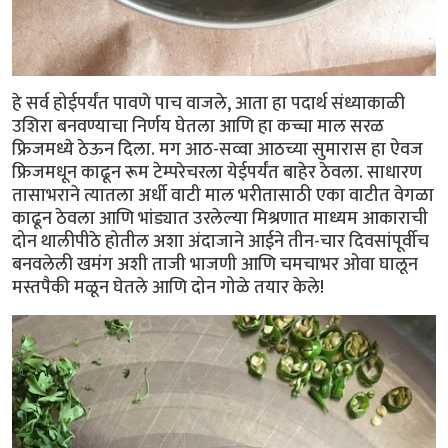
हे सर्व होईपर्यंत पावणे पाच वाजले, आता हा पदार्थ संध्याकाळी
उशिरा बनवण्याचा निर्णय घेतला आणि हा कच्चा माल सरळ
फ्रिजमध्ये ठेऊन दिला. मग आठ-सव्वा आठच्या सुमारास हा ऐवज
फ्रिजमधून काढून रूम टेम्परेचरला येईपर्यंत बाहेर ठेवला. साधारण
तासाभराने त्यातला अर्धी वाटी माल भरीतासाठी एका वाटीत वेगळा
काढून ठेवला आणि भांड्यात उरलेल्या मिश्रणात माध्यम आकाराची
दोन थालीपीठे होतील अशा अंदाजाने आईने तीन-चार दिवसांपूर्वीच
बनवलेली खमंग अशी ताजी भाजणी आणि चमचाभर ओवा घालून
मस्तपैकी मळून घेतले आणि दोन गोळे तयार केले!