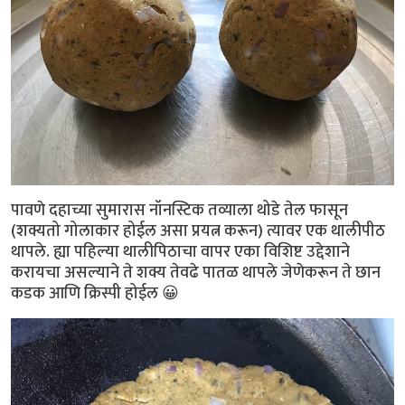
पावणे दहाच्या सुमारास नॉनस्टिक तव्याला थोडे तेल फासून
(शक्यतो गोलाकार होईल असा प्रयत्न करून) त्यावर एक थालीपीठ
थापले. ह्या पहिल्या थालीपिठाचा वापर एका विशिष्ट उद्देशाने
करायचा असल्याने ते शक्य तेवढे पातळ थापले जेणेकरून ते छान
कडक आणि क्रिस्पी होईल 😀