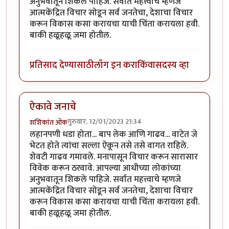
अनुभवातून शिकले पाहिजे. सर्वात महत्त्वाचे म्हणजे
आत्मकेंद्रित विचार सोडून सर्व जनतेचा, देशाचा विचार
करून विकास कसा करायचा याची चिंता करायला हवी.
बाकी हळूहळू जमा होतील.
प्रतिसाद देण्यासाठी
लॉग इन करा
किंवा
सदस्य व्हा
ऐकावे जनाचे
गुरुवार, 12/01/2023 21:34
शशिकांत ओक
लहानपणी धडा होता... बाप लेक आणि गाढव... वाटेत जे
भेटत होते त्यांचा सल्ला ऐकून तसे तसे वागत राहिले.
शेवटी गाढव गमावले. मनापासून विचार करून सारासार
विवेक करून ठरवावे. आपल्या आधीच्या लोकांच्या
अनुभवातून शिकले पाहिजे. सर्वात महत्त्वाचे म्हणजे
आत्मकेंद्रित विचार सोडून सर्व जनतेचा, देशाचा विचार
करून विकास कसा करायचा याची चिंता करायला हवी.
बाकी हळूहळू जमा होतील.