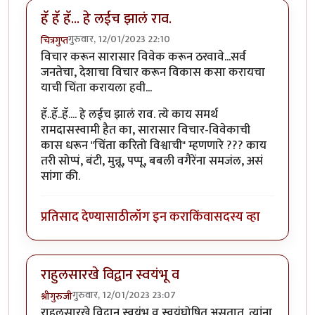
हॅ हॅ हॅ... हे लईच झालं राव.
गुरुवार, 12/01/2023 22:10
चित्रगुप्त
विचार करून सारासार विवेक करून ठरवावे...सर्व
जनतेचा, देशाचा विचार करून विकास कसा करायचा
याची चिंता करायला हवी...
हॅ..हॅ..हॅ.... हे लईच झालं राव. त्ये काय समर्थ
रामदासस्वामी हैत का, सारासार विचार-विवेकाची
कास धरून "चिंता करितो विश्वाची" म्हणणारे ??? काय
तरी सोप्पं, बंटी, मुन्नू, पप्पू, बबली वगैरेंना समजंल, असं
सांगा की.
प्रतिसाद देण्यासाठी
लॉग इन करा
किंवा
सदस्य व्हा
राहुलसारखे विद्वान स्वयंभू व
गुरुवार, 12/01/2023 23:07
श्रीगुरुजी
राहुलसारखे विद्वान स्वयंभू व स्वयंघोषित असतात. त्यांना