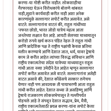
करणा-या गोष्टी करीत नाहीत. लोकशाहीचा
गैरफायदा घेऊन विरोधकांचे बोलणे थांबवत
नाही,सुडाने कार्यवाही करीत नाही अशा अनेक
कारणांमुळे सल्लागार सपोर्ट करीत असावेत. असे
वाटते. सल्लागारांना वाटतं की, राहुल गांधींच्या
'नफरत छोडो, भारत जोडो यात्रेचं महत्व आता
जनतेच्या लक्षात येत आहे. आयटी सेलच्या माध्यमातून
करोडो रुपये खर्च करुन पंडित नेहरु ते राहूल गांधी
आणि प्रादेशिक पक्ष ते राष्ट्रीय पक्षांची केवळ प्रतिमा
मलीन करण्याचे आणि देशात जात, धर्म, यावर द्वेषाचे
काम जे करीत आहेत त्यांच्या विरुद्ध संविधान आणि
राष्ट्रीय एकात्मतेचा संदेश यात्रेच्या माध्यमातून राहूल
गांधी आता नव्या उमेदीने देत आहेत म्हणून सल्लागार
सपोर्ट करीत असावेत असे वाटते. सल्लागारांना असेही
वाटत असावे की, देशात काँग्रेसचे सरकार लगेचच
येणार नाही पण आवश्यक ती पायाभरणी आता राहुल
गांधी करीत आहेत. देशात सध्या जे असहिष्णू आणि
द्वेषाचे राजकारण लोकसभेपासून ते गल्लीपर्यंत
पोहचले आहे ते संपवून देशात सद्भाव, प्रेम, मैत्री,
राष्ट्रीय एकात्मतेसाठी प्रयत्न करणा-यांना सपोर्ट केला