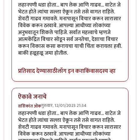
लहानपणी धडा होता... बाप लेक आणि गाढव... वाटेत जे
भेटत होते त्यांचा सल्ला ऐकून तसे तसे वागत राहिले.
शेवटी गाढव गमावले. मनापासून विचार करून सारासार
विवेक करून ठरवावे. आपल्या आधीच्या लोकांच्या
अनुभवातून शिकले पाहिजे. सर्वात महत्त्वाचे म्हणजे
आत्मकेंद्रित विचार सोडून सर्व जनतेचा, देशाचा विचार
करून विकास कसा करायचा याची चिंता करायला हवी.
बाकी हळूहळू जमा होतील.
प्रतिसाद देण्यासाठी
लॉग इन करा
किंवा
सदस्य व्हा
ऐकावे जनाचे
गुरुवार, 12/01/2023 21:34
शशिकांत ओक
लहानपणी धडा होता... बाप लेक आणि गाढव... वाटेत जे
भेटत होते त्यांचा सल्ला ऐकून तसे तसे वागत राहिले.
शेवटी गाढव गमावले. मनापासून विचार करून सारासार
विवेक करून ठरवावे. आपल्या आधीच्या लोकांच्या