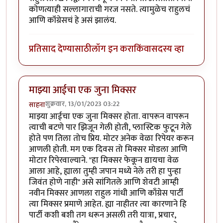
कोणत्याही सल्लागाराची गरज नसते. त्यामुळेच राहुलचं
आणि कॉंग्रेसचं हे असं झालंय.
प्रतिसाद देण्यासाठी
लॉग इन करा
किंवा
सदस्य व्हा
माझ्या आईचा एक जुना मिक्सर
शुक्रवार, 13/01/2023 03:22
साहना
माझ्या आईचा एक जुना मिक्सर होता. वापरून वापरून
त्याची बटणे पार झिजून गेली होती, प्लास्टिक फुटून गेले
होते पण तिला तोच प्रिय. मोटर अनेक वेळा रिपेयर करून
आणली होती. मग एक दिवस तो मिक्सर मोडला आणि
मोटार रिपेरवाल्याने. "हा मिक्सर फेकून द्यायचा वेळ
आला आहे, ह्याला तुम्ही जपान मध्ये नेले तरी हा पुन्हा
जिवंत होणे नाही" असे सांगितले आणि शेवटी आम्ही
नवीन मिक्सर आणला राहुल गांधी आणि काँग्रेस पार्टी
त्या मिक्सर प्रमाणे आहेत. ह्या नाहीतर त्या कारणाने हि
पार्टी कशी बशी तग धरून असली तरी यात्रा, प्रचार,