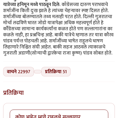
यात्रेच्या हनिमून मध्ये पाठवून दिले
. काँग्रेसच्या दारुण पराभवाचे
शर्माजींना किती दुःख झाले हे त्यांच्या चेहऱ्यावर स्पष्ट दिसत होते.
शर्माजींच्या बोलण्यातले तथ्य मलाही पटत होते. दिल्ली गुजरातचा
मोर्चा लढविणे भारत जोडो यात्रापेक्षा अधिक महत्त्वपूर्ण होते हे
कॉँग्रेसच्या सामान्य कार्यकर्त्यांना कळत होते पण सल्लागारांना का
कळले नाही, हा प्रश्नचिन्ह आहे. बाकी यात्रेचे म्हणाल तर यात्रा कौरव
पांडव पर्यन्त पोहचली आहे. शर्माजींच्या भाषेत राहुलचे भाषण
लिहाणारे निश्चित संघी आहेत. बाकी सहज आठवले त्याकाळचे
गुजराती अडाणी(सोन्याची द्वारकेचा राजा कृष्ण) पांडव सोबत होते.
वाचने
22997
प्रतिक्रिया
51
प्रतिक्रिया
कोण आहेत म्हणे राहुलचे सल्लागार