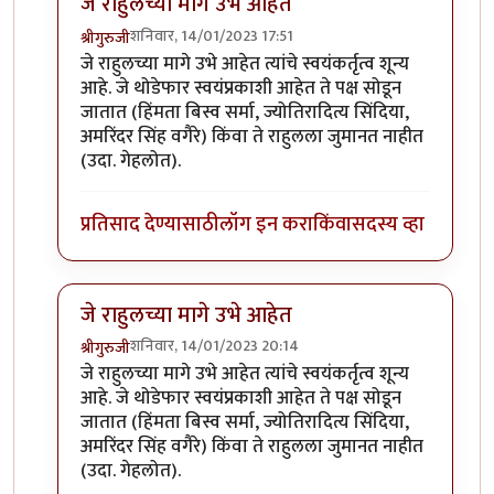
जे राहुलच्या मागे उभे आहेत
शनिवार, 14/01/2023 17:51
श्रीगुरुजी
In reply to
राहूल कसे असतील तसे असोत
by
शशिकांत ओ
जे राहुलच्या मागे उभे आहेत त्यांचे स्वयंकर्तृत्व शून्य
आहे. जे थोडेफार स्वयंप्रकाशी आहेत ते पक्ष सोडून
जातात (हिंमता बिस्व सर्मा, ज्योतिरादित्य सिंदिया,
अमरिंदर सिंह वगैरे) किंवा ते राहुलला जुमानत नाहीत
(उदा. गेहलोत).
प्रतिसाद देण्यासाठी
लॉग इन करा
किंवा
सदस्य व्हा
जे राहुलच्या मागे उभे आहेत
शनिवार, 14/01/2023 20:14
श्रीगुरुजी
In reply to
राहूल कसे असतील तसे असोत
by
शशिकांत ओ
जे राहुलच्या मागे उभे आहेत त्यांचे स्वयंकर्तृत्व शून्य
आहे. जे थोडेफार स्वयंप्रकाशी आहेत ते पक्ष सोडून
जातात (हिंमता बिस्व सर्मा, ज्योतिरादित्य सिंदिया,
अमरिंदर सिंह वगैरे) किंवा ते राहुलला जुमानत नाहीत
(उदा. गेहलोत).