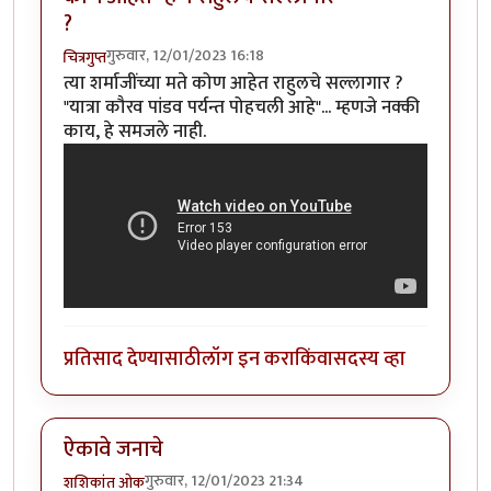
?
गुरुवार, 12/01/2023 16:18
चित्रगुप्त
त्या शर्माजींच्या मते कोण आहेत राहुलचे सल्लागार ?
"यात्रा कौरव पांडव पर्यन्त पोहचली आहे"... म्हणजे नक्की
काय, हे समजले नाही.
प्रतिसाद देण्यासाठी
लॉग इन करा
किंवा
सदस्य व्हा
ऐकावे जनाचे
गुरुवार, 12/01/2023 21:34
शशिकांत ओक