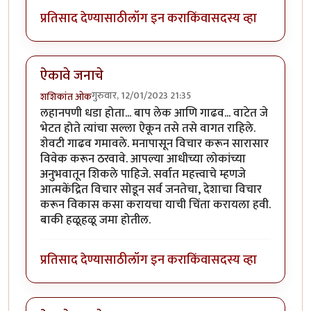
प्रतिसाद देण्यासाठी
लॉग इन करा
किंवा
सदस्य व्हा
ऐकावे जनाचे
गुरुवार, 12/01/2023 21:35
शशिकांत ओक
लहानपणी धडा होता... बाप लेक आणि गाढव... वाटेत जे
भेटत होते त्यांचा सल्ला ऐकून तसे तसे वागत राहिले.
शेवटी गाढव गमावले. मनापासून विचार करून सारासार
विवेक करून ठरवावे. आपल्या आधीच्या लोकांच्या
अनुभवातून शिकले पाहिजे. सर्वात महत्त्वाचे म्हणजे
आत्मकेंद्रित विचार सोडून सर्व जनतेचा, देशाचा विचार
करून विकास कसा करायचा याची चिंता करायला हवी.
बाकी हळूहळू जमा होतील.
प्रतिसाद देण्यासाठी
लॉग इन करा
किंवा
सदस्य व्हा