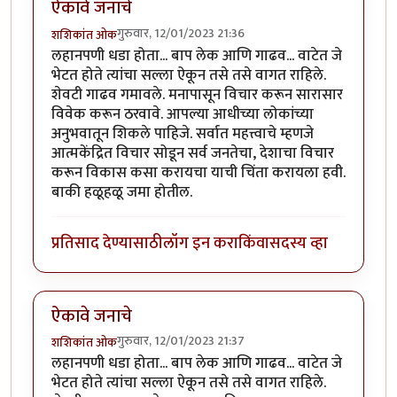
ऐकावे जनाचे
गुरुवार, 12/01/2023 21:36
शशिकांत ओक
लहानपणी धडा होता... बाप लेक आणि गाढव... वाटेत जे
भेटत होते त्यांचा सल्ला ऐकून तसे तसे वागत राहिले.
शेवटी गाढव गमावले. मनापासून विचार करून सारासार
विवेक करून ठरवावे. आपल्या आधीच्या लोकांच्या
अनुभवातून शिकले पाहिजे. सर्वात महत्त्वाचे म्हणजे
आत्मकेंद्रित विचार सोडून सर्व जनतेचा, देशाचा विचार
करून विकास कसा करायचा याची चिंता करायला हवी.
बाकी हळूहळू जमा होतील.
प्रतिसाद देण्यासाठी
लॉग इन करा
किंवा
सदस्य व्हा
ऐकावे जनाचे
गुरुवार, 12/01/2023 21:37
शशिकांत ओक
लहानपणी धडा होता... बाप लेक आणि गाढव... वाटेत जे
भेटत होते त्यांचा सल्ला ऐकून तसे तसे वागत राहिले.