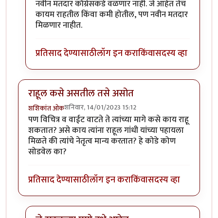
नवीन मतदार कॉंग्रेसकडे वळणार नाही. जे आहेत तेच
कायम राहतील किंवा कमी होतील, पण नवीन मतदार
मिळणार नाहीत.
प्रतिसाद देण्यासाठी
लॉग इन करा
किंवा
सदस्य व्हा
राहूल कसे असतील तसे असोत
शनिवार, 14/01/2023 15:12
शशिकांत ओक
पण विचित्र व वाईट वाटते ते त्यांच्या मागे कसे काय राहू
शकतात? असे काय त्यांना राहूल गांधी यांच्या पहायला
मिळते की त्यांचे नेतृत्व मान्य करतात? हे कोडे कोण
सोडवेल का?
प्रतिसाद देण्यासाठी
लॉग इन करा
किंवा
सदस्य व्हा