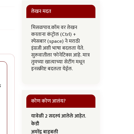
लेखन मदत
मिसळपाव.कॉम वर लेखन
करताना कंट्रोल (Ctrl) +
स्पेसबार (space) ने मराठी
इंग्रजी अशी भाषा बदलता येते.
सुरूवातीला फोनेटिक्स आहे. मात्र
तुमच्या खात्याच्या सेटींग मधून
इनस्क्रीप्ट बदलता येईल.
े
कोण कोण आलंय?
यावेळी 2 सदस्यं आलेले आहेत.
केडी
अमरेंद्र बाहुबली