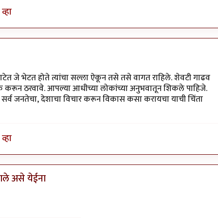
व्हा
ेत जे भेटत होते त्यांचा सल्ला ऐकून तसे तसे वागत राहिले. शेवटी गाढव
 करून ठरवावे. आपल्या आधीच्या लोकांच्या अनुभवातून शिकले पाहिजे.
सोडून सर्व जनतेचा, देशाचा विचार करून विकास कसा करायचा याची चिंता
व्हा
ले असे येईना