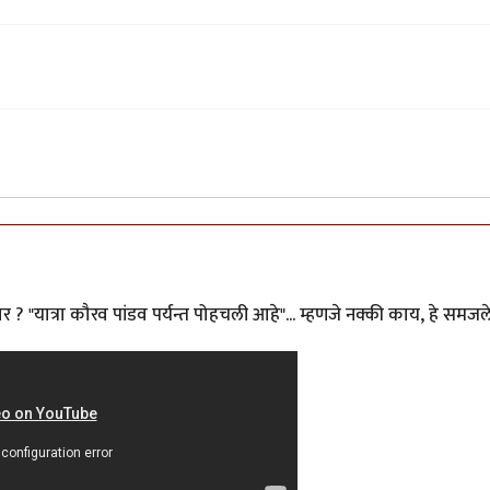
ार ? "यात्रा कौरव पांडव पर्यन्त पोहचली आहे"... म्हणजे नक्की काय, हे समजल