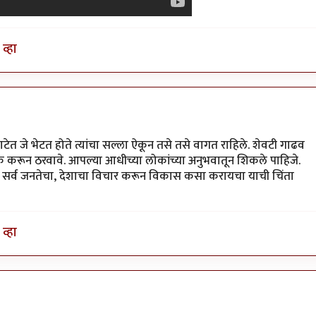
व्हा
ेत जे भेटत होते त्यांचा सल्ला ऐकून तसे तसे वागत राहिले. शेवटी गाढव
 करून ठरवावे. आपल्या आधीच्या लोकांच्या अनुभवातून शिकले पाहिजे.
सोडून सर्व जनतेचा, देशाचा विचार करून विकास कसा करायचा याची चिंता
व्हा