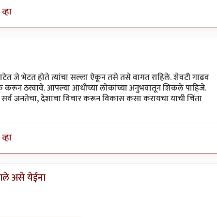
व्हा
ेत जे भेटत होते त्यांचा सल्ला ऐकून तसे तसे वागत राहिले. शेवटी गाढव
 करून ठरवावे. आपल्या आधीच्या लोकांच्या अनुभवातून शिकले पाहिजे.
सोडून सर्व जनतेचा, देशाचा विचार करून विकास कसा करायचा याची चिंता
व्हा
ले असे येईना