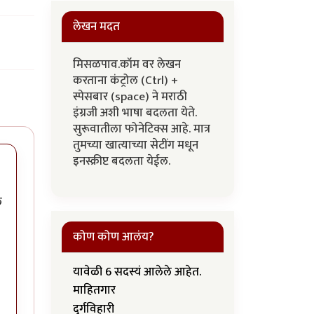
लेखन मदत
मिसळपाव.कॉम वर लेखन
करताना कंट्रोल (Ctrl) +
स्पेसबार (space) ने मराठी
इंग्रजी अशी भाषा बदलता येते.
सुरूवातीला फोनेटिक्स आहे. मात्र
तुमच्या खात्याच्या सेटींग मधून
इनस्क्रीप्ट बदलता येईल.
े
कोण कोण आलंय?
यावेळी 6 सदस्यं आलेले आहेत.
माहितगार
दुर्गविहारी