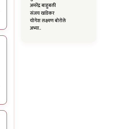
अमरेंद्र बाहुबली
संजय खांडेकर
योगेश लक्ष्मण बोरोले
अभ्या..