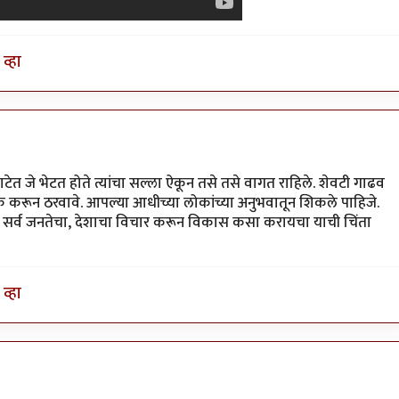
व्हा
ेत जे भेटत होते त्यांचा सल्ला ऐकून तसे तसे वागत राहिले. शेवटी गाढव
 करून ठरवावे. आपल्या आधीच्या लोकांच्या अनुभवातून शिकले पाहिजे.
सोडून सर्व जनतेचा, देशाचा विचार करून विकास कसा करायचा याची चिंता
व्हा