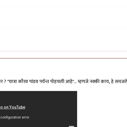
ार ? "यात्रा कौरव पांडव पर्यन्त पोहचली आहे"... म्हणजे नक्की काय, हे समजल