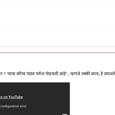
ार ? "यात्रा कौरव पांडव पर्यन्त पोहचली आहे"... म्हणजे नक्की काय, हे समजल