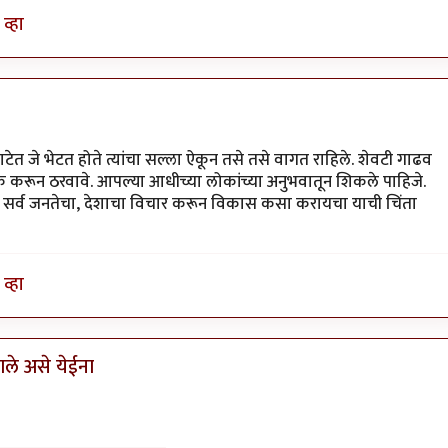
व्हा
ेत जे भेटत होते त्यांचा सल्ला ऐकून तसे तसे वागत राहिले. शेवटी गाढव
 करून ठरवावे. आपल्या आधीच्या लोकांच्या अनुभवातून शिकले पाहिजे.
सोडून सर्व जनतेचा, देशाचा विचार करून विकास कसा करायचा याची चिंता
व्हा
ले असे येईना