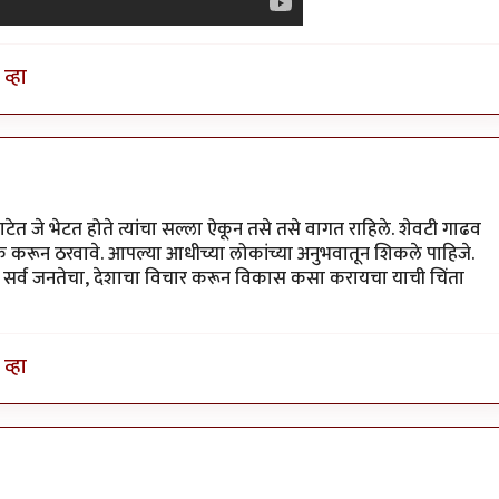
व्हा
ेत जे भेटत होते त्यांचा सल्ला ऐकून तसे तसे वागत राहिले. शेवटी गाढव
 करून ठरवावे. आपल्या आधीच्या लोकांच्या अनुभवातून शिकले पाहिजे.
सोडून सर्व जनतेचा, देशाचा विचार करून विकास कसा करायचा याची चिंता
व्हा