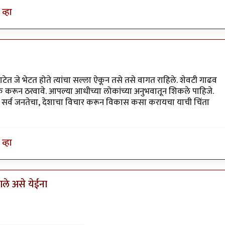
व्हा
ेत जे भेटत होते त्यांचा सल्ला ऐकून तसे तसे वागत राहिले. शेवटी गाढव
 करून ठरवावे. आपल्या आधीच्या लोकांच्या अनुभवातून शिकले पाहिजे.
सोडून सर्व जनतेचा, देशाचा विचार करून विकास कसा करायचा याची चिंता
व्हा
ले असे येईना