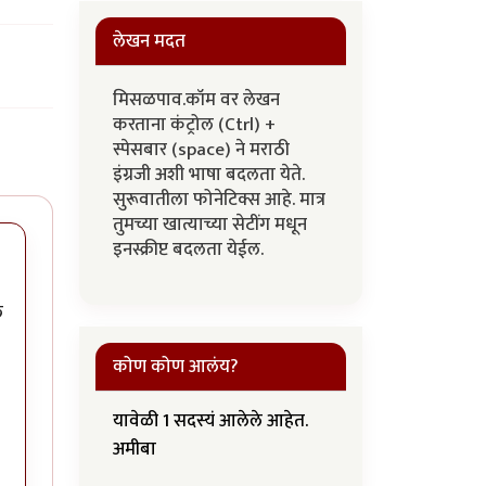
लेखन मदत
मिसळपाव.कॉम वर लेखन
करताना कंट्रोल (Ctrl) +
स्पेसबार (space) ने मराठी
इंग्रजी अशी भाषा बदलता येते.
सुरूवातीला फोनेटिक्स आहे. मात्र
तुमच्या खात्याच्या सेटींग मधून
इनस्क्रीप्ट बदलता येईल.
े
कोण कोण आलंय?
यावेळी 1 सदस्यं आलेले आहेत.
अमीबा