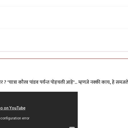
ार ? "यात्रा कौरव पांडव पर्यन्त पोहचली आहे"... म्हणजे नक्की काय, हे समजल