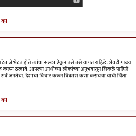
व्हा
ेत जे भेटत होते त्यांचा सल्ला ऐकून तसे तसे वागत राहिले. शेवटी गाढव
 करून ठरवावे. आपल्या आधीच्या लोकांच्या अनुभवातून शिकले पाहिजे.
सोडून सर्व जनतेचा, देशाचा विचार करून विकास कसा करायचा याची चिंता
व्हा