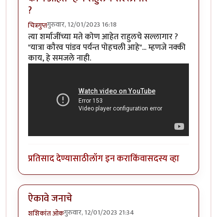
?
गुरुवार, 12/01/2023 16:18
चित्रगुप्त
त्या शर्माजींच्या मते कोण आहेत राहुलचे सल्लागार ?
"यात्रा कौरव पांडव पर्यन्त पोहचली आहे"... म्हणजे नक्की
काय, हे समजले नाही.
प्रतिसाद देण्यासाठी
लॉग इन करा
किंवा
सदस्य व्हा
ऐकावे जनाचे
गुरुवार, 12/01/2023 21:34
शशिकांत ओक