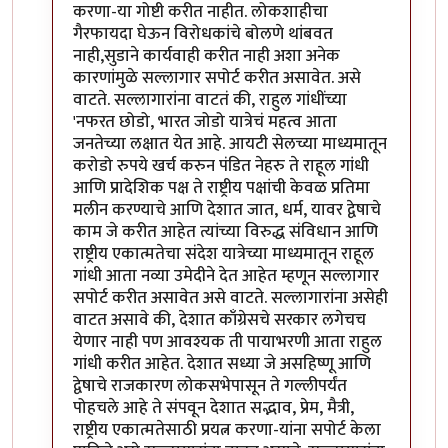
करणा-या गोष्टी करीत नाहीत. लोकशाहीचा
गैरफायदा घेऊन विरोधकांचे बोलणे थांबवत
नाही,सुडाने कार्यवाही करीत नाही अशा अनेक
कारणांमुळे सल्लागार सपोर्ट करीत असावेत. असे
वाटते. सल्लागारांना वाटतं की, राहुल गांधींच्या
'नफरत छोडो, भारत जोडो यात्रेचं महत्व आता
जनतेच्या लक्षात येत आहे. आयटी सेलच्या माध्यमातून
करोडो रुपये खर्च करुन पंडित नेहरु ते राहूल गांधी
आणि प्रादेशिक पक्ष ते राष्ट्रीय पक्षांची केवळ प्रतिमा
मलीन करण्याचे आणि देशात जात, धर्म, यावर द्वेषाचे
काम जे करीत आहेत त्यांच्या विरुद्ध संविधान आणि
राष्ट्रीय एकात्मतेचा संदेश यात्रेच्या माध्यमातून राहूल
गांधी आता नव्या उमेदीने देत आहेत म्हणून सल्लागार
सपोर्ट करीत असावेत असे वाटते. सल्लागारांना असेही
वाटत असावे की, देशात काँग्रेसचे सरकार लगेचच
येणार नाही पण आवश्यक ती पायाभरणी आता राहुल
गांधी करीत आहेत. देशात सध्या जे असहिष्णू आणि
द्वेषाचे राजकारण लोकसभेपासून ते गल्लीपर्यंत
पोहचले आहे ते संपवून देशात सद्भाव, प्रेम, मैत्री,
राष्ट्रीय एकात्मतेसाठी प्रयत्न करणा-यांना सपोर्ट केला