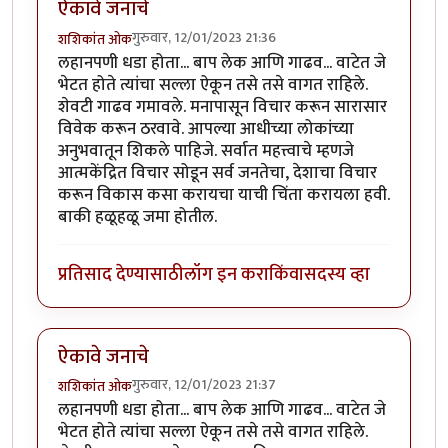
ऐकावे जनाचे
गुरुवार, 12/01/2023 21:36
शशिकांत ओक
लहानपणी धडा होता... बाप लेक आणि गाढव... वाटेत जे
भेटत होते त्यांचा सल्ला ऐकून तसे तसे वागत राहिले.
शेवटी गाढव गमावले. मनापासून विचार करून सारासार
विवेक करून ठरवावे. आपल्या आधीच्या लोकांच्या
अनुभवातून शिकले पाहिजे. सर्वात महत्त्वाचे म्हणजे
आत्मकेंद्रित विचार सोडून सर्व जनतेचा, देशाचा विचार
करून विकास कसा करायचा याची चिंता करायला हवी.
बाकी हळूहळू जमा होतील.
प्रतिसाद देण्यासाठी
लॉग इन करा
किंवा
सदस्य व्हा
ऐकावे जनाचे
गुरुवार, 12/01/2023 21:37
शशिकांत ओक
लहानपणी धडा होता... बाप लेक आणि गाढव... वाटेत जे
भेटत होते त्यांचा सल्ला ऐकून तसे तसे वागत राहिले.