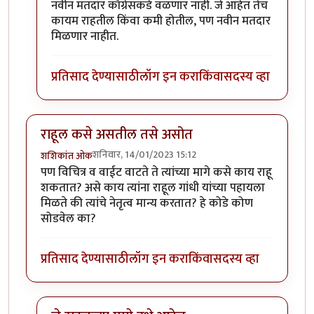
नवीन मतदार कॉंग्रेसकडे वळणार नाही. जे आहेत तेच
कायम राहतील किंवा कमी होतील, पण नवीन मतदार
मिळणार नाहीत.
प्रतिसाद देण्यासाठी
लॉग इन करा
किंवा
सदस्य व्हा
राहूल कसे असतील तसे असोत
शनिवार, 14/01/2023 15:12
शशिकांत ओक
पण विचित्र व वाईट वाटते ते त्यांच्या मागे कसे काय राहू
शकतात? असे काय त्यांना राहूल गांधी यांच्या पहायला
मिळते की त्यांचे नेतृत्व मान्य करतात? हे कोडे कोण
सोडवेल का?
प्रतिसाद देण्यासाठी
लॉग इन करा
किंवा
सदस्य व्हा