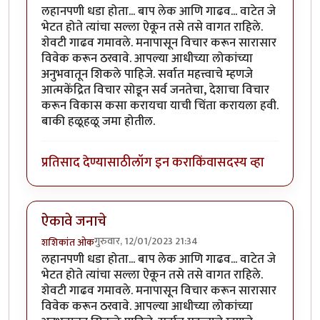
लहानपणी धडा होता... बाप लेक आणि गाढव... वाटेत जे
भेटत होते त्यांचा सल्ला ऐकून तसे तसे वागत राहिले.
शेवटी गाढव गमावले. मनापासून विचार करून सारासार
विवेक करून ठरवावे. आपल्या आधीच्या लोकांच्या
अनुभवातून शिकले पाहिजे. सर्वात महत्त्वाचे म्हणजे
आत्मकेंद्रित विचार सोडून सर्व जनतेचा, देशाचा विचार
करून विकास कसा करायचा याची चिंता करायला हवी.
बाकी हळूहळू जमा होतील.
प्रतिसाद देण्यासाठी
लॉग इन करा
किंवा
सदस्य व्हा
ऐकावे जनाचे
गुरुवार, 12/01/2023 21:34
शशिकांत ओक
लहानपणी धडा होता... बाप लेक आणि गाढव... वाटेत जे
भेटत होते त्यांचा सल्ला ऐकून तसे तसे वागत राहिले.
शेवटी गाढव गमावले. मनापासून विचार करून सारासार
विवेक करून ठरवावे. आपल्या आधीच्या लोकांच्या