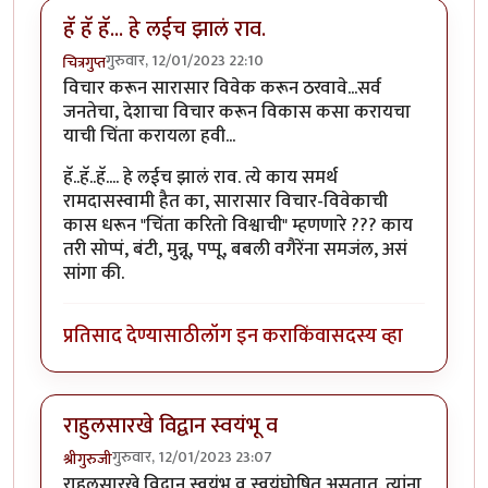
हॅ हॅ हॅ... हे लईच झालं राव.
गुरुवार, 12/01/2023 22:10
चित्रगुप्त
विचार करून सारासार विवेक करून ठरवावे...सर्व
जनतेचा, देशाचा विचार करून विकास कसा करायचा
याची चिंता करायला हवी...
हॅ..हॅ..हॅ.... हे लईच झालं राव. त्ये काय समर्थ
रामदासस्वामी हैत का, सारासार विचार-विवेकाची
कास धरून "चिंता करितो विश्वाची" म्हणणारे ??? काय
तरी सोप्पं, बंटी, मुन्नू, पप्पू, बबली वगैरेंना समजंल, असं
सांगा की.
प्रतिसाद देण्यासाठी
लॉग इन करा
किंवा
सदस्य व्हा
राहुलसारखे विद्वान स्वयंभू व
गुरुवार, 12/01/2023 23:07
श्रीगुरुजी
राहुलसारखे विद्वान स्वयंभू व स्वयंघोषित असतात. त्यांना