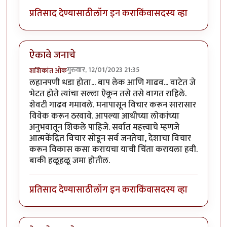
प्रतिसाद देण्यासाठी
लॉग इन करा
किंवा
सदस्य व्हा
ऐकावे जनाचे
गुरुवार, 12/01/2023 21:35
शशिकांत ओक
लहानपणी धडा होता... बाप लेक आणि गाढव... वाटेत जे
भेटत होते त्यांचा सल्ला ऐकून तसे तसे वागत राहिले.
शेवटी गाढव गमावले. मनापासून विचार करून सारासार
विवेक करून ठरवावे. आपल्या आधीच्या लोकांच्या
अनुभवातून शिकले पाहिजे. सर्वात महत्त्वाचे म्हणजे
आत्मकेंद्रित विचार सोडून सर्व जनतेचा, देशाचा विचार
करून विकास कसा करायचा याची चिंता करायला हवी.
बाकी हळूहळू जमा होतील.
प्रतिसाद देण्यासाठी
लॉग इन करा
किंवा
सदस्य व्हा