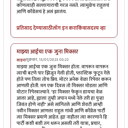
कोणत्याही सल्लागाराची गरज नसते. त्यामुळेच राहुलचं
आणि कॉंग्रेसचं हे असं झालंय.
प्रतिसाद देण्यासाठी
लॉग इन करा
किंवा
सदस्य व्हा
माझ्या आईचा एक जुना मिक्सर
शुक्रवार, 13/01/2023 03:22
साहना
माझ्या आईचा एक जुना मिक्सर होता. वापरून वापरून
त्याची बटणे पार झिजून गेली होती, प्लास्टिक फुटून गेले
होते पण तिला तोच प्रिय. मोटर अनेक वेळा रिपेयर करून
आणली होती. मग एक दिवस तो मिक्सर मोडला आणि
मोटार रिपेरवाल्याने. "हा मिक्सर फेकून द्यायचा वेळ
आला आहे, ह्याला तुम्ही जपान मध्ये नेले तरी हा पुन्हा
जिवंत होणे नाही" असे सांगितले आणि शेवटी आम्ही
नवीन मिक्सर आणला राहुल गांधी आणि काँग्रेस पार्टी
त्या मिक्सर प्रमाणे आहेत. ह्या नाहीतर त्या कारणाने हि
पार्टी कशी बशी तग धरून असली तरी यात्रा, प्रचार,