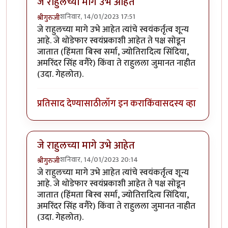
जे राहुलच्या मागे उभे आहेत
शनिवार, 14/01/2023 17:51
श्रीगुरुजी
In reply to
राहूल कसे असतील तसे असोत
by
शशिकांत ओ
जे राहुलच्या मागे उभे आहेत त्यांचे स्वयंकर्तृत्व शून्य
आहे. जे थोडेफार स्वयंप्रकाशी आहेत ते पक्ष सोडून
जातात (हिंमता बिस्व सर्मा, ज्योतिरादित्य सिंदिया,
अमरिंदर सिंह वगैरे) किंवा ते राहुलला जुमानत नाहीत
(उदा. गेहलोत).
प्रतिसाद देण्यासाठी
लॉग इन करा
किंवा
सदस्य व्हा
जे राहुलच्या मागे उभे आहेत
शनिवार, 14/01/2023 20:14
श्रीगुरुजी
In reply to
राहूल कसे असतील तसे असोत
by
शशिकांत ओ
जे राहुलच्या मागे उभे आहेत त्यांचे स्वयंकर्तृत्व शून्य
आहे. जे थोडेफार स्वयंप्रकाशी आहेत ते पक्ष सोडून
जातात (हिंमता बिस्व सर्मा, ज्योतिरादित्य सिंदिया,
अमरिंदर सिंह वगैरे) किंवा ते राहुलला जुमानत नाहीत
(उदा. गेहलोत).