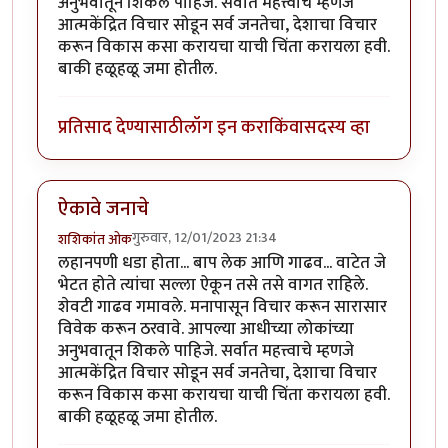
अनुभवातून शिकले पाहिजे. सर्वात महत्त्वाचे म्हणजे
आत्मकेंद्रित विचार सोडून सर्व जनतेचा, देशाचा विचार
करून विकास कसा करायचा याची चिंता करायला हवी.
बाकी हळूहळू जमा होतील.
प्रतिसाद देण्यासाठी
लॉग इन करा
किंवा
सदस्य व्हा
ऐकावे जनाचे
गुरुवार, 12/01/2023 21:34
शशिकांत ओक
लहानपणी धडा होता... बाप लेक आणि गाढव... वाटेत जे
भेटत होते त्यांचा सल्ला ऐकून तसे तसे वागत राहिले.
शेवटी गाढव गमावले. मनापासून विचार करून सारासार
विवेक करून ठरवावे. आपल्या आधीच्या लोकांच्या
अनुभवातून शिकले पाहिजे. सर्वात महत्त्वाचे म्हणजे
आत्मकेंद्रित विचार सोडून सर्व जनतेचा, देशाचा विचार
करून विकास कसा करायचा याची चिंता करायला हवी.
बाकी हळूहळू जमा होतील.