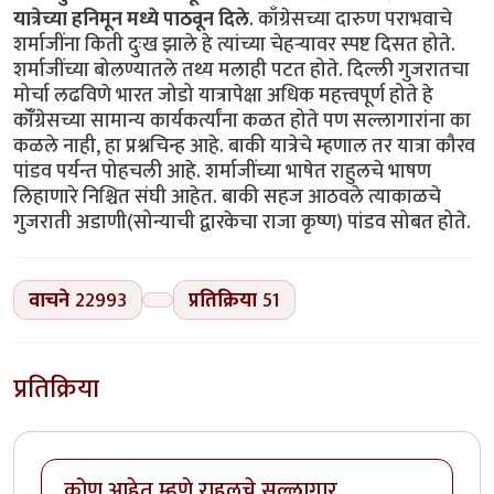
यात्रेच्या हनिमून मध्ये पाठवून दिले
. काँग्रेसच्या दारुण पराभवाचे
शर्माजींना किती दुःख झाले हे त्यांच्या चेहऱ्यावर स्पष्ट दिसत होते.
शर्माजींच्या बोलण्यातले तथ्य मलाही पटत होते. दिल्ली गुजरातचा
मोर्चा लढविणे भारत जोडो यात्रापेक्षा अधिक महत्त्वपूर्ण होते हे
कॉँग्रेसच्या सामान्य कार्यकर्त्यांना कळत होते पण सल्लागारांना का
कळले नाही, हा प्रश्नचिन्ह आहे. बाकी यात्रेचे म्हणाल तर यात्रा कौरव
पांडव पर्यन्त पोहचली आहे. शर्माजींच्या भाषेत राहुलचे भाषण
लिहाणारे निश्चित संघी आहेत. बाकी सहज आठवले त्याकाळचे
गुजराती अडाणी(सोन्याची द्वारकेचा राजा कृष्ण) पांडव सोबत होते.
वाचने
22993
प्रतिक्रिया
51
प्रतिक्रिया
कोण आहेत म्हणे राहुलचे सल्लागार