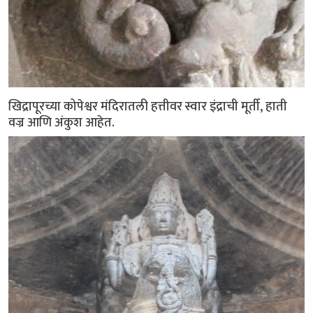
खिद्रापूरच्या कोपेश्वर मंदिरातली हत्तीवर स्वार इंद्राची मूर्ती, हाती
वज्र आणि अंकुश आहेत.