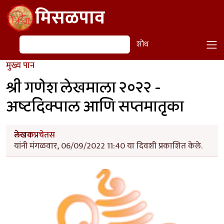
Skip to main content
मिसळपाव
शोध
शोध
मुख्य पान
श्री गणेश लेखमाला २०२२ -
अष्टदिक्पाल आणि सप्तमातृका
लेखक
प्रचेतस
यांनी मंगळवार, 06/09/2022 11:40 या दिवशी प्रकाशित केले.