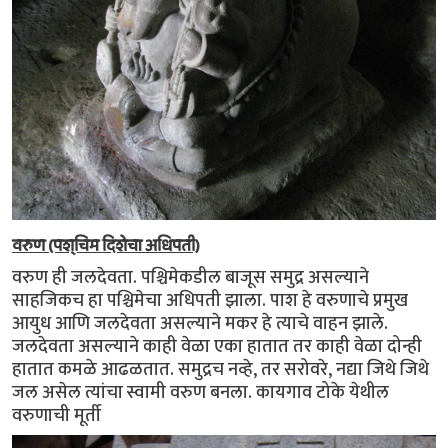
वरुण (पश्चिम दिशेचा अधिपती)
वरुण ही जलदेवता. पश्चिमेकडील बाजूस समुद्र असल्याने
साहजिकच हा पश्चिमेचा अधिपती झाला. पाश हे वरुणाचे प्रमुख
आयुध आणि जलदेवता असल्याने मकर हे त्याचे वाहन झाले.
जलदेवता असल्याने काही वेळा एका हातात तर काही वेळा दोन्ही
हातात कमळे आढळतात. समुद्रच नव्हे, तर सरोवरे, नद्या जिथे जिथे
जल असेल त्यांचा स्वामी वरुण बनला. कायगाव टोके येथील
वरुणाची मूर्ती