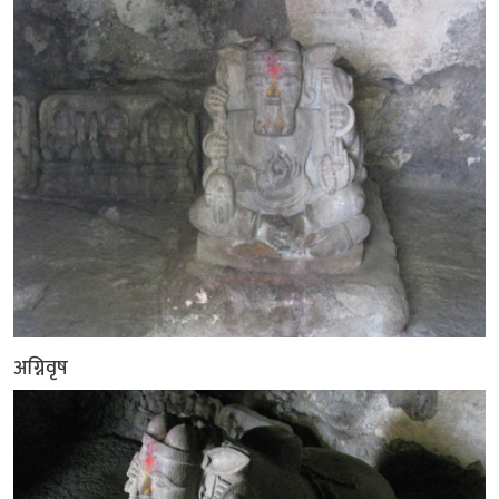
अग्निवृष