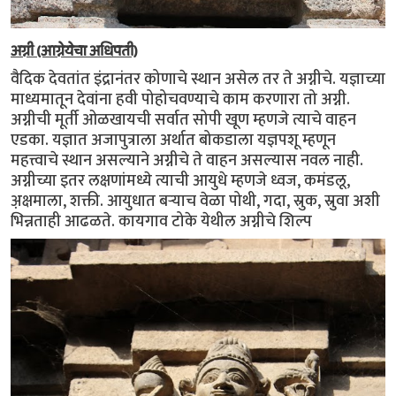
अग्नी (आग्नेयेचा अधिपती)
वैदिक देवतांत इंद्रानंतर कोणाचे स्थान असेल तर ते अग्नीचे. यज्ञाच्या
माध्यमातून देवांना हवी पोहोचवण्याचे काम करणारा तो अग्नी.
अग्नीची मूर्ती ओळखायची सर्वात सोपी खूण म्हणजे त्याचे वाहन
एडका. यज्ञात अजापुत्राला अर्थात बोकडाला यज्ञपशू म्हणून
महत्त्वाचे स्थान असल्याने अग्नीचे ते वाहन असल्यास नवल नाही.
अग्नीच्या इतर लक्षणांमध्ये त्याची आयुधे म्हणजे ध्वज, कमंडलू,
अ़क्षमाला, शक्ती. आयुधात बर्‍याच वेळा पोथी, गदा, स्रुक, स्रुवा अशी
भिन्नताही आढळते. कायगाव टोके येथील अग्नीचे शिल्प