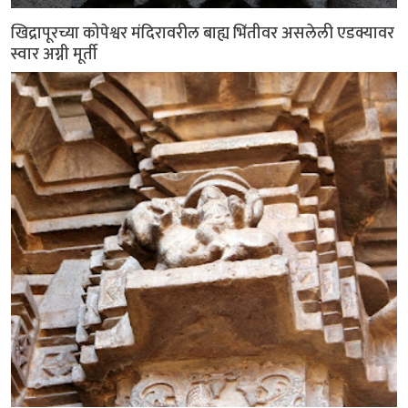
खिद्रापूरच्या कोपेश्वर मंदिरावरील बाह्य भिंतीवर असलेली एडक्यावर
स्वार अग्नी मूर्ती