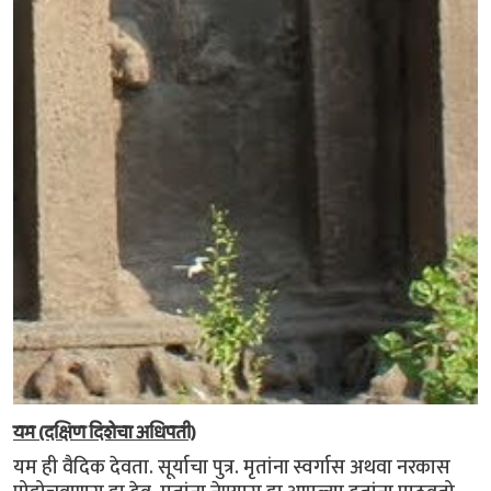
यम (दक्षिण दिशेचा अधिपती)
यम ही वैदिक देवता. सूर्याचा पुत्र. मृतांना स्वर्गास अथवा नरकास