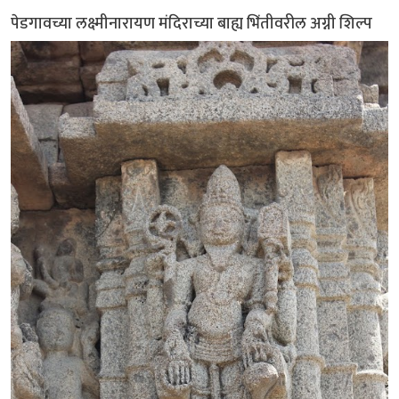
पेडगावच्या लक्ष्मीनारायण मंदिराच्या बाह्य भिंतीवरील अग्नी शिल्प