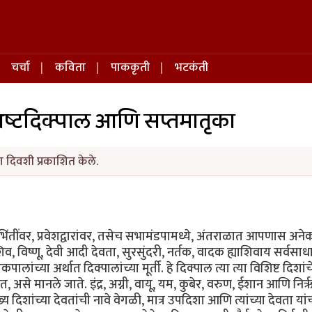
चर्चा
कविता
पाककृती
भटकंती
अष्टदिक्पाल आणि सप्तमातृका
 दिवशी प्रकाशित केले.
्य भिंतींवर, प्रवेशद्वारांवर, तसेच सभामंडपामध्ये, अंतराळात आपणास अनेक 
व, विष्णू, देवी आदी देवता, सुरसुंदरी, नर्तक, वादक ह्याशिवाय सर्वसा
लांच्या अर्थात दिक्पालांच्या मूर्ती. हे दिक्पाल त्या त्या विशिष्ट दिशा
असे मानले जाते. इंद्र, अग्नी, वायू, यम, कुबेर, वरुण, ईशान आणि निर्ऋ
ुख्य दिशांच्या देवतांची नावे वेगळी, मात्र उपदिशा आणि त्यांच्या देवता यां