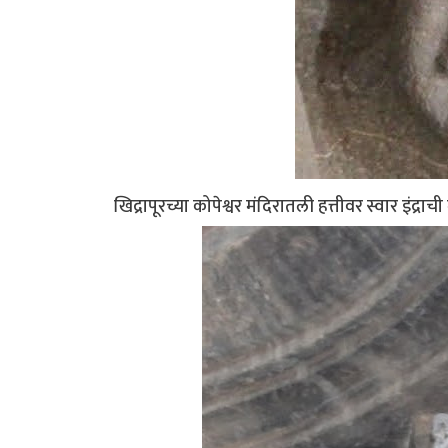
खिद्रापूरच्या कोपेश्वर मंदिरातली हत्तीवर स्वार इंद्रा