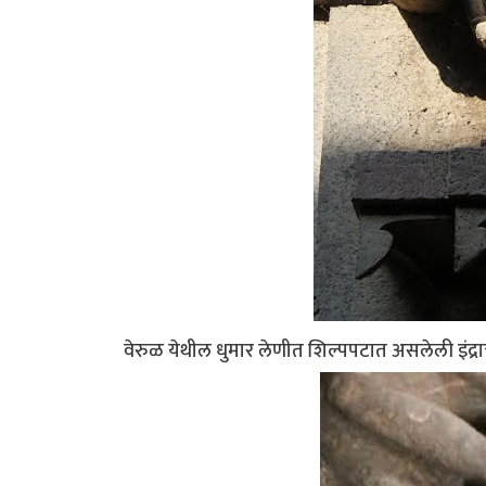
वेरुळ येथील धुमार लेणीत शिल्पपटात असलेली इंद्राची