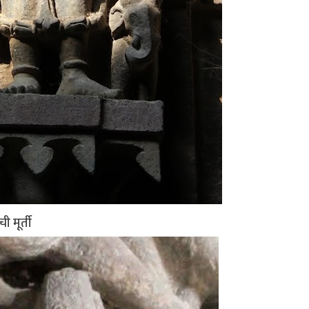
 मूर्ती