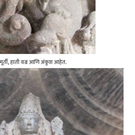
ची मूर्ती, हाती वज्र आणि अंकुश आहेत.