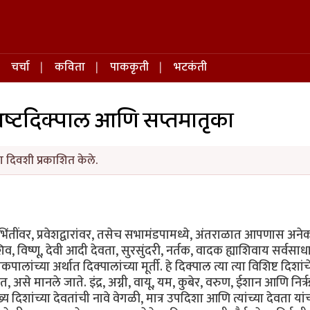
चर्चा
कविता
पाककृती
भटकंती
अष्टदिक्पाल आणि सप्तमातृका
 दिवशी प्रकाशित केले.
्य भिंतींवर, प्रवेशद्वारांवर, तसेच सभामंडपामध्ये, अंतराळात आपणास अनेक 
व, विष्णू, देवी आदी देवता, सुरसुंदरी, नर्तक, वादक ह्याशिवाय सर्वसा
लांच्या अर्थात दिक्पालांच्या मूर्ती. हे दिक्पाल त्या त्या विशिष्ट दिशा
असे मानले जाते. इंद्र, अग्नी, वायू, यम, कुबेर, वरुण, ईशान आणि निर्ऋ
ुख्य दिशांच्या देवतांची नावे वेगळी, मात्र उपदिशा आणि त्यांच्या देवता यां