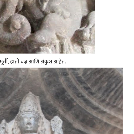
ची मूर्ती, हाती वज्र आणि अंकुश आहेत.