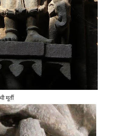
 मूर्ती