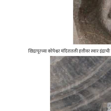
खिद्रापूरच्या कोपेश्वर मंदिरातली हत्तीवर स्वार इंद्रा