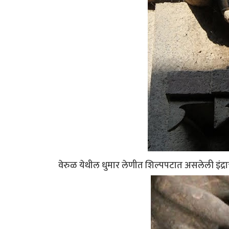
वेरुळ येथील धुमार लेणीत शिल्पपटात असलेली इंद्राची