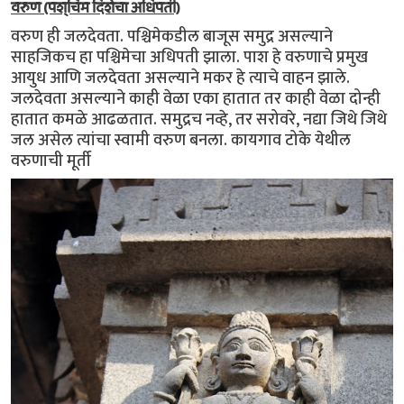
वरुण (पश्चिम दिशेचा अधिपती)
वरुण ही जलदेवता. पश्चिमेकडील बाजूस समुद्र असल्याने
साहजिकच हा पश्चिमेचा अधिपती झाला. पाश हे वरुणाचे प्रमुख
आयुध आणि जलदेवता असल्याने मकर हे त्याचे वाहन झाले.
जलदेवता असल्याने काही वेळा एका हातात तर काही वेळा दोन्ही
हातात कमळे आढळतात. समुद्रच नव्हे, तर सरोवरे, नद्या जिथे जिथे
जल असेल त्यांचा स्वामी वरुण बनला. कायगाव टोके येथील
वरुणाची मूर्ती