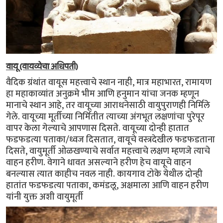
वायू (वायव्येचा अधिपती)
वैदिक ग्रंथांत वायूस महत्त्वाचे स्थान नाही, मात्र महाभारत, रामायण
हा महाकाव्यांत अनुक्रमे भीम आणि हनुमान यांचा जनक म्हणून
मानाचे स्थान आहे, तर वायूच्या आराधनेसाठी वायुपुराणही निर्मिले
गेले. वायूच्या मूर्तीच्या निर्मितीत त्याच्या अंगभूत लक्षणांचा पुरेपूर
वापर केला गेल्याचे आपणास दिसते. वायूच्या दोन्ही हातात
फडफडत्या पताका/ध्वज दिसतात, वायूचे वस्त्रदेखील फडफडताना
दिसते, वायुमूर्ती ओळखण्याचे सर्वात महत्त्वाचे लक्षण म्हणजे त्याचे
वाहन हरीण. वेगाने धावत असल्याने हरीण हेच वायूचे वाहन
बनल्यास त्यात काहीच नवल नाही. कायगाव टोके येथील दोन्ही
हातांत फडफडत्या पताका, कमंडलू, अक्षमाला आणि वाहन हरीण
यांनी युक्त अशी वायुमूर्ती