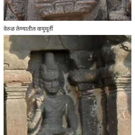
वेरुळ लेण्यातील वायुमूर्ती