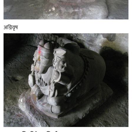
अग्निवृष