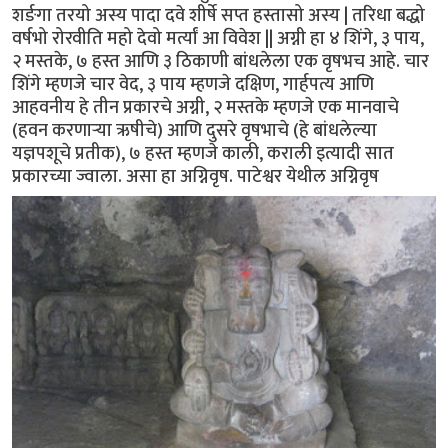
शर्ङगा तरयो अस्य पादा दवे शीर्षे सप्त हस्तासो अस्य | तरिधा बद्धो
वर्षभो रोरवीति महो देवो मर्त्यां आ विवेश || अग्नी हा ४ शिंगे, ३ पाय,
२ मस्तके, ७ हस्त आणि ३ ठिकाणी बांधलेला एक वृषभच आहे. चार
शिंगे म्हणजे चार वेद, ३ पाय म्हणजे दक्षिण, गार्हपत्य आणि
आहवनीय हे तीन प्रकारचे अग्नी, २ मस्तके म्हणजे एक मानवाचे
(हवन करणार्‍या ऋषीचे) आणि दुसरे वृषभाचे (हे बांधलेल्या
यज्ञपशूचे प्रतीक), ७ हस्त म्हणजे काली, कराली इत्यादी सात
प्रकारच्या ज्वाला. असा हा अग्निवृष. पाटेश्वर येथील अग्निवृष