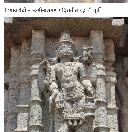
पेडगाव येथील लक्ष्मीनारायण मंदिरातील इंद्राची मूर्ती