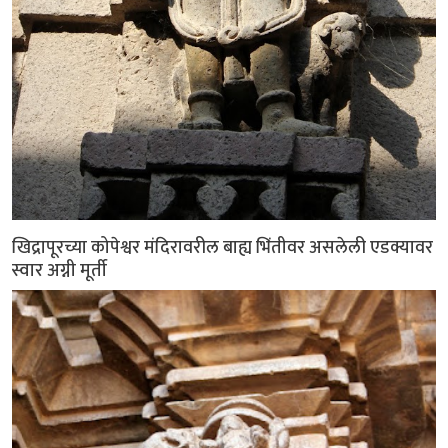
खिद्रापूरच्या कोपेश्वर मंदिरावरील बाह्य भिंतीवर असलेली एडक्यावर
स्वार अग्नी मूर्ती