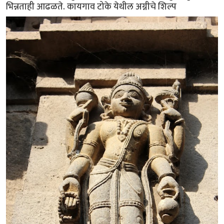
भिन्नताही आढळते. कायगाव टोके येथील अग्नीचे शिल्प