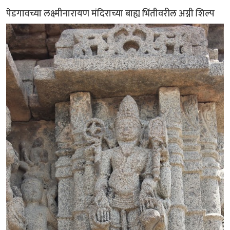
पेडगावच्या लक्ष्मीनारायण मंदिराच्या बाह्य भिंतीवरील अग्नी शिल्प