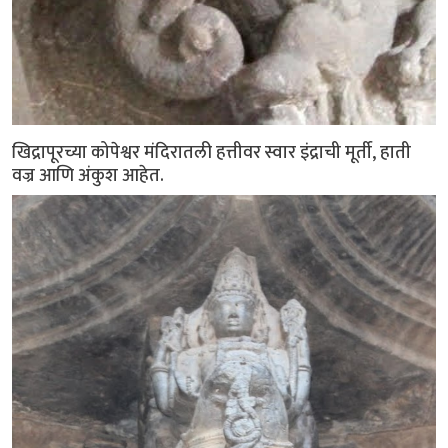
खिद्रापूरच्या कोपेश्वर मंदिरातली हत्तीवर स्वार इंद्राची मूर्ती, हाती
वज्र आणि अंकुश आहेत.