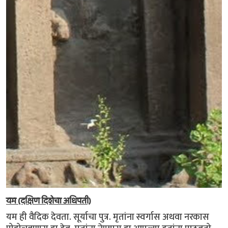
यम (दक्षिण दिशेचा अधिपती)
यम ही वैदिक देवता. सूर्याचा पुत्र. मृतांना स्वर्गास अथवा नरकास