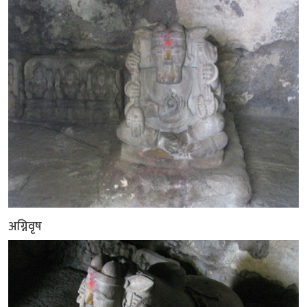
अग्निवृष