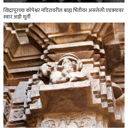
खिद्रापूरच्या कोपेश्वर मंदिरावरील बाह्य भिंतीवर असलेली एडक्यावर
स्वार अग्नी मूर्ती