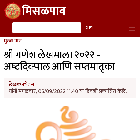
Skip to main content
मिसळपाव
शोध
शोध
मुख्य पान
श्री गणेश लेखमाला २०२२ -
अष्टदिक्पाल आणि सप्तमातृका
लेखक
प्रचेतस
यांनी मंगळवार, 06/09/2022 11:40 या दिवशी प्रकाशित केले.