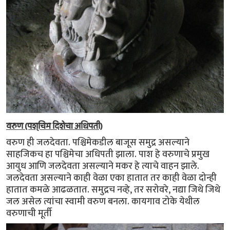
वरुण (पश्चिम दिशेचा अधिपती)
वरुण ही जलदेवता. पश्चिमेकडील बाजूस समुद्र असल्याने
साहजिकच हा पश्चिमेचा अधिपती झाला. पाश हे वरुणाचे प्रमुख
आयुध आणि जलदेवता असल्याने मकर हे त्याचे वाहन झाले.
जलदेवता असल्याने काही वेळा एका हातात तर काही वेळा दोन्ही
हातात कमळे आढळतात. समुद्रच नव्हे, तर सरोवरे, नद्या जिथे जिथे
जल असेल त्यांचा स्वामी वरुण बनला. कायगाव टोके येथील
वरुणाची मूर्ती