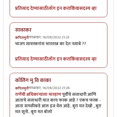
प्रतिसाद देण्यासाठी
लॉग इन करा
किंवा
सदस्य व्हा
सावरकर
मंगळवार, 16/08/2022 21:23
कपिलमुनी
भाजप सावरकरांना भारतरत्न का देत नसाबे ??
प्रतिसाद देण्यासाठी
लॉग इन करा
किंवा
सदस्य व्हा
कॉलिंग मु वि काका
मंगळवार, 16/08/2022 21:26
कपिलमुनी
राणेंची अधिकाऱ्याला मारहाण
पूर्वीचे सत्ताधारी आणि
आताचे सत्ताधारी यात काय फरक आहे ? एकच फरक -
आता सगळीकडे आल इज वेल आहे.. बुरा मत देखो , बुरा
मत सूनो.. बुरा मत बोलो