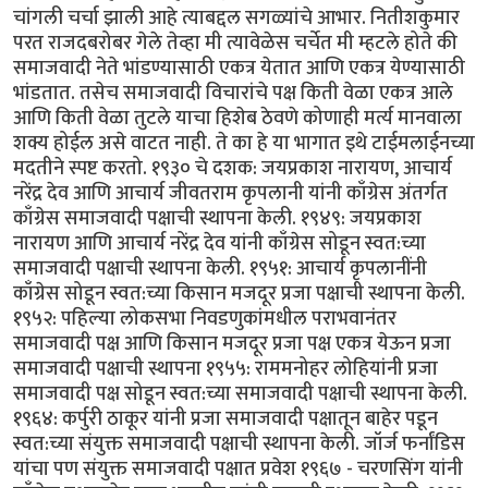
चांगली चर्चा झाली आहे त्याबद्दल सगळ्यांचे आभार. नितीशकुमार
परत राजदबरोबर गेले तेव्हा मी त्यावेळेस चर्चेत मी म्हटले होते की
समाजवादी नेते भांडण्यासाठी एकत्र येतात आणि एकत्र येण्यासाठी
भांडतात. तसेच समाजवादी विचारांचे पक्ष किती वेळा एकत्र आले
आणि किती वेळा तुटले याचा हिशेब ठेवणे कोणाही मर्त्य मानवाला
शक्य होईल असे वाटत नाही. ते का हे या भागात इथे टाईमलाईनच्या
मदतीने स्पष्ट करतो. १९३० चे दशक: जयप्रकाश नारायण, आचार्य
नरेंद्र देव आणि आचार्य जीवतराम कृपलानी यांनी काँग्रेस अंतर्गत
काँग्रेस समाजवादी पक्षाची स्थापना केली. १९४९: जयप्रकाश
नारायण आणि आचार्य नरेंद्र देव यांनी काँग्रेस सोडून स्वत:च्या
समाजवादी पक्षाची स्थापना केली. १९५१: आचार्य कृपलानींनी
काँग्रेस सोडून स्वत:च्या किसान मजदूर प्रजा पक्षाची स्थापना केली.
१९५२: पहिल्या लोकसभा निवडणुकांमधील पराभवानंतर
समाजवादी पक्ष आणि किसान मजदूर प्रजा पक्ष एकत्र येऊन प्रजा
समाजवादी पक्षाची स्थापना १९५५: राममनोहर लोहियांनी प्रजा
समाजवादी पक्ष सोडून स्वत:च्या समाजवादी पक्षाची स्थापना केली.
१९६४: कर्पुरी ठाकूर यांनी प्रजा समाजवादी पक्षातून बाहेर पडून
स्वत:च्या संयुक्त समाजवादी पक्षाची स्थापना केली. जॉर्ज फर्नांडिस
यांचा पण संयुक्त समाजवादी पक्षात प्रवेश १९६७ - चरणसिंग यांनी