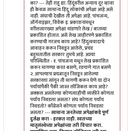
का? --- तेही राहू द्या. हिंदूंवरील अन्याय दूर व्हावा
ही केवळ सामान्य हिंदू लोकांची अपेक्षा आहे असे
नाही. संघाची देखील ती अपेक्षा आहे. पांचजन्य,
ऑर्गनाइझर, विवेक इ. प्रकाशनांमधून
वरीलसारख्या अपेक्षा मांडणारे लेख / बातम्या
प्रकाशित होतात. असे लेख जाहीरपणे प्रकाशित
करण्याची गरजच काय आहे? हिंदुत्ववादाचे
आवाहन करून निवडून आलेले, प्रचंड
बहुमतातील सरकार तुमचे आहे. अश्या
परिस्थितीत - १. पांचजन्य मधून लेख प्रकाशित
करून मागण्या करत बसणे, रडगाणे गात बसणे
२. आपल्याच प्रयत्नातून निवडून आलेल्या
सरकारला सांगून ती मागणी करून घेणे या दोन
पर्यायांपैकी पैकी जास्त लॉजिकल काय आहे?
अक्कल असलेल्या कोणत्याहीची व्यक्तीने कोणता
पर्याय निवडला असता? संघ कोणता पर्याय
निवडतो? काँग्रेसने कोणता पर्याय निवडला
असता? ---
सामान्य जनतेच्या अपेक्षांकडे पूर्ण
दुर्लक्ष करा - हरकत नाही. स्वतःच्या
मातृसंस्थेच्या अपेक्षांच्या तरी विचार करा.