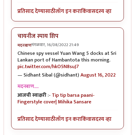
प्रतिसाद देण्यासाठी
लॉग इन करा
किंवा
सदस्य व्हा
चायनीज स्पाय शिप
मंगळवार, 16/08/2022 21:49
मदनबाण
Chinese spy vessel Yuan Wang 5 docks at Sri
Lankan port of Hambantota this morning.
pic.twitter.com/hkO5N8suJ7
— Sidhant Sibal (@sidhant)
August 16, 2022
मदनबाण.....
आजची स्वाक्षरी
:-
Tip tip barsa paani-
Fingerstyle cover| Mihika Sansare
प्रतिसाद देण्यासाठी
लॉग इन करा
किंवा
सदस्य व्हा