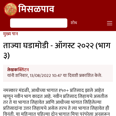
Skip to main content
मिसळपाव
शोध
शोध
मुख्य पान
ताज्या घडामोडी - ऑगस्ट २०२२ (भाग
३)
लेखक
क्लिंटन
यांनी शनिवार, 13/08/2022 10:47 या दिवशी प्रकाशित केले.
नमस्कार मंडळी, आधीच्या भागात १५०+ प्रतिसाद झाले आहेत
म्हणून नवीन भाग काढत आहे. नवीन प्रतिसाद लिहायचे असतील
तर ते या भागात लिहावेत आणि आधीच्या भागात लिहिलेल्या
प्रतिसादांना उत्तर लिहायचे असेल तरच ते त्या भागात लिहावेत ही
विनंती. या महिन्यात पहिल्या दोन भागात मिपा परंपरेला अनुसरून