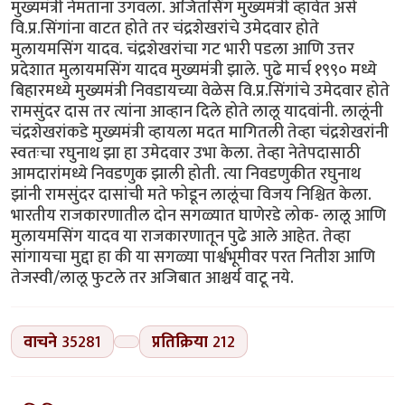
मुख्यमंत्री नेमताना उगवला. अजितसिंग मुख्यमंत्री व्हावेत असे
वि.प्र.सिंगांना वाटत होते तर चंद्रशेखरांचे उमेदवार होते
मुलायमसिंग यादव. चंद्रशेखरांचा गट भारी पडला आणि उत्तर
प्रदेशात मुलायमसिंग यादव मुख्यमंत्री झाले. पुढे मार्च १९९० मध्ये
बिहारमध्ये मुख्यमंत्री निवडायच्या वेळेस वि.प्र.सिंगांचे उमेदवार होते
रामसुंदर दास तर त्यांना आव्हान दिले होते लालू यादवांनी. लालूंनी
चंद्रशेखरांकडे मुख्यमंत्री व्हायला मदत मागितली तेव्हा चंद्रशेखरांनी
स्वतःचा रघुनाथ झा हा उमेदवार उभा केला. तेव्हा नेतेपदासाठी
आमदारांमध्ये निवडणुक झाली होती. त्या निवडणुकीत रघुनाथ
झांनी रामसुंदर दासांची मते फोडून लालूंचा विजय निश्चित केला.
भारतीय राजकारणातील दोन सगळ्यात घाणेरडे लोक- लालू आणि
मुलायमसिंग यादव या राजकारणातून पुढे आले आहेत. तेव्हा
सांगायचा मुद्दा हा की या सगळ्या पार्श्वभूमीवर परत नितीश आणि
तेजस्वी/लालू फुटले तर अजिबात आश्चर्य वाटू नये.
वाचने
35281
प्रतिक्रिया
212