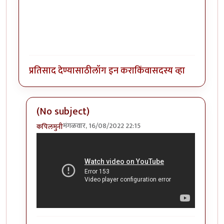
प्रतिसाद देण्यासाठी
लॉग इन करा
किंवा
सदस्य व्हा
(No subject)
मंगळवार, 16/08/2022 22:15
कपिलमुनी
In reply to
कॉलिंग मु वि काका
by
कपिलमुनी