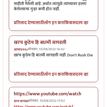
माहीती गेलेली आहे. अर्थात त्यामुळे त्यांच्यावर हल्ला
केलेल्याचा गुन्हा कमी होत नाही.
प्रतिसाद देण्यासाठी
लॉग इन करा
किंवा
सदस्य व्हा
खरंच कुठेच हि बातमी सापडली
सोमवार, 15/08/2022 14:42
आग्या१९९०
खरंच कुठेच हि बातमी सापडली नाही. Don't Rush Die
.
प्रतिसाद देण्यासाठी
लॉग इन करा
किंवा
सदस्य व्हा
https://www.youtube.com/watch
सोमवार, 15/08/2022 17:02
शाम भागवत
https://www.youtube.com/watch?