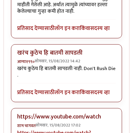
माहीती गेलेली आहे. अर्थात त्यामुळे त्यांच्यावर हल्ला
केलेल्याचा गुन्हा कमी होत नाही.
प्रतिसाद देण्यासाठी
लॉग इन करा
किंवा
सदस्य व्हा
खरंच कुठेच हि बातमी सापडली
सोमवार, 15/08/2022 14:42
आग्या१९९०
खरंच कुठेच हि बातमी सापडली नाही. Don't Rush Die
.
प्रतिसाद देण्यासाठी
लॉग इन करा
किंवा
सदस्य व्हा
https://www.youtube.com/watch
सोमवार, 15/08/2022 17:02
शाम भागवत
https://www.youtube.com/watch?