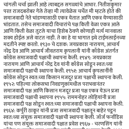
चांगली चर्चा झाली आहे त्याबद्दल सगळ्यांचे आभार. नितीशकुमार
परत राजदबरोबर गेले तेव्हा मी त्यावेळेस चर्चेत मी म्हटले होते की
समाजवादी नेते भांडण्यासाठी एकत्र येतात आणि एकत्र येण्यासाठी
भांडतात. तसेच समाजवादी विचारांचे पक्ष किती वेळा एकत्र आले
आणि किती वेळा तुटले याचा हिशेब ठेवणे कोणाही मर्त्य मानवाला
शक्य होईल असे वाटत नाही. ते का हे या भागात इथे टाईमलाईनच्या
मदतीने स्पष्ट करतो. १९३० चे दशक: जयप्रकाश नारायण, आचार्य
नरेंद्र देव आणि आचार्य जीवतराम कृपलानी यांनी काँग्रेस अंतर्गत
काँग्रेस समाजवादी पक्षाची स्थापना केली. १९४९: जयप्रकाश
नारायण आणि आचार्य नरेंद्र देव यांनी काँग्रेस सोडून स्वत:च्या
समाजवादी पक्षाची स्थापना केली. १९५१: आचार्य कृपलानींनी
काँग्रेस सोडून स्वत:च्या किसान मजदूर प्रजा पक्षाची स्थापना केली.
१९५२: पहिल्या लोकसभा निवडणुकांमधील पराभवानंतर
समाजवादी पक्ष आणि किसान मजदूर प्रजा पक्ष एकत्र येऊन प्रजा
समाजवादी पक्षाची स्थापना १९५५: राममनोहर लोहियांनी प्रजा
समाजवादी पक्ष सोडून स्वत:च्या समाजवादी पक्षाची स्थापना केली.
१९६४: कर्पुरी ठाकूर यांनी प्रजा समाजवादी पक्षातून बाहेर पडून
स्वत:च्या संयुक्त समाजवादी पक्षाची स्थापना केली. जॉर्ज फर्नांडिस
यांचा पण संयुक्त समाजवादी पक्षात प्रवेश १९६७ - चरणसिंग यांनी