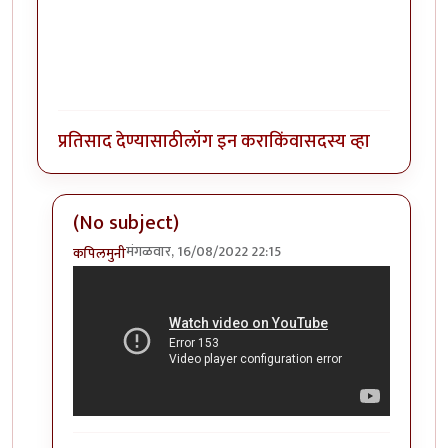
प्रतिसाद देण्यासाठी
लॉग इन करा
किंवा
सदस्य व्हा
(No subject)
मंगळवार, 16/08/2022 22:15
कपिलमुनी
In reply to
कॉलिंग मु वि काका
by
कपिलमुनी