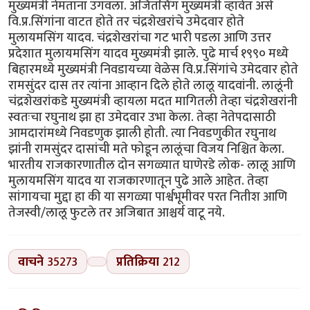
मुख्यमंत्री नेमताना उगवला. अजितसिंग मुख्यमंत्री व्हावेत असे
वि.प्र.सिंगांना वाटत होते तर चंद्रशेखरांचे उमेदवार होते
मुलायमसिंग यादव. चंद्रशेखरांचा गट भारी पडला आणि उत्तर
प्रदेशात मुलायमसिंग यादव मुख्यमंत्री झाले. पुढे मार्च १९९० मध्ये
बिहारमध्ये मुख्यमंत्री निवडायच्या वेळेस वि.प्र.सिंगांचे उमेदवार होते
रामसुंदर दास तर त्यांना आव्हान दिले होते लालू यादवांनी. लालूंनी
चंद्रशेखरांकडे मुख्यमंत्री व्हायला मदत मागितली तेव्हा चंद्रशेखरांनी
स्वतःचा रघुनाथ झा हा उमेदवार उभा केला. तेव्हा नेतेपदासाठी
आमदारांमध्ये निवडणुक झाली होती. त्या निवडणुकीत रघुनाथ
झांनी रामसुंदर दासांची मते फोडून लालूंचा विजय निश्चित केला.
भारतीय राजकारणातील दोन सगळ्यात घाणेरडे लोक- लालू आणि
मुलायमसिंग यादव या राजकारणातून पुढे आले आहेत. तेव्हा
सांगायचा मुद्दा हा की या सगळ्या पार्श्वभूमीवर परत नितीश आणि
तेजस्वी/लालू फुटले तर अजिबात आश्चर्य वाटू नये.
वाचने
35273
प्रतिक्रिया
212