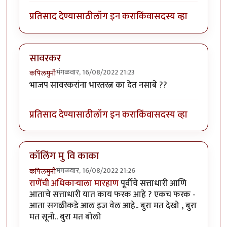
प्रतिसाद देण्यासाठी
लॉग इन करा
किंवा
सदस्य व्हा
सावरकर
मंगळवार, 16/08/2022 21:23
कपिलमुनी
भाजप सावरकरांना भारतरत्न का देत नसाबे ??
प्रतिसाद देण्यासाठी
लॉग इन करा
किंवा
सदस्य व्हा
कॉलिंग मु वि काका
मंगळवार, 16/08/2022 21:26
कपिलमुनी
राणेंची अधिकाऱ्याला मारहाण
पूर्वीचे सत्ताधारी आणि
आताचे सत्ताधारी यात काय फरक आहे ? एकच फरक -
आता सगळीकडे आल इज वेल आहे.. बुरा मत देखो , बुरा
मत सूनो.. बुरा मत बोलो