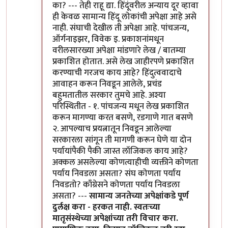
का? --- तेही राहू द्या. हिंदूंवरील अन्याय दूर व्हावा
ही केवळ सामान्य हिंदू लोकांची अपेक्षा आहे असे
नाही. संघाची देखील ती अपेक्षा आहे. पांचजन्य,
ऑर्गनाइझर, विवेक इ. प्रकाशनांमधून
वरीलसारख्या अपेक्षा मांडणारे लेख / बातम्या
प्रकाशित होतात. असे लेख जाहीरपणे प्रकाशित
करण्याची गरजच काय आहे? हिंदुत्ववादाचे
आवाहन करून निवडून आलेले, प्रचंड
बहुमतातील सरकार तुमचे आहे. अश्या
परिस्थितीत - १. पांचजन्य मधून लेख प्रकाशित
करून मागण्या करत बसणे, रडगाणे गात बसणे
२. आपल्याच प्रयत्नातून निवडून आलेल्या
सरकारला सांगून ती मागणी करून घेणे या दोन
पर्यायांपैकी पैकी जास्त लॉजिकल काय आहे?
अक्कल असलेल्या कोणत्याहीची व्यक्तीने कोणता
पर्याय निवडला असता? संघ कोणता पर्याय
निवडतो? काँग्रेसने कोणता पर्याय निवडला
असता? ---
सामान्य जनतेच्या अपेक्षांकडे पूर्ण
दुर्लक्ष करा - हरकत नाही. स्वतःच्या
मातृसंस्थेच्या अपेक्षांच्या तरी विचार करा.