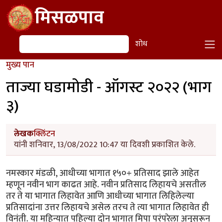
Skip to main content
मिसळपाव
शोध
शोध
मुख्य पान
ताज्या घडामोडी - ऑगस्ट २०२२ (भाग
३)
लेखक
क्लिंटन
यांनी शनिवार, 13/08/2022 10:47 या दिवशी प्रकाशित केले.
नमस्कार मंडळी, आधीच्या भागात १५०+ प्रतिसाद झाले आहेत
म्हणून नवीन भाग काढत आहे. नवीन प्रतिसाद लिहायचे असतील
तर ते या भागात लिहावेत आणि आधीच्या भागात लिहिलेल्या
प्रतिसादांना उत्तर लिहायचे असेल तरच ते त्या भागात लिहावेत ही
विनंती. या महिन्यात पहिल्या दोन भागात मिपा परंपरेला अनुसरून