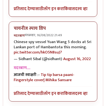
प्रतिसाद देण्यासाठी
लॉग इन करा
किंवा
सदस्य व्हा
चायनीज स्पाय शिप
मंगळवार, 16/08/2022 21:49
मदनबाण
Chinese spy vessel Yuan Wang 5 docks at Sri
Lankan port of Hambantota this morning.
pic.twitter.com/hkO5N8suJ7
— Sidhant Sibal (@sidhant)
August 16, 2022
मदनबाण.....
आजची स्वाक्षरी
:-
Tip tip barsa paani-
Fingerstyle cover| Mihika Sansare
प्रतिसाद देण्यासाठी
लॉग इन करा
किंवा
सदस्य व्हा