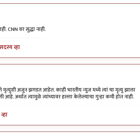
न
by
डँबिस००७
ाही. CNN वर सुद्धा नाही.
सदस्य व्हा
े मृत्युशी अजुन झगडत आहेत. काही भारतीय न्युज मध्ये त्यां चा मृत्यु झाला
हे. अर्थात त्यामुळे त्यांच्यावर हल्ला केलेल्याचा गुन्हा कमी होत नाही.
व्हा