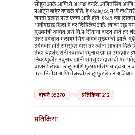
सोडून आले आणि ते अध्यक्ष बनले. अजितसिंग आणि मु
पक्षातून बाहेर काढले होते. हे १९८७/८८ मध्ये कधीत
जनता दलात परत एकत्र आले होते. १९८९ च्या लोकसभा न
धोबीपछाड दिला हे वर लिहिलेच आहे. त्याचा सूड मग च
मुख्यमंत्री व्हावेत असे वि.प्र.सिंगांना वाटत होते त
उत्तर प्रदेशात मुलायमसिंग यादव मुख्यमंत्री झाले. पुढे 
उमेदवार होते रामसुंदर दास तर त्यांना आव्हान दिले ह
तेव्हा चंद्रशेखरांनी स्वतःचा रघुनाथ झा हा उमेदवार 
निवडणुकीत रघुनाथ झांनी रामसुंदर दासांची मते फ
घाणेरडे लोक- लालू आणि मुलायमसिंग यादव या राजकारण
परत नितीश आणि तेजस्वी/लालू फुटले तर अजिबात आश्
वाचने
35270
प्रतिक्रिया
212
प्रतिक्रिया