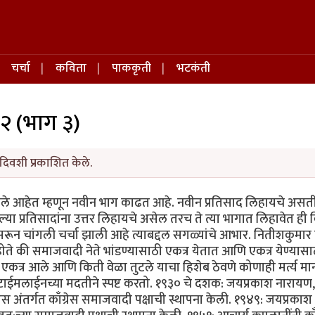
चर्चा
कविता
पाककृती
भटकंती
२ (भाग ३)
दिवशी प्रकाशित केले.
ाले आहेत म्हणून नवीन भाग काढत आहे. नवीन प्रतिसाद लिहायचे अस
ा प्रतिसादांना उत्तर लिहायचे असेल तरच ते त्या भागात लिहावेत ही व
सरून चांगली चर्चा झाली आहे त्याबद्दल सगळ्यांचे आभार. नितीशकुमार
ले होते की समाजवादी नेते भांडण्यासाठी एकत्र येतात आणि एकत्र येण्यासा
 एकत्र आले आणि किती वेळा तुटले याचा हिशेब ठेवणे कोणाही मर्त्य म
 टाईमलाईनच्या मदतीने स्पष्ट करतो. १९३० चे दशक: जयप्रकाश नारायण,
्रेस अंतर्गत काँग्रेस समाजवादी पक्षाची स्थापना केली. १९४९: जयप्रकाश