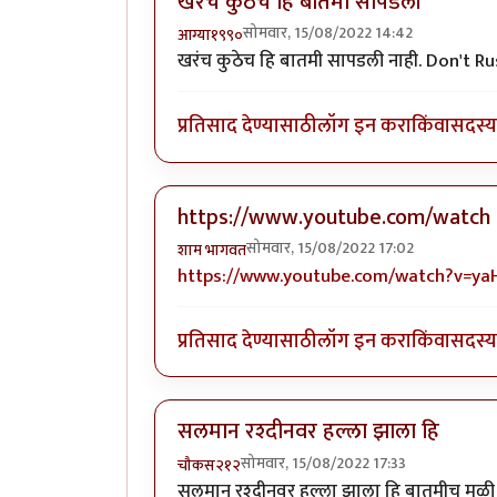
खरंच कुठेच हि बातमी सापडली
सोमवार, 15/08/2022 14:42
आग्या१९९०
खरंच कुठेच हि बातमी सापडली नाही. Don't Ru
प्रतिसाद देण्यासाठी
लॉग इन करा
किंवा
सदस्य 
https://www.youtube.com/watch
सोमवार, 15/08/2022 17:02
शाम भागवत
https://www.youtube.com/watch?v=ya
प्रतिसाद देण्यासाठी
लॉग इन करा
किंवा
सदस्य 
सलमान रश्दीनवर हल्ला झाला हि
सोमवार, 15/08/2022 17:33
चौकस२१२
सलमान रश्दीनवर हल्ला झाला हि बातमीच मुळी "