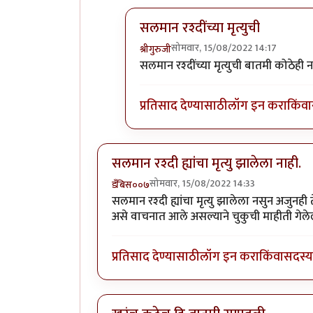
सलमान रश्दींच्या मृत्युची
सोमवार, 15/08/2022 14:17
श्रीगुरुजी
In reply to
विश्व प्रख्यात लेखक "सलमा
सलमान रश्दींच्या मृत्युची बातमी कोठेही न
प्रतिसाद देण्यासाठी
लॉग इन करा
किंवा
सलमान रश्दी ह्यांचा मृत्यु झालेला नाही.
सोमवार, 15/08/2022 14:33
डँबिस००७
सलमान रश्दी ह्यांचा मृत्यु झालेला नसुन अजुनही त
असे वाचनात आले असल्याने चुकुची माहीती गेलेली आ
प्रतिसाद देण्यासाठी
लॉग इन करा
किंवा
सदस्य 