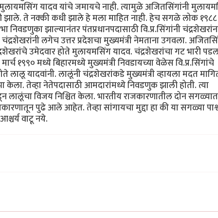
लायमसिंग यादव यांचे जमायचे नाही. त्यामुळे अजितसिंगांनी मुलायमस
री झाले. ते नक्की कधी झाले हे मला माहित नाही. हेच सगळे लोक १९८८ 
िवडणुका झाल्यानंतर पंतप्रधानपदासाठी वि.प्र.सिंगांनी चंद्रशेखरांन
ंद्रशेखरांनी लगेच उत्तर प्रदेशचा मुख्यमंत्री नेमताना उगवला. अजितसि
र चंद्रशेखरांचे उमेदवार होते मुलायमसिंग यादव. चंद्रशेखरांचा गट भारी 
मार्च १९९० मध्ये बिहारमध्ये मुख्यमंत्री निवडायच्या वेळेस वि.प्र.सिंगांचे
ोते लालू यादवांनी. लालूंनी चंद्रशेखरांकडे मुख्यमंत्री व्हायला मदत माग
उभा केला. तेव्हा नेतेपदासाठी आमदारांमध्ये निवडणुक झाली होती. त्या
ोडून लालूंचा विजय निश्चित केला. भारतीय राजकारणातील दोन सगळ्यात
ातून पुढे आले आहेत. तेव्हा सांगायचा मुद्दा हा की या सगळ्या पार्श
चर्य वाटू नये.