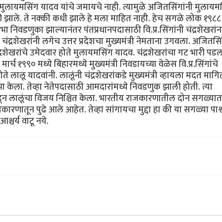
लायमसिंग यादव यांचे जमायचे नाही. त्यामुळे अजितसिंगांनी मुलायमस
री झाले. ते नक्की कधी झाले हे मला माहित नाही. हेच सगळे लोक १९८८ 
िवडणुका झाल्यानंतर पंतप्रधानपदासाठी वि.प्र.सिंगांनी चंद्रशेखरांन
ंद्रशेखरांनी लगेच उत्तर प्रदेशचा मुख्यमंत्री नेमताना उगवला. अजितसि
र चंद्रशेखरांचे उमेदवार होते मुलायमसिंग यादव. चंद्रशेखरांचा गट भारी 
मार्च १९९० मध्ये बिहारमध्ये मुख्यमंत्री निवडायच्या वेळेस वि.प्र.सिंगांचे
ोते लालू यादवांनी. लालूंनी चंद्रशेखरांकडे मुख्यमंत्री व्हायला मदत माग
उभा केला. तेव्हा नेतेपदासाठी आमदारांमध्ये निवडणुक झाली होती. त्या
ोडून लालूंचा विजय निश्चित केला. भारतीय राजकारणातील दोन सगळ्यात
ातून पुढे आले आहेत. तेव्हा सांगायचा मुद्दा हा की या सगळ्या पार्श
चर्य वाटू नये.