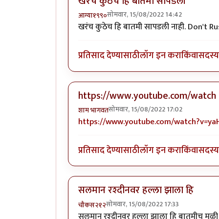
खरंच कुठेच हि बातमी सापडली
सोमवार, 15/08/2022 14:42
आग्या१९९०
खरंच कुठेच हि बातमी सापडली नाही. Don't Ru
प्रतिसाद देण्यासाठी
लॉग इन करा
किंवा
सदस्य 
https://www.youtube.com/watch
सोमवार, 15/08/2022 17:02
शाम भागवत
https://www.youtube.com/watch?v=ya
प्रतिसाद देण्यासाठी
लॉग इन करा
किंवा
सदस्य 
सलमान रश्दीनवर हल्ला झाला हि
सोमवार, 15/08/2022 17:33
चौकस२१२
सलमान रश्दीनवर हल्ला झाला हि बातमीच मुळी "