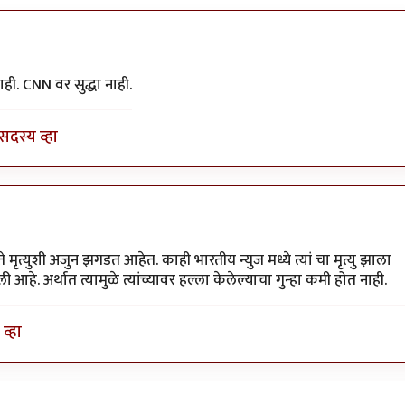
न
by
डँबिस००७
ाही. CNN वर सुद्धा नाही.
सदस्य व्हा
े मृत्युशी अजुन झगडत आहेत. काही भारतीय न्युज मध्ये त्यां चा मृत्यु झाला
हे. अर्थात त्यामुळे त्यांच्यावर हल्ला केलेल्याचा गुन्हा कमी होत नाही.
व्हा