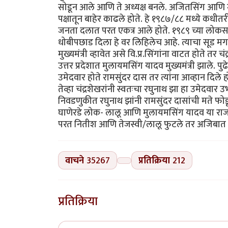
सोडून आले आणि ते अध्यक्ष बनले. अजितसिंग आणि मु
पक्षातून बाहेर काढले होते. हे १९८७/८८ मध्ये कधीत
जनता दलात परत एकत्र आले होते. १९८९ च्या लोकसभा न
धोबीपछाड दिला हे वर लिहिलेच आहे. त्याचा सूड मग च
मुख्यमंत्री व्हावेत असे वि.प्र.सिंगांना वाटत होते त
उत्तर प्रदेशात मुलायमसिंग यादव मुख्यमंत्री झाले. पुढे 
उमेदवार होते रामसुंदर दास तर त्यांना आव्हान दिले ह
तेव्हा चंद्रशेखरांनी स्वतःचा रघुनाथ झा हा उमेदवार 
निवडणुकीत रघुनाथ झांनी रामसुंदर दासांची मते फ
घाणेरडे लोक- लालू आणि मुलायमसिंग यादव या राजकारण
परत नितीश आणि तेजस्वी/लालू फुटले तर अजिबात आश्
वाचने
35267
प्रतिक्रिया
212
प्रतिक्रिया