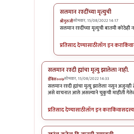
सलमान रश्दींच्या मृत्युची
सोमवार, 15/08/2022 14:17
श्रीगुरुजी
In reply to
विश्व प्रख्यात लेखक "सलमा
सलमान रश्दींच्या मृत्युची बातमी कोठेही न
प्रतिसाद देण्यासाठी
लॉग इन करा
किंवा
सलमान रश्दी ह्यांचा मृत्यु झालेला नाही.
सोमवार, 15/08/2022 14:33
डँबिस००७
सलमान रश्दी ह्यांचा मृत्यु झालेला नसुन अजुनही त
असे वाचनात आले असल्याने चुकुची माहीती गेलेली आ
प्रतिसाद देण्यासाठी
लॉग इन करा
किंवा
सदस्य 