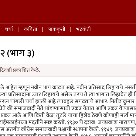
चर्चा
कविता
पाककृती
भटकंती
२ (भाग ३)
दिवशी प्रकाशित केले.
ाले आहेत म्हणून नवीन भाग काढत आहे. नवीन प्रतिसाद लिहायचे अस
ा प्रतिसादांना उत्तर लिहायचे असेल तरच ते त्या भागात लिहावेत ही व
सरून चांगली चर्चा झाली आहे त्याबद्दल सगळ्यांचे आभार. नितीशकुमार
ले होते की समाजवादी नेते भांडण्यासाठी एकत्र येतात आणि एकत्र येण्यासा
 एकत्र आले आणि किती वेळा तुटले याचा हिशेब ठेवणे कोणाही मर्त्य म
 टाईमलाईनच्या मदतीने स्पष्ट करतो. १९३० चे दशक: जयप्रकाश नारायण,
्रेस अंतर्गत काँग्रेस समाजवादी पक्षाची स्थापना केली. १९४९: जयप्रकाश