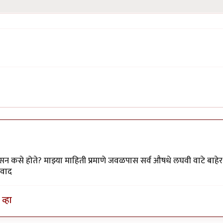
सन कसे होते? माझ्या माहिती प्रमाणे जवळपास सर्व औषधे लघवी वाटे बाहेर
पवाद
व्हा