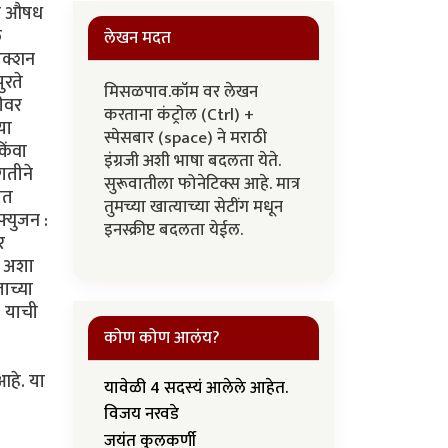
मूळ औषध
ल
लेखन मदत
जेक्शन
ुरते
मिसळपाव.कॉम वर लेखन
ठीवर
करताना कंट्रोल (Ctrl) +
या
स्पेसबार (space) ने मराठी
िंवा
इंग्रजी अशी भाषा बदलता येते.
गतीने
सुरूवातीला फोनेटिक्स आहे. मात्र
ात
तुमच्या खात्याच्या सेटींग मधून
फ्युजन :
इनस्क्रीप्ट बदलता येईल.
र
. अशा
ाच्या
. याची
कोण कोण आलंय?
आहे. या
यावेळी 4 सदस्यं आलेले आहेत.
विजय नरवडे
जयंत कुलकर्णी