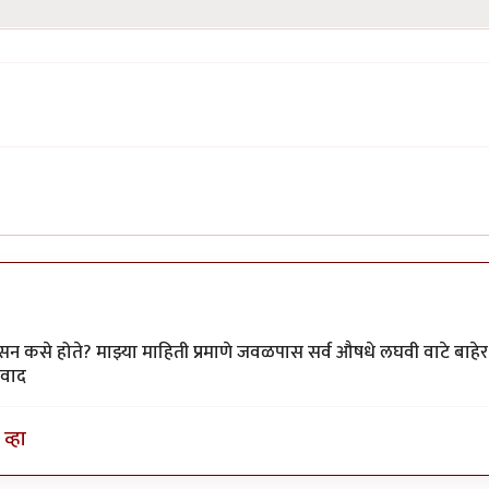
सन कसे होते? माझ्या माहिती प्रमाणे जवळपास सर्व औषधे लघवी वाटे बाहेर
पवाद
व्हा