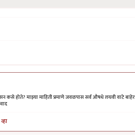
सन कसे होते? माझ्या माहिती प्रमाणे जवळपास सर्व औषधे लघवी वाटे बाहेर
पवाद
व्हा