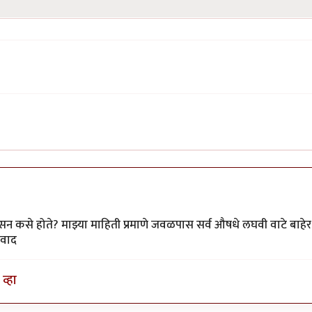
सन कसे होते? माझ्या माहिती प्रमाणे जवळपास सर्व औषधे लघवी वाटे बाहेर
पवाद
व्हा