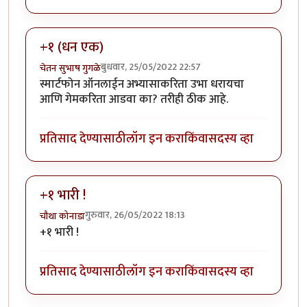
+१ (धन एक)
बुधवार, 25/05/2022 22:57
चेतन सुभाष गुगळे
स्मार्टफोन ऑनलाईन अभ्यासाकरिता उभा धरायचा
आणि गेमकरिता आडवा का? तरीही ठीक आहे.
प्रतिसाद देण्यासाठी
लॉग इन करा
किंवा
सदस्य व्हा
+१ भारी !
गुरुवार, 26/05/2022 18:13
चौथा कोनाडा
+१ भारी !
प्रतिसाद देण्यासाठी
लॉग इन करा
किंवा
सदस्य व्हा