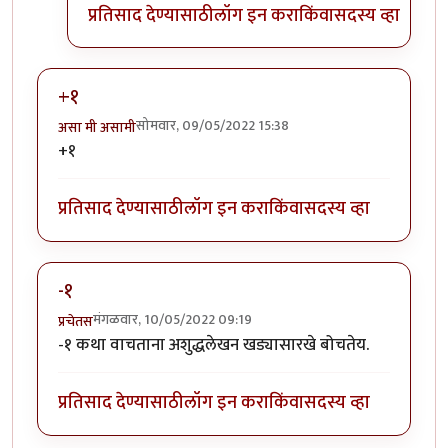
प्रतिसाद देण्यासाठी
लॉग इन करा
किंवा
सदस्य व्हा
+१
सोमवार, 09/05/2022 15:38
असा मी असामी
+१
प्रतिसाद देण्यासाठी
लॉग इन करा
किंवा
सदस्य व्हा
-१
मंगळवार, 10/05/2022 09:19
प्रचेतस
-१ कथा वाचताना अशुद्धलेखन खड्यासारखे बोचतेय.
प्रतिसाद देण्यासाठी
लॉग इन करा
किंवा
सदस्य व्हा