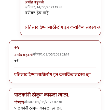
अमरेंद्र बाहुबली
शनिवार, 14/05/2022 13:43
In reply to
नाय नाय !!
by
तुषार काळभोर
बरोबर. हेच आहे.
प्रतिसाद देण्यासाठी
लॉग इन करा
किंवा
सदस्य व्हा
+१
रविवार, 08/05/2022 21:14
अमरेंद्र बाहुबली
+१
प्रतिसाद देण्यासाठी
लॉग इन करा
किंवा
सदस्य व्हा
पालकांनी ठोकुन काढला त्याला.
सोमवार, 09/05/2022 07:38
भीमराव
पालकांनी ठोकुन काढला त्याला.