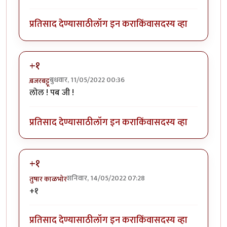
प्रतिसाद देण्यासाठी
लॉग इन करा
किंवा
सदस्य व्हा
+१
बुधवार, 11/05/2022 00:36
ब़जरबट्टू
लोल ! पब जी !
प्रतिसाद देण्यासाठी
लॉग इन करा
किंवा
सदस्य व्हा
+१
शनिवार, 14/05/2022 07:28
तुषार काळभोर
+१
प्रतिसाद देण्यासाठी
लॉग इन करा
किंवा
सदस्य व्हा