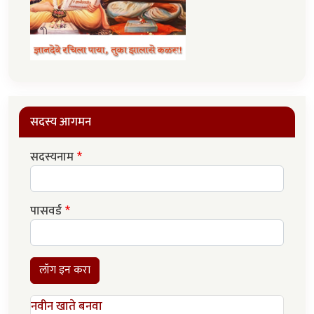
सदस्य आगमन
सदस्यनाम
पासवर्ड
लॉग इन करा
नवीन खाते बनवा