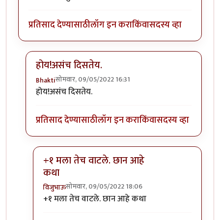
प्रतिसाद देण्यासाठी
लॉग इन करा
किंवा
सदस्य व्हा
होय!असंच दिसतेय.
सोमवार, 09/05/2022 16:31
Bhakti
In reply to
पालकांनी ठोकुन काढला त्याला.
by
भीमराव
होय!असंच दिसतेय.
प्रतिसाद देण्यासाठी
लॉग इन करा
किंवा
सदस्य व्हा
+१ मला तेच वाटले. छान आहे
कथा
सोमवार, 09/05/2022 18:06
विजुभाऊ
In reply to
होय!असंच दिसतेय.
by
Bhakti
+१ मला तेच वाटले. छान आहे कथा