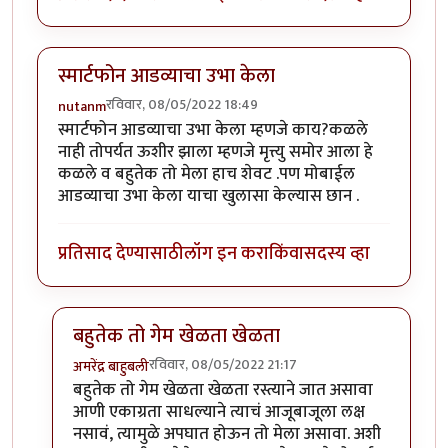
स्मार्टफोन आडव्याचा उभा केला
रविवार, 08/05/2022 18:49
nutanm
स्मार्टफोन आडव्याचा उभा केला म्हणजे काय?कळले
नाही तोपर्यत ऊशीर झाला म्हणजे मृत्त्यु समोर आला हे
कळले व बहुतेक तो मेला हाच शेवट .पण मोबाईल
आडव्याचा उभा केला याचा खुलासा केल्यास छान .
प्रतिसाद देण्यासाठी
लॉग इन करा
किंवा
सदस्य व्हा
बहुतेक तो गेम खेळता खेळता
रविवार, 08/05/2022 21:17
अमरेंद्र बाहुबली
In reply to
स्मार्टफोन आडव्याचा उभा केला
by
nutanm
बहुतेक तो गेम खेळता खेळता रस्त्याने जात असावा
आणी एकाग्रता साधल्याने त्याचं आजूबाजूला लक्ष
नसावं, त्यामुळे अपघात होऊन तो मेला असावा. अशी