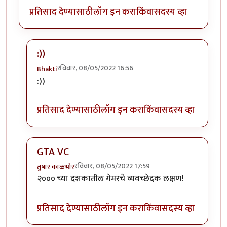
प्रतिसाद देण्यासाठी
लॉग इन करा
किंवा
सदस्य व्हा
:))
रविवार, 08/05/2022 16:56
Bhakti
In reply to
+१ पब जी कि जिटीएवाय सिटी
by
सुरसंगम
:))
प्रतिसाद देण्यासाठी
लॉग इन करा
किंवा
सदस्य व्हा
GTA VC
रविवार, 08/05/2022 17:59
तुषार काळभोर
In reply to
+१ पब जी कि जिटीएवाय सिटी
by
सुरसंगम
२००० च्या दशकातील गेमरचे व्यवच्छेदक लक्षण!
प्रतिसाद देण्यासाठी
लॉग इन करा
किंवा
सदस्य व्हा