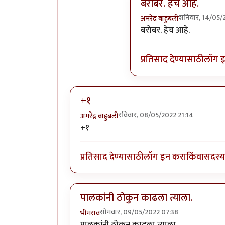
बरोबर. हेच आहे.
शनिवार, 14/05/
अमरेंद्र बाहुबली
In reply to
नाय नाय !!
by
बरोबर. हेच आहे.
प्रतिसाद देण्यासाठी
लॉग 
+१
रविवार, 08/05/2022 21:14
अमरेंद्र बाहुबली
+१
प्रतिसाद देण्यासाठी
लॉग इन करा
किंवा
सदस्य 
पालकांनी ठोकुन काढला त्याला.
सोमवार, 09/05/2022 07:38
भीमराव
पालकांनी ठोकुन काढला त्याला.