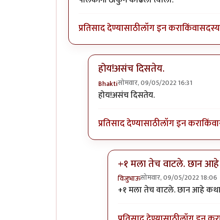
प्रतिसाद देण्यासाठी
लॉग इन करा
किंवा
सदस्य 
होय!असंच दिसतेय.
सोमवार, 09/05/2022 16:31
Bhakti
In reply to
पालकांनी ठोकुन काढला त्य
होय!असंच दिसतेय.
प्रतिसाद देण्यासाठी
लॉग इन करा
किंवा
+१ मला तेच वाटले. छान आह
सोमवार, 09/05/2022 18:06
विजुभाऊ
In reply to
होय!असंच दिसतेय.
b
+१ मला तेच वाटले. छान आहे कथ
प्रतिसाद देण्यासाठी
लॉग इन कर