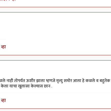
व्हा
ले नाही तोपर्यत ऊशीर झाला म्हणजे मृत्त्यु समोर आला हे कळले व बहुतेक
केला याचा खुलासा केल्यास छान .
व्हा