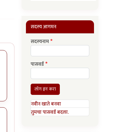
सदस्य आगमन
सदस्यनाम
पासवर्ड
लॉग इन करा
नवीन खाते बनवा
तुमचा पासवर्ड बदला.