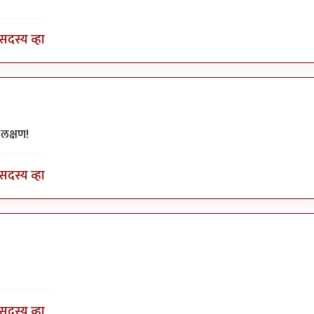
सदस्य व्हा
टी
by
सुरसंगम
लक्षण!
सदस्य व्हा
टी
by
सुरसंगम
सदस्य व्हा