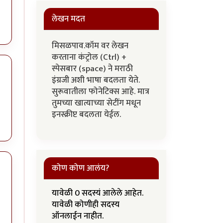
लेखन मदत
मिसळपाव.कॉम वर लेखन
करताना कंट्रोल (Ctrl) +
स्पेसबार (space) ने मराठी
इंग्रजी अशी भाषा बदलता येते.
सुरूवातीला फोनेटिक्स आहे. मात्र
तुमच्या खात्याच्या सेटींग मधून
इनस्क्रीप्ट बदलता येईल.
कोण कोण आलंय?
यावेळी 0 सदस्यं आलेले आहेत.
यावेळी कोणीही सदस्य
ऑनलाईन नाहीत.