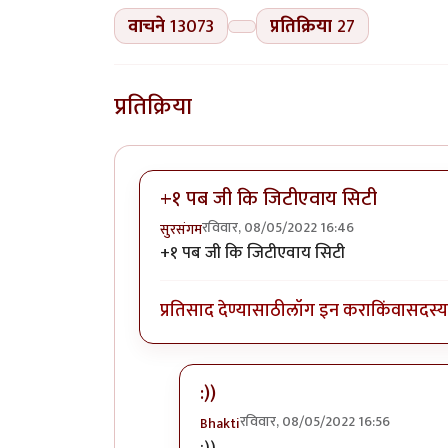
वाचने
13073
प्रतिक्रिया
27
प्रतिक्रिया
+१ पब जी कि जिटीएवाय सिटी
रविवार, 08/05/2022 16:46
सुरसंगम
+१ पब जी कि जिटीएवाय सिटी
प्रतिसाद देण्यासाठी
लॉग इन करा
किंवा
सदस्य 
:))
रविवार, 08/05/2022 16:56
Bhakti
In reply to
+१ पब जी कि जिटीएवाय सि
:))