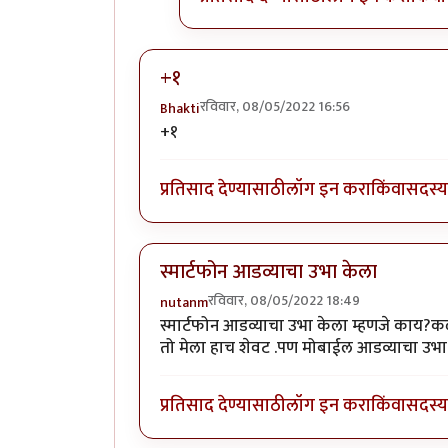
+१
रविवार, 08/05/2022 16:56
Bhakti
+१
प्रतिसाद देण्यासाठी
लॉग इन करा
किंवा
सदस्य 
स्मार्टफोन आडव्याचा उभा केला
रविवार, 08/05/2022 18:49
nutanm
स्मार्टफोन आडव्याचा उभा केला म्हणजे काय?कळ
तो मेला हाच शेवट .पण मोबाईल आडव्याचा उभा 
प्रतिसाद देण्यासाठी
लॉग इन करा
किंवा
सदस्य 