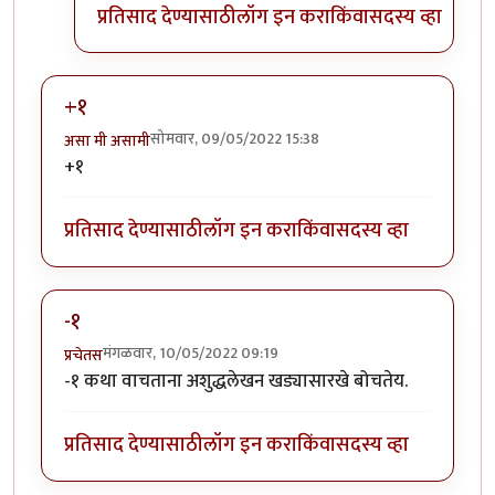
प्रतिसाद देण्यासाठी
लॉग इन करा
किंवा
सदस्य व्हा
+१
सोमवार, 09/05/2022 15:38
असा मी असामी
+१
प्रतिसाद देण्यासाठी
लॉग इन करा
किंवा
सदस्य व्हा
-१
मंगळवार, 10/05/2022 09:19
प्रचेतस
-१ कथा वाचताना अशुद्धलेखन खड्यासारखे बोचतेय.
प्रतिसाद देण्यासाठी
लॉग इन करा
किंवा
सदस्य व्हा