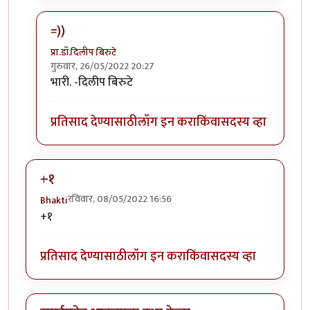
=))
प्रा.डॉ.दिलीप बिरुटे
गुरुवार, 26/05/2022 20:27
In reply to
+१ पब जी कि जिटीएवाय सिटी
by
सुरसंगम
भारी. -दिलीप बिरुटे
प्रतिसाद देण्यासाठी
लॉग इन करा
किंवा
सदस्य व्हा
+१
रविवार, 08/05/2022 16:56
Bhakti
+१
प्रतिसाद देण्यासाठी
लॉग इन करा
किंवा
सदस्य व्हा