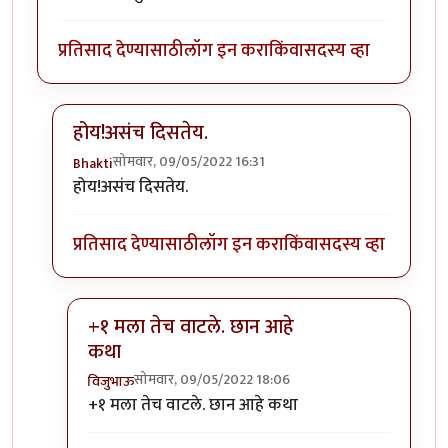
प्रतिसाद देण्यासाठी
लॉग इन करा
किंवा
सदस्य व्हा
होय!असंच दिसतेय.
सोमवार, 09/05/2022 16:31
Bhakti
In reply to
पालकांनी ठोकुन काढला त्याला.
by
भीमराव
होय!असंच दिसतेय.
प्रतिसाद देण्यासाठी
लॉग इन करा
किंवा
सदस्य व्हा
+१ मला तेच वाटले. छान आहे
कथा
सोमवार, 09/05/2022 18:06
विजुभाऊ
In reply to
होय!असंच दिसतेय.
by
Bhakti
+१ मला तेच वाटले. छान आहे कथा