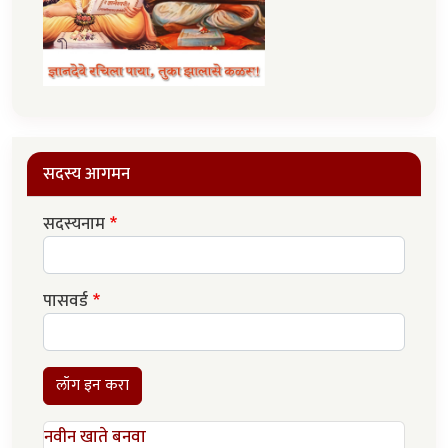
सदस्य आगमन
सदस्यनाम
पासवर्ड
लॉग इन करा
नवीन खाते बनवा