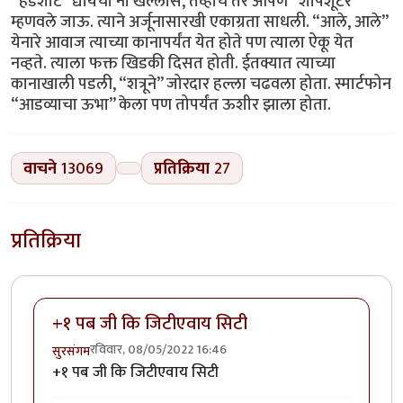
“हेडशाॅट” द्यायचा नी खल्लास, तेव्हाच तर आपण “शार्पशूटर”
म्हणवले जाऊ. त्याने अर्जूनासारखी एकाग्रता साधली. “आले, आले”
येनारे आवाज त्याच्या कानापर्यंत येत होते पण त्याला ऐकू येत
नव्हते. त्याला फक्त खिडकी दिसत होती. ईतक्यात त्याच्या
कानाखाली पडली, “शत्रूने” जोरदार हल्ला चढवला होता. स्मार्टफोन
“आडव्याचा ऊभा” केला पण तोपर्यंत ऊशीर झाला होता.
वाचने
13069
प्रतिक्रिया
27
प्रतिक्रिया
+१ पब जी कि जिटीएवाय सिटी
रविवार, 08/05/2022 16:46
सुरसंगम
+१ पब जी कि जिटीएवाय सिटी