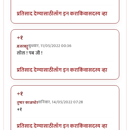
प्रतिसाद देण्यासाठी
लॉग इन करा
किंवा
सदस्य व्हा
+१
बुधवार, 11/05/2022 00:36
ब़जरबट्टू
लोल ! पब जी !
प्रतिसाद देण्यासाठी
लॉग इन करा
किंवा
सदस्य व्हा
+१
शनिवार, 14/05/2022 07:28
तुषार काळभोर
+१
प्रतिसाद देण्यासाठी
लॉग इन करा
किंवा
सदस्य व्हा