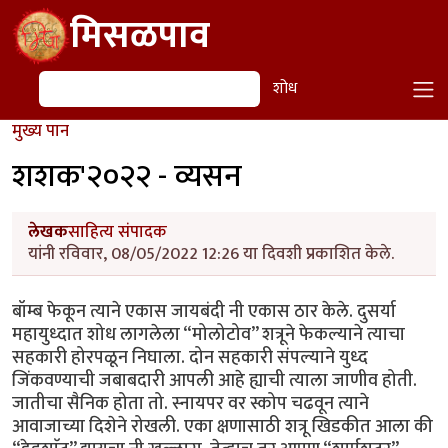
Skip to main content
मिसळपाव
शोध
शोध
मुख्य पान
शशक'२०२२ - व्यसन
लेखक
साहित्य संपादक
यांनी रविवार, 08/05/2022 12:26 या दिवशी प्रकाशित केले.
बॉम्ब फेकून त्याने एकास जायबंदी नी एकास ठार केले. दुसर्या
महायुध्दात शोध लागलेला “मोलोटोव” शत्रूने फेकल्याने त्याचा
सहकारी होरपळून निघाला. दोन सहकारी संपल्याने युध्द
जिंकवण्याची जबाबदारी आपली आहे ह्याची त्याला जाणीव होती.
जातीचा सैनिक होता तो. स्नायपर वर स्कोप चढवून त्याने
आवाजाच्या दिशेने रोखली. एका क्षणासाठी शत्रू खिडकीत आला की