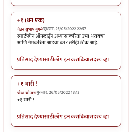
+१ (धन एक)
बुधवार, 25/05/2022 22:57
चेतन सुभाष गुगळे
स्मार्टफोन ऑनलाईन अभ्यासाकरिता उभा धरायचा
आणि गेमकरिता आडवा का? तरीही ठीक आहे.
प्रतिसाद देण्यासाठी
लॉग इन करा
किंवा
सदस्य व्हा
+१ भारी !
गुरुवार, 26/05/2022 18:13
चौथा कोनाडा
+१ भारी !
प्रतिसाद देण्यासाठी
लॉग इन करा
किंवा
सदस्य व्हा