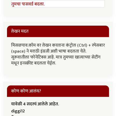
तुमचा पासवर्ड बदला.
लेखन मदत
मिसळपाव.कॉम वर लेखन करताना कंट्रोल (Ctrl) + स्पेसबार
(space) ने मराठी इंग्रजी अशी भाषा बदलता येते.
सुरूवातीला फोनेटिक्स आहे. मात्र तुमच्या खात्याच्या सेटींग
मधून इनस्क्रीप्ट बदलता येईल.
कोण कोण आलंय?
यावेळी 4 सदस्यं आलेले आहेत.
diggi12