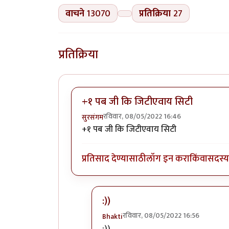
वाचने
13070
प्रतिक्रिया
27
प्रतिक्रिया
+१ पब जी कि जिटीएवाय सिटी
रविवार, 08/05/2022 16:46
सुरसंगम
+१ पब जी कि जिटीएवाय सिटी
प्रतिसाद देण्यासाठी
लॉग इन करा
किंवा
सदस्य 
:))
रविवार, 08/05/2022 16:56
Bhakti
In reply to
+१ पब जी कि जिटीएवाय सि
:))