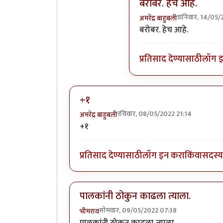
बरोबर. हेच आहे.
शनिवार, 14/05/
अमरेंद्र बाहुबली
In reply to
नाय नाय !!
by
बरोबर. हेच आहे.
प्रतिसाद देण्यासाठी
लॉग 
+१
रविवार, 08/05/2022 21:14
अमरेंद्र बाहुबली
+१
प्रतिसाद देण्यासाठी
लॉग इन करा
किंवा
सदस्य 
पालकांनी ठोकुन काढला त्याला.
सोमवार, 09/05/2022 07:38
भीमराव
पालकांनी ठोकुन काढला त्याला.