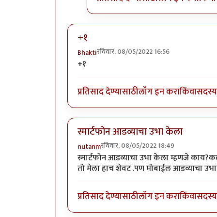
+१
रविवार, 08/05/2022 16:56
Bhakti
+१
प्रतिसाद देण्यासाठी
लॉग इन करा
किंवा
सदस्य 
स्मार्टफोन आडव्याचा उभा केला
रविवार, 08/05/2022 18:49
nutanm
स्मार्टफोन आडव्याचा उभा केला म्हणजे काय?कळ
तो मेला हाच शेवट .पण मोबाईल आडव्याचा उभा 
प्रतिसाद देण्यासाठी
लॉग इन करा
किंवा
सदस्य 