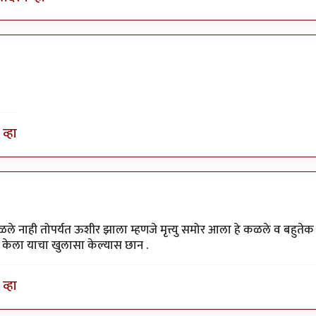
व्हा
ले नाही तोपर्यत ऊशीर झाला म्हणजे मृत्त्यु समोर आला हे कळले व बहुतेक
केला याचा खुलासा केल्यास छान .
व्हा