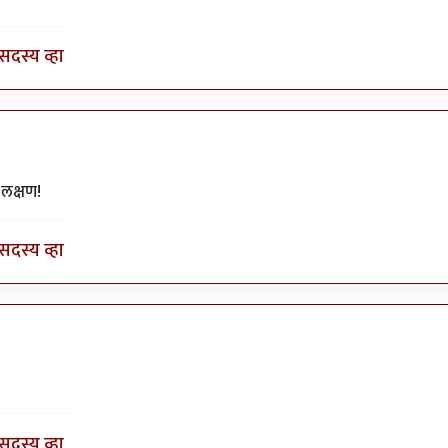
सदस्य व्हा
टी
by
सुरसंगम
लक्षण!
सदस्य व्हा
टी
by
सुरसंगम
सदस्य व्हा