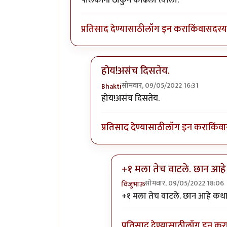
प्रतिसाद देण्यासाठी
लॉग इन करा
किंवा
सदस्य 
होय!असंच दिसतेय.
सोमवार, 09/05/2022 16:31
Bhakti
In reply to
पालकांनी ठोकुन काढला त्य
होय!असंच दिसतेय.
प्रतिसाद देण्यासाठी
लॉग इन करा
किंवा
+१ मला तेच वाटले. छान आह
सोमवार, 09/05/2022 18:06
विजुभाऊ
In reply to
होय!असंच दिसतेय.
b
+१ मला तेच वाटले. छान आहे कथ
प्रतिसाद देण्यासाठी
लॉग इन कर