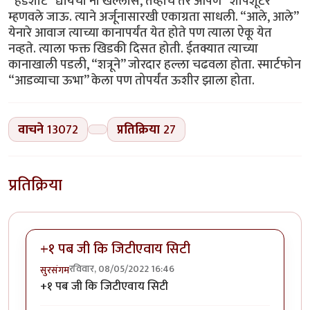
“हेडशाॅट” द्यायचा नी खल्लास, तेव्हाच तर आपण “शार्पशूटर”
म्हणवले जाऊ. त्याने अर्जूनासारखी एकाग्रता साधली. “आले, आले”
येनारे आवाज त्याच्या कानापर्यंत येत होते पण त्याला ऐकू येत
नव्हते. त्याला फक्त खिडकी दिसत होती. ईतक्यात त्याच्या
कानाखाली पडली, “शत्रूने” जोरदार हल्ला चढवला होता. स्मार्टफोन
“आडव्याचा ऊभा” केला पण तोपर्यंत ऊशीर झाला होता.
वाचने
13072
प्रतिक्रिया
27
प्रतिक्रिया
+१ पब जी कि जिटीएवाय सिटी
रविवार, 08/05/2022 16:46
सुरसंगम
+१ पब जी कि जिटीएवाय सिटी