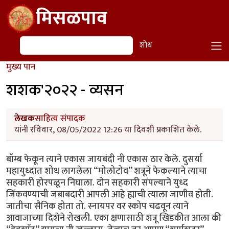
Skip to main content
मिसळपाव
शोध
शोध
मुख्य पान
शशक'२०२२ - व्यसन
लेखक
साहित्य संपादक
यांनी रविवार, 08/05/2022 12:26 या दिवशी प्रकाशित केले.
बॉम्ब फेकून त्याने एकास जायबंदी नी एकास ठार केले. दुसर्या
महायुध्दात शोध लागलेला “मोलोटोव” शत्रूने फेकल्याने त्याचा
सहकारी होरपळून निघाला. दोन सहकारी संपल्याने युध्द
जिंकवण्याची जबाबदारी आपली आहे ह्याची त्याला जाणीव होती.
जातीचा सैनिक होता तो. स्नायपर वर स्कोप चढवून त्याने
आवाजाच्या दिशेने रोखली. एका क्षणासाठी शत्रू खिडकीत आला की