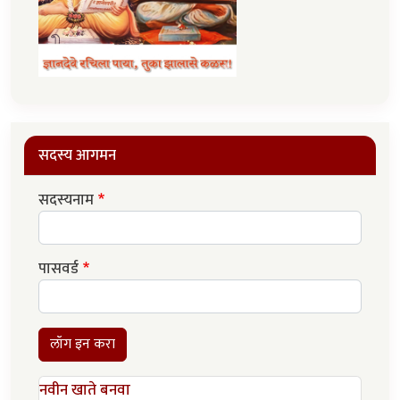
सदस्य आगमन
सदस्यनाम
पासवर्ड
लॉग इन करा
नवीन खाते बनवा