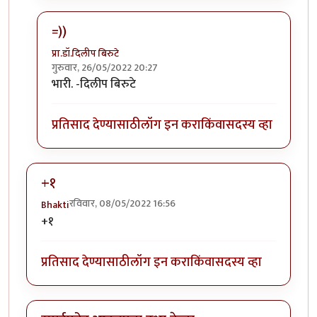
=))
प्रा.डॉ.दिलीप बिरुटे
गुरुवार, 26/05/2022 20:27
In reply to
+१ पब जी कि जिटीएवाय सिटी
by
सुरसंगम
भारी. -दिलीप बिरुटे
प्रतिसाद देण्यासाठी
लॉग इन करा
किंवा
सदस्य व्हा
+१
रविवार, 08/05/2022 16:56
Bhakti
+१
प्रतिसाद देण्यासाठी
लॉग इन करा
किंवा
सदस्य व्हा