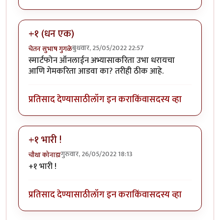
+१ (धन एक)
बुधवार, 25/05/2022 22:57
चेतन सुभाष गुगळे
स्मार्टफोन ऑनलाईन अभ्यासाकरिता उभा धरायचा
आणि गेमकरिता आडवा का? तरीही ठीक आहे.
प्रतिसाद देण्यासाठी
लॉग इन करा
किंवा
सदस्य व्हा
+१ भारी !
गुरुवार, 26/05/2022 18:13
चौथा कोनाडा
+१ भारी !
प्रतिसाद देण्यासाठी
लॉग इन करा
किंवा
सदस्य व्हा