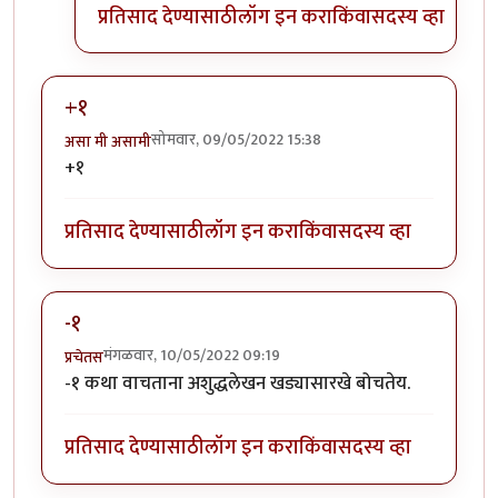
प्रतिसाद देण्यासाठी
लॉग इन करा
किंवा
सदस्य व्हा
+१
सोमवार, 09/05/2022 15:38
असा मी असामी
+१
प्रतिसाद देण्यासाठी
लॉग इन करा
किंवा
सदस्य व्हा
-१
मंगळवार, 10/05/2022 09:19
प्रचेतस
-१ कथा वाचताना अशुद्धलेखन खड्यासारखे बोचतेय.
प्रतिसाद देण्यासाठी
लॉग इन करा
किंवा
सदस्य व्हा