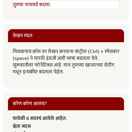
तुमचा पासवर्ड बदला.
लेखन मदत
मिसळपाव.कॉम वर लेखन करताना कंट्रोल (Ctrl) + स्पेसबार
(space) ने मराठी इंग्रजी अशी भाषा बदलता येते.
सुरूवातीला फोनेटिक्स आहे. मात्र तुमच्या खात्याच्या सेटींग
मधून इनस्क्रीप्ट बदलता येईल.
कोण कोण आलंय?
यावेळी 6 सदस्यं आलेले आहेत.
श्वेता व्यास