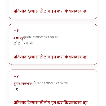
प्रतिसाद देण्यासाठी
लॉग इन करा
किंवा
सदस्य व्हा
+१
बुधवार, 11/05/2022 00:36
ब़जरबट्टू
लोल ! पब जी !
प्रतिसाद देण्यासाठी
लॉग इन करा
किंवा
सदस्य व्हा
+१
शनिवार, 14/05/2022 07:28
तुषार काळभोर
+१
प्रतिसाद देण्यासाठी
लॉग इन करा
किंवा
सदस्य व्हा