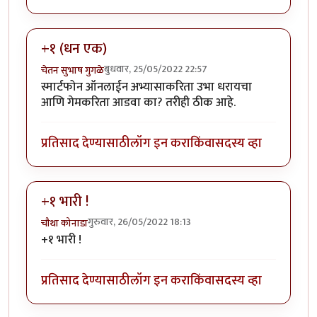
+१ (धन एक)
बुधवार, 25/05/2022 22:57
चेतन सुभाष गुगळे
स्मार्टफोन ऑनलाईन अभ्यासाकरिता उभा धरायचा
आणि गेमकरिता आडवा का? तरीही ठीक आहे.
प्रतिसाद देण्यासाठी
लॉग इन करा
किंवा
सदस्य व्हा
+१ भारी !
गुरुवार, 26/05/2022 18:13
चौथा कोनाडा
+१ भारी !
प्रतिसाद देण्यासाठी
लॉग इन करा
किंवा
सदस्य व्हा