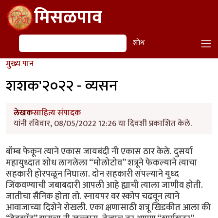
Skip to main content
मिसळपाव
शोध
शोध
मुख्य पान
शशक'२०२२ - व्यसन
लेखक
साहित्य संपादक
यांनी रविवार, 08/05/2022 12:26 या दिवशी प्रकाशित केले.
बॉम्ब फेकून त्याने एकास जायबंदी नी एकास ठार केले. दुसर्या
महायुध्दात शोध लागलेला “मोलोटोव” शत्रूने फेकल्याने त्याचा
सहकारी होरपळून निघाला. दोन सहकारी संपल्याने युध्द
जिंकवण्याची जबाबदारी आपली आहे ह्याची त्याला जाणीव होती.
जातीचा सैनिक होता तो. स्नायपर वर स्कोप चढवून त्याने
आवाजाच्या दिशेने रोखली. एका क्षणासाठी शत्रू खिडकीत आला की