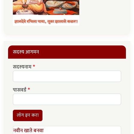
सदस्य आगमन
सदस्यनाम
पासवर्ड
लॉग इन करा
नवीन खाते बनवा