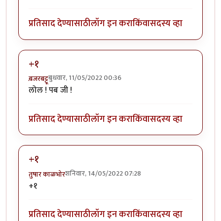
प्रतिसाद देण्यासाठी
लॉग इन करा
किंवा
सदस्य व्हा
+१
बुधवार, 11/05/2022 00:36
ब़जरबट्टू
लोल ! पब जी !
प्रतिसाद देण्यासाठी
लॉग इन करा
किंवा
सदस्य व्हा
+१
शनिवार, 14/05/2022 07:28
तुषार काळभोर
+१
प्रतिसाद देण्यासाठी
लॉग इन करा
किंवा
सदस्य व्हा