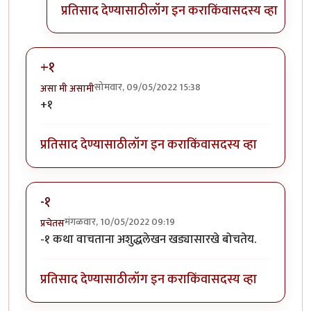
प्रतिसाद देण्यासाठी
लॉग इन करा
किंवा
सदस्य व्हा
+१
सोमवार, 09/05/2022 15:38
असा मी असामी
+१
प्रतिसाद देण्यासाठी
लॉग इन करा
किंवा
सदस्य व्हा
-१
मंगळवार, 10/05/2022 09:19
प्रचेतस
-१ कथा वाचताना अशुद्धलेखन खड्यासारखे बोचतेय.
प्रतिसाद देण्यासाठी
लॉग इन करा
किंवा
सदस्य व्हा