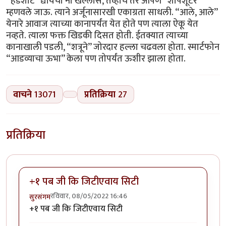
“हेडशाॅट” द्यायचा नी खल्लास, तेव्हाच तर आपण “शार्पशूटर”
म्हणवले जाऊ. त्याने अर्जूनासारखी एकाग्रता साधली. “आले, आले”
येनारे आवाज त्याच्या कानापर्यंत येत होते पण त्याला ऐकू येत
नव्हते. त्याला फक्त खिडकी दिसत होती. ईतक्यात त्याच्या
कानाखाली पडली, “शत्रूने” जोरदार हल्ला चढवला होता. स्मार्टफोन
“आडव्याचा ऊभा” केला पण तोपर्यंत ऊशीर झाला होता.
वाचने
13071
प्रतिक्रिया
27
प्रतिक्रिया
+१ पब जी कि जिटीएवाय सिटी
रविवार, 08/05/2022 16:46
सुरसंगम
+१ पब जी कि जिटीएवाय सिटी