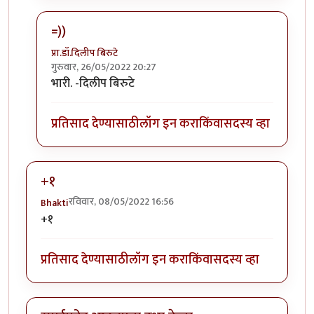
=))
प्रा.डॉ.दिलीप बिरुटे
गुरुवार, 26/05/2022 20:27
In reply to
+१ पब जी कि जिटीएवाय सिटी
by
सुरसंगम
भारी. -दिलीप बिरुटे
प्रतिसाद देण्यासाठी
लॉग इन करा
किंवा
सदस्य व्हा
+१
रविवार, 08/05/2022 16:56
Bhakti
+१
प्रतिसाद देण्यासाठी
लॉग इन करा
किंवा
सदस्य व्हा