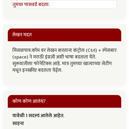
तुमचा पासवर्ड बदला.
लेखन मदत
मिसळपाव.कॉम वर लेखन करताना कंट्रोल (Ctrl) + स्पेसबार
(space) ने मराठी इंग्रजी अशी भाषा बदलता येते.
सुरूवातीला फोनेटिक्स आहे. मात्र तुमच्या खात्याच्या सेटींग
मधून इनस्क्रीप्ट बदलता येईल.
कोण कोण आलंय?
यावेळी 1 सदस्यं आलेले आहेत.
साहना