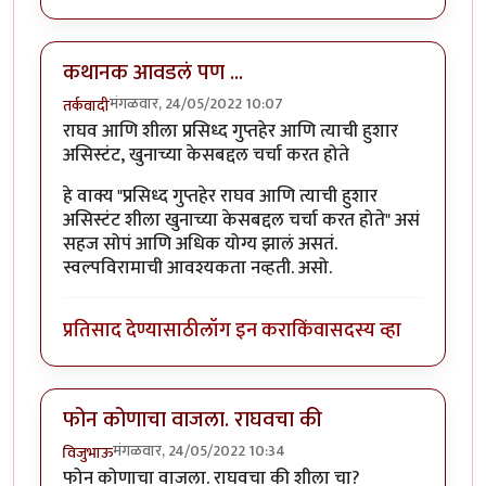
कथानक आवडलं पण ...
मंगळवार, 24/05/2022 10:07
तर्कवादी
राघव आणि शीला प्रसिध्द गुप्तहेर आणि त्याची हुशार
असिस्टंट, खुनाच्या केसबद्दल चर्चा करत होते
हे वाक्य "प्रसिध्द गुप्तहेर राघव आणि त्याची हुशार
असिस्टंट शीला खुनाच्या केसबद्दल चर्चा करत होते" असं
सहज सोपं आणि अधिक योग्य झालं असतं.
स्वल्पविरामाची आवश्यकता नव्हती. असो.
प्रतिसाद देण्यासाठी
लॉग इन करा
किंवा
सदस्य व्हा
फोन कोणाचा वाजला. राघवचा की
मंगळवार, 24/05/2022 10:34
विजुभाऊ
फोन कोणाचा वाजला. राघवचा की शीला चा?