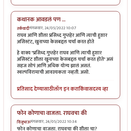
कथानक आवडलं पण ...
मंगळवार, 24/05/2022 10:07
तर्कवादी
राघव आणि शीला प्रसिध्द गुप्तहेर आणि त्याची हुशार
असिस्टंट, खुनाच्या केसबद्दल चर्चा करत होते
हे वाक्य "प्रसिध्द गुप्तहेर राघव आणि त्याची हुशार
असिस्टंट शीला खुनाच्या केसबद्दल चर्चा करत होते" असं
सहज सोपं आणि अधिक योग्य झालं असतं.
स्वल्पविरामाची आवश्यकता नव्हती. असो.
प्रतिसाद देण्यासाठी
लॉग इन करा
किंवा
सदस्य व्हा
फोन कोणाचा वाजला. राघवचा की
मंगळवार, 24/05/2022 10:34
विजुभाऊ
फोन कोणाचा वाजला. राघवचा की शीला चा?