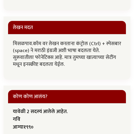
लेखन मदत
मिसळपाव.कॉम वर लेखन करताना कंट्रोल (Ctrl) + स्पेसबार
(space) ने मराठी इंग्रजी अशी भाषा बदलता येते.
सुरूवातीला फोनेटिक्स आहे. मात्र तुमच्या खात्याच्या सेटींग
मधून इनस्क्रीप्ट बदलता येईल.
कोण कोण आलंय?
यावेळी 2 सदस्यं आलेले आहेत.
गवि
आग्या१९९०