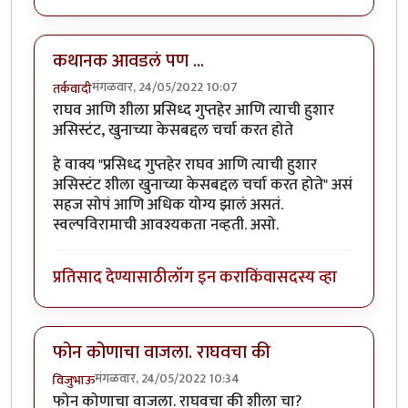
कथानक आवडलं पण ...
मंगळवार, 24/05/2022 10:07
तर्कवादी
राघव आणि शीला प्रसिध्द गुप्तहेर आणि त्याची हुशार
असिस्टंट, खुनाच्या केसबद्दल चर्चा करत होते
हे वाक्य "प्रसिध्द गुप्तहेर राघव आणि त्याची हुशार
असिस्टंट शीला खुनाच्या केसबद्दल चर्चा करत होते" असं
सहज सोपं आणि अधिक योग्य झालं असतं.
स्वल्पविरामाची आवश्यकता नव्हती. असो.
प्रतिसाद देण्यासाठी
लॉग इन करा
किंवा
सदस्य व्हा
फोन कोणाचा वाजला. राघवचा की
मंगळवार, 24/05/2022 10:34
विजुभाऊ
फोन कोणाचा वाजला. राघवचा की शीला चा?