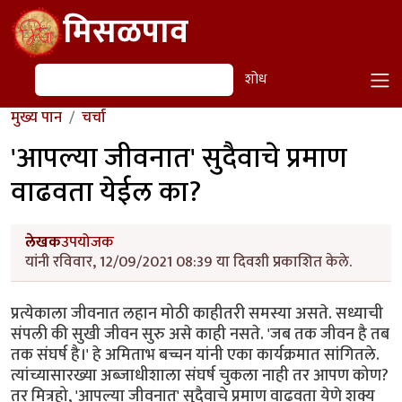
Skip to main content
मिसळपाव
शोध
शोध
मुख्य पान
चर्चा
'आपल्या जीवनात' सुदैवाचे प्रमाण
वाढवता येईल का?
लेखक
उपयोजक
यांनी रविवार, 12/09/2021 08:39 या दिवशी प्रकाशित केले.
प्रत्येकाला जीवनात लहान मोठी काहीतरी समस्या असते. सध्याची
संपली की सुखी जीवन सुरु असे काही नसते. 'जब तक जीवन है तब
तक संघर्ष है।' हे अमिताभ बच्चन यांनी एका कार्यक्रमात सांगितले.
त्यांच्यासारख्या अब्जाधीशाला संघर्ष चुकला नाही तर आपण कोण?
तर मित्रहो, 'आपल्या जीवनात' सुदैवाचे प्रमाण वाढवता येणे शक्य