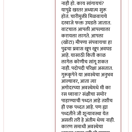
नाही हो. काय सांगायचं?
यापुढे खरतर अध्यात्म सुरू
होतं. चारीमुक्ती मिळवायचे
दरवाजे फक्त उघडले जातात.
वाटचाल आपली आपल्याला
करायला लागते. आपला
(खोटा) मीपणा संपवायचा हा
पुढचा प्रवास खूप खूप अवघड
आहे. यासाठी किती काळ
लागेल कोणीच सांगू शकत
नाही. पदोपदी परिक्षा असतात.
गुरूकृपेने या अवस्थेचा अनुभव
आल्यावर, आता त्या
अगोदरच्या अवस्थेमधे मी का
रस घ्यावा? संक्षीचा समोर
पाहाण्याची पध्दत आहे तशीच
ही एक पध्दत आहे. पण ह्या
पध्दतीने जी शून्यावस्था येत
असली तरी हे अंतीम धेय्य नाही.
कारण समाधी अवस्थेचा