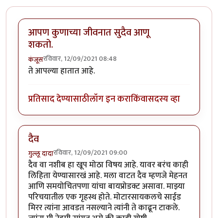
आपण कुणाच्या जीवनात सुदैव आणू
शकतो.
रविवार, 12/09/2021 08:48
कंजूस
ते आपल्या हातात आहे.
प्रतिसाद देण्यासाठी
लॉग इन करा
किंवा
सदस्य व्हा
दैव
रविवार, 12/09/2021 09:00
गुल्लू दादा
दैव वा नशीब हा खूप मोठा विषय आहे. यावर बरंच काही
लिहिता येण्यासारखं आहे. मला वाटत दैव म्हणजे मेहनत
आणि समयोचितपणा यांचा बायप्रोडक्ट असावा. माझ्या
परिचयातील एक गृहस्थ होते. मोटारसायकलचे साईड
मिरर त्यांना आवडत नसल्याने त्यांनी ते काढून टाकले.