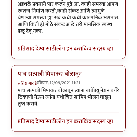
अडथळे प्रयत्नाने पार करून पुढे जा. काही समस्या आपण
स्वतःच निर्माण करतो,काही संकट आणि त्यामुळे
येणाऱ्या समस्या ह्या सर्व कधी कधी काल्पनिक असतात.
आणि किती ही मोठे संकट आले तरी मानसिक स्वस्थ
ढळू देवू नका.
प्रतिसाद देण्यासाठी
लॉग इन करा
किंवा
सदस्य व्हा
पाच सत्पात्री मिपाकर बोलावून
रविवार, 12/09/2021 11:21
सतिश गावडे
पाच सत्पात्री मिपाकर बोलावून त्यांना बार्बेक्यू नेशन वगैरे
ठिकाणी नेऊन त्यांना यथोचित सामिष भोजन घालून
तृप्त करावे.
प्रतिसाद देण्यासाठी
लॉग इन करा
किंवा
सदस्य व्हा