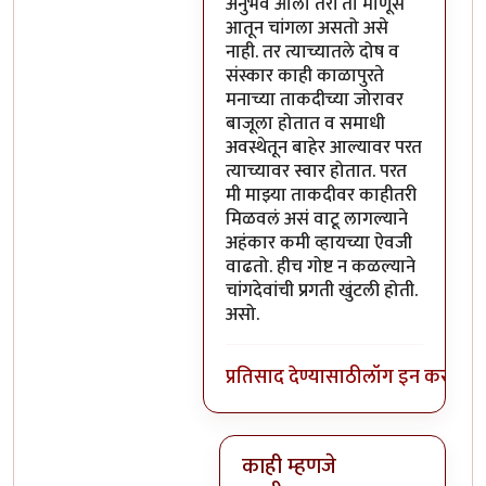
अनुभव आला तरी तो माणूस
आतून चांगला असतो असे
नाही. तर त्याच्यातले दोष व
संस्कार काही काळापुरते
मनाच्या ताकदीच्या जोरावर
बाजूला होतात व समाधी
अवस्थेतून बाहेर आल्यावर परत
त्याच्यावर स्वार होतात. परत
मी माझ्या ताकदीवर काहीतरी
मिळवलं असं वाटू लागल्याने
अहंकार कमी व्हायच्या ऐवजी
वाढतो. हीच गोष्ट न कळल्याने
चांगदेवांची प्रगती खुंटली होती.
असो.
प्रतिसाद देण्यासाठी
लॉग इन करा
किंव
काही म्हणजे