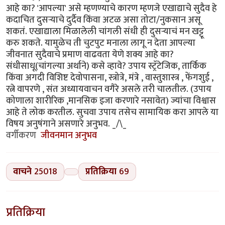
आहे का? 'आपल्या' असे म्हणण्याचे कारण म्हणजे एखाद्याचे सुदैव हे
कदाचित दुसर्‍याचे दुर्दैव किंवा अटळ असा तोटा/नुकसान असू
शकतं. एखाद्याला मिळालेली चांगली संधी ही दुसर्‍याचं मन खट्टू
करु शकते. यामुळेच ती चुटपुट मनाला लागू न देता आपल्या
जीवनात सुदैवाचे प्रमाण वाढवता येणे शक्य आहे का?
संधीसाधू(चांगल्या अर्थाने) कसे व्हावे? उपाय स्ट्रॅटेजिक, तार्किक
किंवा अगदी विशिष्ट देवोपासना, स्त्रोत्रे, मंत्रे , वास्तुशास्त्र , फेंगशुई ,
रत्ने वापरणे , संत अध्यायवाचन वगैरे असले तरी चालतील. (उपाय
कोणाला शारीरिक ,मानसिक इजा करणारे नसावेत) ज्यांचा विश्वास
आहे ते लोक करतील. सुचवा उपाय तसेच सामायिक करा आपले या
विषय अनुषंगाने असणारे अनुभव. _/\_
वर्गीकरण
जीवनमान अनुभव
वाचने
25018
प्रतिक्रिया
69
प्रतिक्रिया