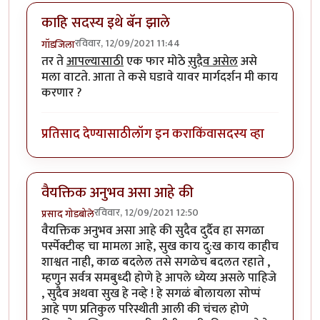
काहि सदस्य इथे बॅन झाले
रविवार, 12/09/2021 11:44
गॉडजिला
तर ते
आपल्यासाठी
एक फार मोठे
सुदैव असेल
असे
मला वाटते. आता ते कसे घडावे यावर मार्गदर्शन मी काय
करणार ?
प्रतिसाद देण्यासाठी
लॉग इन करा
किंवा
सदस्य व्हा
वैयक्तिक अनुभव असा आहे की
रविवार, 12/09/2021 12:50
प्रसाद गोडबोले
वैयक्तिक अनुभव असा आहे की सुदैव दुर्दैव हा सगळा
पर्स्पेक्टीव्ह चा मामला आहे, सुख काय दु:ख काय काहीच
शाश्वत नाही, काळ बदलेल तसे सगळेच बदलत रहाते ,
म्हणुन सर्वत्र समबुध्दी होणे हे आपले ध्येय्य असले पाहिजे
, सुदैव अथवा सुख हे नव्हे ! हे सगळं बोलायला सोप्पं
आहे पण प्रतिकुल परिस्थीती आली की चंचल होणे