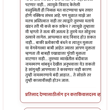
पटणार नाही… त्यामुळे विशाद केलेली
वस्तुस्थिती ही निव्वळ मत वाटण्याचा भ्रम तयार
होणे नक्किच संभव आहे. पण मुळात माझे जर
मतच अस्तित्वात नाही तर त्याद्वारे तुमच्या मताचे
खंडन तरी मी कसे करु शकेन ? त्यामूळे तुम्हाला
मी म्हण्तो ते सत्य की असत्य हे तुमचे मत सोडुनच
ठरवावे लागेल. आपल्यात वाद विवाद होउ शकत
नाही… बाकी प्रत्येकाची बंधने व त्यातुन मुक्तता
या वेगवेगळ्या बाबी आहेत ज्याला आपण मुक्तता
म्हणता ती बाबही एखाद्याला पुरेशी मुक्तता
वाटणार नाही… तुमच्या व्याखेतील बंदीवास
नामस्मरण थांबवुन देखील अनुभवाला येउ शकतो
हे सांगुनही आपणाला ते करवणार नाही कारण
तुम्ही नामस्मरणाचे बंदी आहात… ते सोडले तर
तुम्ही कासावीसही होउन जाल.
प्रतिसाद देण्यासाठी
लॉग इन करा
किंवा
सदस्य व्हा