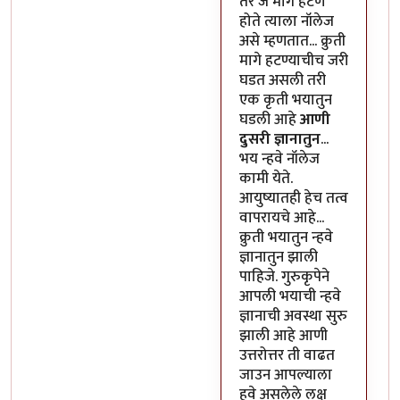
तर जे मागे हटणे
होते त्याला नॉलेज
असे म्हणतात... क्रुती
मागे हटण्याचीच जरी
घडत असली तरी
एक कृती भयातुन
घडली आहे
आणी
दुसरी ज्ञानातुन
...
भय न्हवे नॉलेज
कामी येते.
आयुष्यातही हेच तत्व
वापरायचे आहे...
क्रुती भयातुन न्हवे
ज्ञानातुन झाली
पाहिजे. गुरुकृपेने
आपली भयाची न्हवे
ज्ञानाची अवस्था सुरु
झाली आहे आणी
उत्तरोत्तर ती वाढत
जाउन आपल्याला
हवे असलेले लक्ष