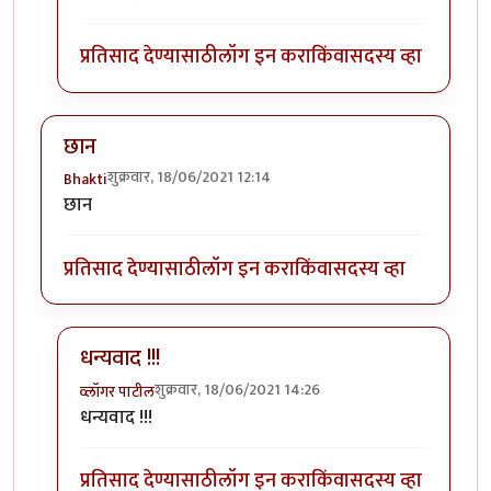
प्रतिसाद देण्यासाठी
लॉग इन करा
किंवा
सदस्य व्हा
छान
शुक्रवार, 18/06/2021 12:14
Bhakti
छान
प्रतिसाद देण्यासाठी
लॉग इन करा
किंवा
सदस्य व्हा
धन्यवाद !!!
शुक्रवार, 18/06/2021 14:26
व्लॉगर पाटील
In reply to
छान
by
Bhakti
धन्यवाद !!!
प्रतिसाद देण्यासाठी
लॉग इन करा
किंवा
सदस्य व्हा