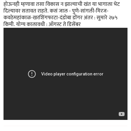
होऊनही म्हणावा तसा विकास न झाल्याची खंत या भागाला भेट
दिल्यावर सतावत राहते. कसं जाल - पुणे-सांगली-मिरज-
कवठेमहांकाळ-खरशिंगफाटा-दंडोबा डोंगर अंतर : सुमारे २७५
किमी. योग्य कालावधी : ऑगस्ट ते डिसेंबर