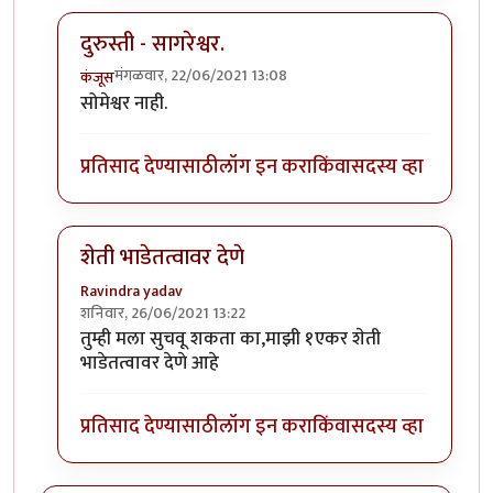
दुरुस्ती - सागरेश्वर.
मंगळवार, 22/06/2021 13:08
कंजूस
In reply to
ताकारी स्टेशनजवळ सोमेश्वर अभयारण्य.
by
कंजू
सोमेश्वर नाही.
प्रतिसाद देण्यासाठी
लॉग इन करा
किंवा
सदस्य व्हा
शेती भाडेतत्वावर देणे
Ravindra yadav
शनिवार, 26/06/2021 13:22
In reply to
ताकारी स्टेशनजवळ सोमेश्वर अभयारण्य.
by
कंजू
तुम्ही मला सुचवू शकता का,माझी १एकर शेती
भाडेतत्वावर देणे आहे
प्रतिसाद देण्यासाठी
लॉग इन करा
किंवा
सदस्य व्हा