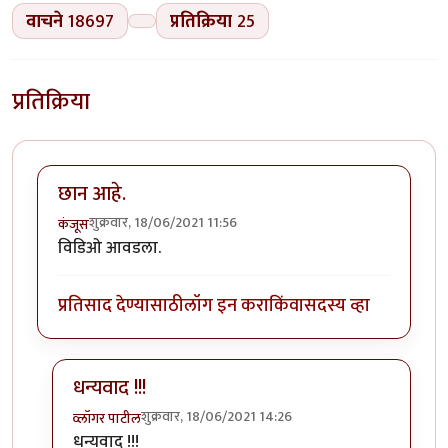
वाचने
18697
प्रतिक्रिया
25
प्रतिक्रिया
छान आहे.
शुक्रवार, 18/06/2021 11:56
कंजूस
विडिओ आवडला.
प्रतिसाद देण्यासाठी
लॉग इन करा
किंवा
सदस्य व्हा
धन्यवाद !!!
शुक्रवार, 18/06/2021 14:26
व्लॉगर पाटील
In reply to
छान आहे.
by
कंजूस
धन्यवाद !!!