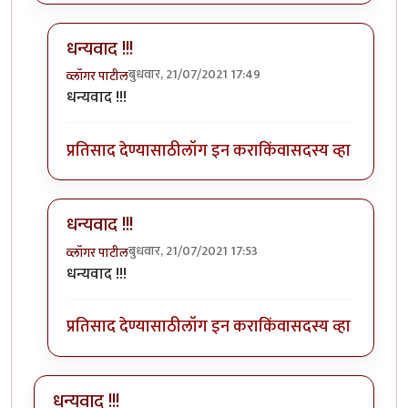
धन्यवाद !!!
बुधवार, 21/07/2021 17:49
व्लॉगर पाटील
In reply to
सुरेख वर्णन!
by
Nitin Palkar
धन्यवाद !!!
प्रतिसाद देण्यासाठी
लॉग इन करा
किंवा
सदस्य व्हा
धन्यवाद !!!
बुधवार, 21/07/2021 17:53
व्लॉगर पाटील
In reply to
सुरेख वर्णन!
by
Nitin Palkar
धन्यवाद !!!
प्रतिसाद देण्यासाठी
लॉग इन करा
किंवा
सदस्य व्हा
धन्यवाद !!!