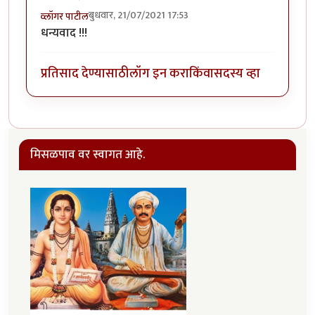
बुधवार, 21/07/2021 17:53
व्लॉगर पाटील
धन्यवाद !!!
प्रतिसाद देण्यासाठी
लॉग इन करा
किंवा
सदस्य व्हा
मिसळपाव वर स्वागत आहे.