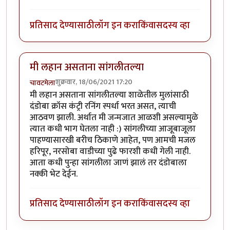
प्रतिसाद देण्यासाठी
लॉग इन करा
किंवा
सदस्य व्हा
मी लहान असताना सांगलीतल्या
शुक्रवार, 18/06/2021 17:20
चावटमेला
मी लहान असताना सांगलीतल्या शाळेतील मुलांसाठी
दंडोबा क्रॉस कंट्री रनिंग स्पर्धा भरत असत, त्याची
आठवण झाली. अर्थात मी जन्मजात आळशी असल्यामुळे
त्यात कधी भाग घेतला नाही :) सांगलीच्या आजूबाजूला
पाहण्यासारखी बरीच ठिकाणे आहेत, पण आमची मजल
हरिपूर, नरसोबा वाडीच्या पुढे फारशी कधी गेली नाही.
आता कधी पुन्हा सांगलीला जाणं झालं तर दंडोबाला
नक्की भेट देईन.
प्रतिसाद देण्यासाठी
लॉग इन करा
किंवा
सदस्य व्हा