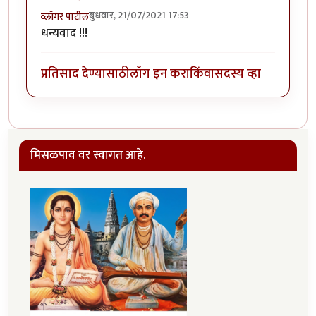
बुधवार, 21/07/2021 17:53
व्लॉगर पाटील
धन्यवाद !!!
प्रतिसाद देण्यासाठी
लॉग इन करा
किंवा
सदस्य व्हा
मिसळपाव वर स्वागत आहे.