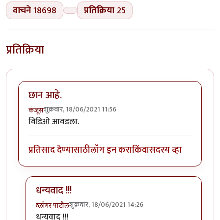
वाचने
18698
प्रतिक्रिया
25
प्रतिक्रिया
छान आहे.
शुक्रवार, 18/06/2021 11:56
कंजूस
विडिओ आवडला.
प्रतिसाद देण्यासाठी
लॉग इन करा
किंवा
सदस्य व्हा
धन्यवाद !!!
शुक्रवार, 18/06/2021 14:26
व्लॉगर पाटील
In reply to
छान आहे.
by
कंजूस
धन्यवाद !!!