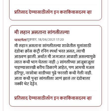
प्रतिसाद देण्यासाठी
लॉग इन करा
किंवा
सदस्य व्हा
मी लहान असताना सांगलीतल्या
शुक्रवार, 18/06/2021 17:20
चावटमेला
मी लहान असताना सांगलीतल्या शाळेतील मुलांसाठी
दंडोबा क्रॉस कंट्री रनिंग स्पर्धा भरत असत, त्याची
आठवण झाली. अर्थात मी जन्मजात आळशी असल्यामुळे
त्यात कधी भाग घेतला नाही :) सांगलीच्या आजूबाजूला
पाहण्यासारखी बरीच ठिकाणे आहेत, पण आमची मजल
हरिपूर, नरसोबा वाडीच्या पुढे फारशी कधी गेली नाही.
आता कधी पुन्हा सांगलीला जाणं झालं तर दंडोबाला
नक्की भेट देईन.
प्रतिसाद देण्यासाठी
लॉग इन करा
किंवा
सदस्य व्हा