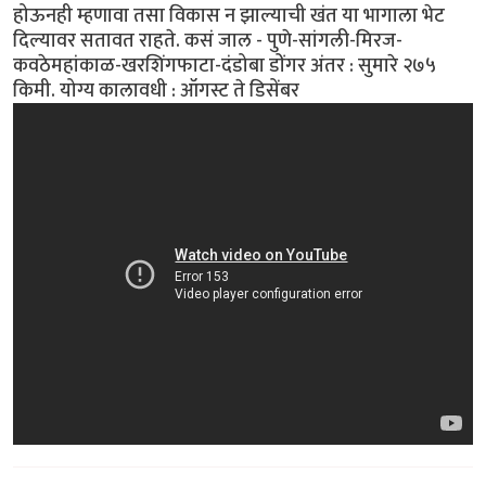
होऊनही म्हणावा तसा विकास न झाल्याची खंत या भागाला भेट
दिल्यावर सतावत राहते. कसं जाल - पुणे-सांगली-मिरज-
कवठेमहांकाळ-खरशिंगफाटा-दंडोबा डोंगर अंतर : सुमारे २७५
किमी. योग्य कालावधी : ऑगस्ट ते डिसेंबर