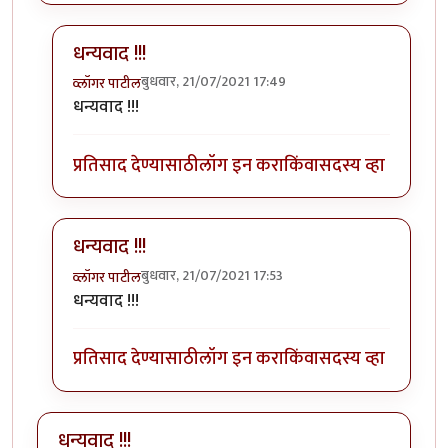
धन्यवाद !!!
बुधवार, 21/07/2021 17:49
व्लॉगर पाटील
In reply to
सुरेख वर्णन!
by
Nitin Palkar
धन्यवाद !!!
प्रतिसाद देण्यासाठी
लॉग इन करा
किंवा
सदस्य व्हा
धन्यवाद !!!
बुधवार, 21/07/2021 17:53
व्लॉगर पाटील
In reply to
सुरेख वर्णन!
by
Nitin Palkar
धन्यवाद !!!
प्रतिसाद देण्यासाठी
लॉग इन करा
किंवा
सदस्य व्हा
धन्यवाद !!!