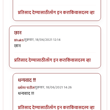
प्रतिसाद देण्यासाठी
लॉग इन करा
किंवा
सदस्य व्हा
छान
शुक्रवार, 18/06/2021 12:14
Bhakti
छान
प्रतिसाद देण्यासाठी
लॉग इन करा
किंवा
सदस्य व्हा
धन्यवाद !!!
शुक्रवार, 18/06/2021 14:26
व्लॉगर पाटील
In reply to
छान
by
Bhakti
धन्यवाद !!!
प्रतिसाद देण्यासाठी
लॉग इन करा
किंवा
सदस्य व्हा