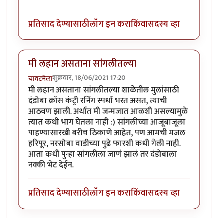
प्रतिसाद देण्यासाठी
लॉग इन करा
किंवा
सदस्य व्हा
मी लहान असताना सांगलीतल्या
शुक्रवार, 18/06/2021 17:20
चावटमेला
मी लहान असताना सांगलीतल्या शाळेतील मुलांसाठी
दंडोबा क्रॉस कंट्री रनिंग स्पर्धा भरत असत, त्याची
आठवण झाली. अर्थात मी जन्मजात आळशी असल्यामुळे
त्यात कधी भाग घेतला नाही :) सांगलीच्या आजूबाजूला
पाहण्यासारखी बरीच ठिकाणे आहेत, पण आमची मजल
हरिपूर, नरसोबा वाडीच्या पुढे फारशी कधी गेली नाही.
आता कधी पुन्हा सांगलीला जाणं झालं तर दंडोबाला
नक्की भेट देईन.
प्रतिसाद देण्यासाठी
लॉग इन करा
किंवा
सदस्य व्हा