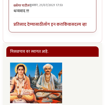
बुधवार, 21/07/2021 17:53
व्लॉगर पाटील
धन्यवाद !!!
प्रतिसाद देण्यासाठी
लॉग इन करा
किंवा
सदस्य व्हा
मिसळपाव वर स्वागत आहे.