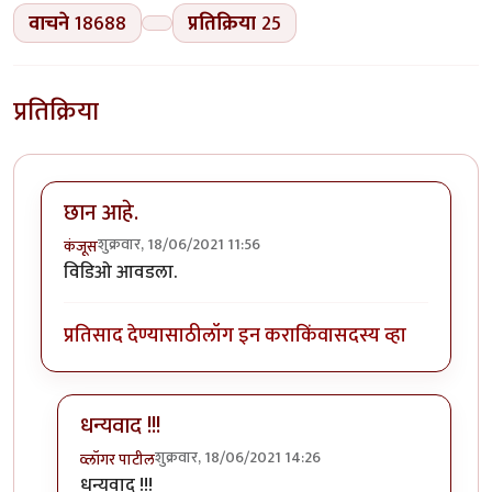
वाचने
18688
प्रतिक्रिया
25
प्रतिक्रिया
छान आहे.
शुक्रवार, 18/06/2021 11:56
कंजूस
विडिओ आवडला.
प्रतिसाद देण्यासाठी
लॉग इन करा
किंवा
सदस्य व्हा
धन्यवाद !!!
शुक्रवार, 18/06/2021 14:26
व्लॉगर पाटील
In reply to
छान आहे.
by
कंजूस
धन्यवाद !!!