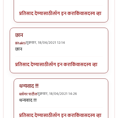
प्रतिसाद देण्यासाठी
लॉग इन करा
किंवा
सदस्य व्हा
छान
शुक्रवार, 18/06/2021 12:14
Bhakti
छान
प्रतिसाद देण्यासाठी
लॉग इन करा
किंवा
सदस्य व्हा
धन्यवाद !!!
शुक्रवार, 18/06/2021 14:26
व्लॉगर पाटील
In reply to
छान
by
Bhakti
धन्यवाद !!!
प्रतिसाद देण्यासाठी
लॉग इन करा
किंवा
सदस्य व्हा