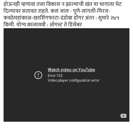
होऊनही म्हणावा तसा विकास न झाल्याची खंत या भागाला भेट
दिल्यावर सतावत राहते. कसं जाल - पुणे-सांगली-मिरज-
कवठेमहांकाळ-खरशिंगफाटा-दंडोबा डोंगर अंतर : सुमारे २७५
किमी. योग्य कालावधी : ऑगस्ट ते डिसेंबर