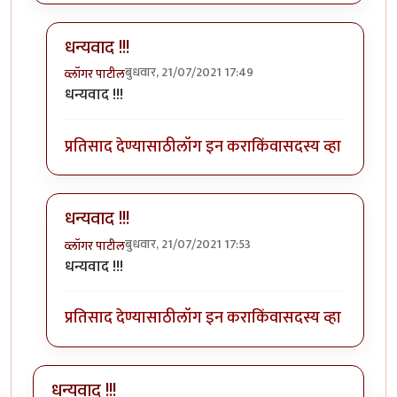
धन्यवाद !!!
बुधवार, 21/07/2021 17:49
व्लॉगर पाटील
In reply to
सुरेख वर्णन!
by
Nitin Palkar
धन्यवाद !!!
प्रतिसाद देण्यासाठी
लॉग इन करा
किंवा
सदस्य व्हा
धन्यवाद !!!
बुधवार, 21/07/2021 17:53
व्लॉगर पाटील
In reply to
सुरेख वर्णन!
by
Nitin Palkar
धन्यवाद !!!
प्रतिसाद देण्यासाठी
लॉग इन करा
किंवा
सदस्य व्हा
धन्यवाद !!!