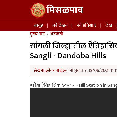
Skip to main content
मिसळपाव
Main navigation
स्वगृह
नवे लेखन
नवे प्रतिसाद
लेख
मुख्य पान
भटकंती
सांगली जिल्ह्यातील ऐतिहासिक
Sangli - Dandoba Hills
लेखक
व्लॉगर पाटील
यांनी शुक्रवार, 18/06/2021 11:1
दंडोबा ऐतिहासिक देवस्थान - Hill Station in San