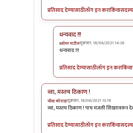
प्रतिसाद देण्यासाठी
लॉग इन करा
किंवा
सदस्य 
धन्यवाद !!!
शुक्रवार, 18/06/2021 14:26
व्लॉगर पाटील
In reply to
छान
by
Bhakti
धन्यवाद !!!
प्रतिसाद देण्यासाठी
लॉग इन करा
किंवा
व्वा, मस्तच ठिकाण !
शुक्रवार, 18/06/2021 13:19
चौथा कोनाडा
व्वा, मस्तच ठिकाण ! पाच मजली शिखरावरून देख
प्रतिसाद देण्यासाठी
लॉग इन करा
किंवा
सदस्य 