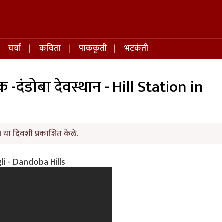
चर्चा
कविता
पाककृती
भटकंती
 -दंडोबा देवस्थान - Hill Station in
1 या दिवशी प्रकाशित केले.
gli - Dandoba Hills