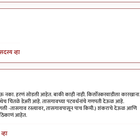
ा कोनाडा
सदस्य व्हा
 नका. हरणं सोडली आहेत. बाकी काही नाही. किर्लोस्करवाडीला कारखाना
. तिथेच चितळे डेअरी आहे. तासगावच्या पटवर्धनांचे गणपती देऊळ आहे.
ांगली -तासगाव रस्त्यावर, तासगावपासून पाच किमी.) शंकराचे देऊळ आणि
 ठिकाणं आहेत.
व्हा