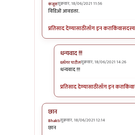
शुक्रवार, 18/06/2021 11:56
कंजूस
विडिओ आवडला.
प्रतिसाद देण्यासाठी
लॉग इन करा
किंवा
सदस्य 
धन्यवाद !!!
शुक्रवार, 18/06/2021 14:26
व्लॉगर पाटील
In reply to
छान आहे.
by
कंजूस
धन्यवाद !!!
प्रतिसाद देण्यासाठी
लॉग इन करा
किंवा
छान
शुक्रवार, 18/06/2021 12:14
Bhakti
छान