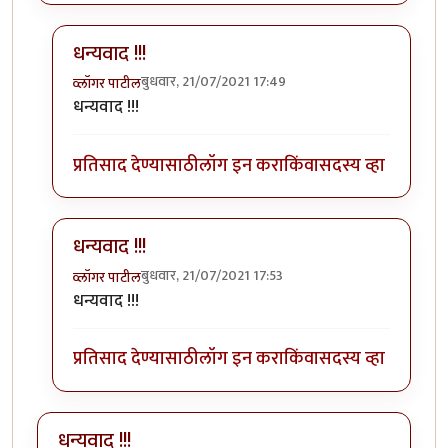
धन्यवाद !!!
बुधवार, 21/07/2021 17:49
व्लॉगर पाटील
In reply to
सुरेख वर्णन!
by
Nitin Palkar
धन्यवाद !!!
प्रतिसाद देण्यासाठी
लॉग इन करा
किंवा
सदस्य व्हा
धन्यवाद !!!
बुधवार, 21/07/2021 17:53
व्लॉगर पाटील
In reply to
सुरेख वर्णन!
by
Nitin Palkar
धन्यवाद !!!
प्रतिसाद देण्यासाठी
लॉग इन करा
किंवा
सदस्य व्हा
धन्यवाद !!!