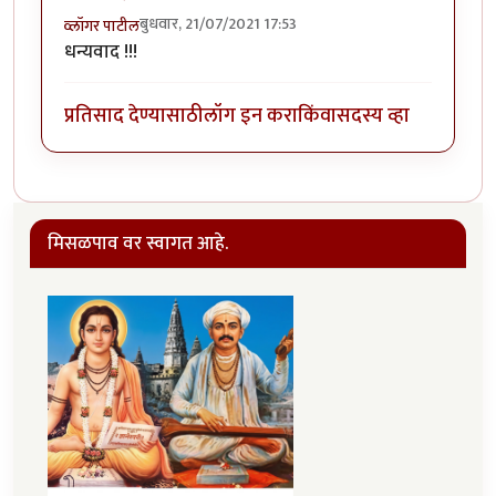
बुधवार, 21/07/2021 17:53
व्लॉगर पाटील
धन्यवाद !!!
प्रतिसाद देण्यासाठी
लॉग इन करा
किंवा
सदस्य व्हा
मिसळपाव वर स्वागत आहे.