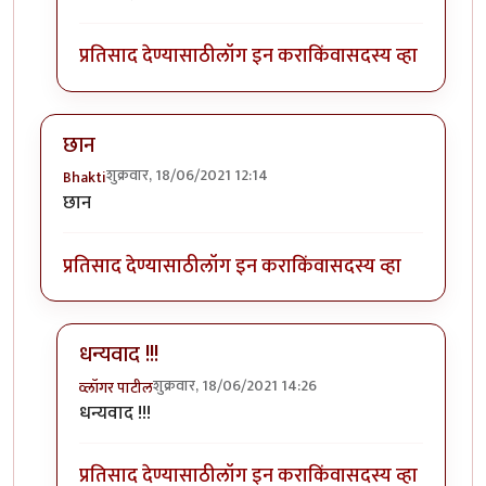
प्रतिसाद देण्यासाठी
लॉग इन करा
किंवा
सदस्य व्हा
छान
शुक्रवार, 18/06/2021 12:14
Bhakti
छान
प्रतिसाद देण्यासाठी
लॉग इन करा
किंवा
सदस्य व्हा
धन्यवाद !!!
शुक्रवार, 18/06/2021 14:26
व्लॉगर पाटील
In reply to
छान
by
Bhakti
धन्यवाद !!!
प्रतिसाद देण्यासाठी
लॉग इन करा
किंवा
सदस्य व्हा