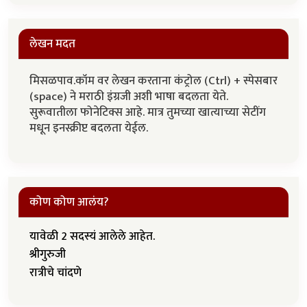
लेखन मदत
मिसळपाव.कॉम वर लेखन करताना कंट्रोल (Ctrl) + स्पेसबार
(space) ने मराठी इंग्रजी अशी भाषा बदलता येते.
सुरूवातीला फोनेटिक्स आहे. मात्र तुमच्या खात्याच्या सेटींग
मधून इनस्क्रीप्ट बदलता येईल.
कोण कोण आलंय?
यावेळी 2 सदस्यं आलेले आहेत.
श्रीगुरुजी
रात्रीचे चांदणे