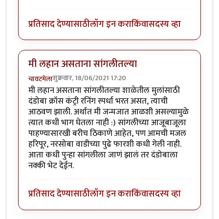
प्रतिसाद देण्यासाठी
लॉग इन करा
किंवा
सदस्य व्हा
मी लहान असताना सांगलीतल्या
शुक्रवार, 18/06/2021 17:20
चावटमेला
मी लहान असताना सांगलीतल्या शाळेतील मुलांसाठी
दंडोबा क्रॉस कंट्री रनिंग स्पर्धा भरत असत, त्याची
आठवण झाली. अर्थात मी जन्मजात आळशी असल्यामुळे
त्यात कधी भाग घेतला नाही :) सांगलीच्या आजूबाजूला
पाहण्यासारखी बरीच ठिकाणे आहेत, पण आमची मजल
हरिपूर, नरसोबा वाडीच्या पुढे फारशी कधी गेली नाही.
आता कधी पुन्हा सांगलीला जाणं झालं तर दंडोबाला
नक्की भेट देईन.
प्रतिसाद देण्यासाठी
लॉग इन करा
किंवा
सदस्य व्हा