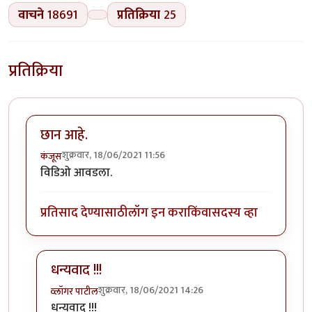
वाचने
18691
प्रतिक्रिया
25
प्रतिक्रिया
छान आहे.
शुक्रवार, 18/06/2021 11:56
कंजूस
विडिओ आवडला.
प्रतिसाद देण्यासाठी
लॉग इन करा
किंवा
सदस्य व्हा
धन्यवाद !!!
शुक्रवार, 18/06/2021 14:26
व्लॉगर पाटील
In reply to
छान आहे.
by
कंजूस
धन्यवाद !!!