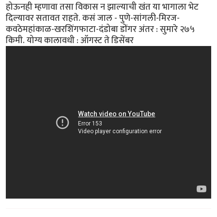
होऊनही म्हणावा तसा विकास न झाल्याची खंत या भागाला भेट
दिल्यावर सतावत राहते. कसं जाल - पुणे-सांगली-मिरज-
कवठेमहांकाळ-खरशिंगफाटा-दंडोबा डोंगर अंतर : सुमारे २७५
किमी. योग्य कालावधी : ऑगस्ट ते डिसेंबर