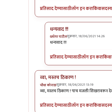
प्रतिसाद देण्यासाठी
लॉग इन करा
किंवा
सदस्य 
धन्यवाद !!!
शुक्रवार, 18/06/2021 14:26
व्लॉगर पाटील
In reply to
छान
by
Bhakti
धन्यवाद !!!
प्रतिसाद देण्यासाठी
लॉग इन करा
किंवा
व्वा, मस्तच ठिकाण !
शुक्रवार, 18/06/2021 13:19
चौथा कोनाडा
व्वा, मस्तच ठिकाण ! पाच मजली शिखरावरून देख
प्रतिसाद देण्यासाठी
लॉग इन करा
किंवा
सदस्य 