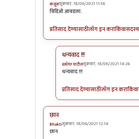
शुक्रवार, 18/06/2021 11:56
कंजूस
विडिओ आवडला.
प्रतिसाद देण्यासाठी
लॉग इन करा
किंवा
सदस्य 
धन्यवाद !!!
शुक्रवार, 18/06/2021 14:26
व्लॉगर पाटील
In reply to
छान आहे.
by
कंजूस
धन्यवाद !!!
प्रतिसाद देण्यासाठी
लॉग इन करा
किंवा
छान
शुक्रवार, 18/06/2021 12:14
Bhakti
छान