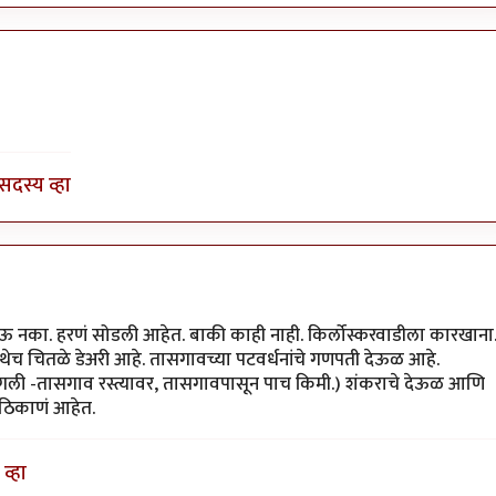
ा कोनाडा
सदस्य व्हा
 नका. हरणं सोडली आहेत. बाकी काही नाही. किर्लोस्करवाडीला कारखाना
. तिथेच चितळे डेअरी आहे. तासगावच्या पटवर्धनांचे गणपती देऊळ आहे.
ांगली -तासगाव रस्त्यावर, तासगावपासून पाच किमी.) शंकराचे देऊळ आणि
 ठिकाणं आहेत.
व्हा