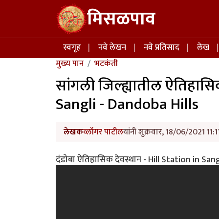
Skip to main content
मिसळपाव
Main navigation
स्वगृह
नवे लेखन
नवे प्रतिसाद
लेख
मुख्य पान
भटकंती
सांगली जिल्ह्यातील ऐतिहासिक
Sangli - Dandoba Hills
लेखक
व्लॉगर पाटील
यांनी शुक्रवार, 18/06/2021 11:1
दंडोबा ऐतिहासिक देवस्थान - Hill Station in San