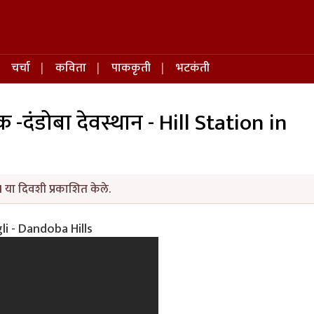
चर्चा
कविता
पाककृती
भटकंती
 -दंडोबा देवस्थान - Hill Station in
1 या दिवशी प्रकाशित केले.
gli - Dandoba Hills