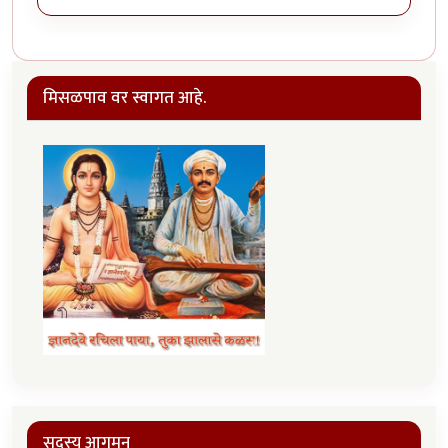
मिसळपाव वर स्वागत आहे.
सदस्य आगमन