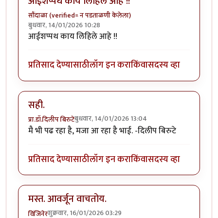
आईशप्पथ काय लिहिले आहे !!
सौंदाळा (verified= न पडताळणी केलेला)
बुधवार, 14/01/2026 10:28
आईशप्पथ काय लिहिले आहे !!
प्रतिसाद देण्यासाठी
लॉग इन करा
किंवा
सदस्य व्हा
सही.
बुधवार, 14/01/2026 13:04
प्रा.डॉ.दिलीप बिरुटे
मै भी पढ रहा है, मजा आ रहा है भाई. -दिलीप बिरुटे
प्रतिसाद देण्यासाठी
लॉग इन करा
किंवा
सदस्य व्हा
मस्त. आवर्जून वाचतोय.
शुक्रवार, 16/01/2026 03:29
विंजिनेर