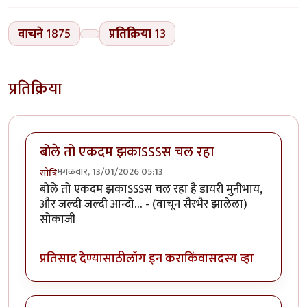
वाचने
1875
प्रतिक्रिया
13
प्रतिक्रिया
बोले तो एकदम झकाऽऽऽस चल रहा
मंगळवार, 13/01/2026 05:13
सोत्रि
बोले तो एकदम झकाऽऽऽस चल रहा है डायरी मुनीभाय,
और जल्दी जल्दी आन्दो… - (वाचून सैरभैर झालेला)
सोकाजी
प्रतिसाद देण्यासाठी
लॉग इन करा
किंवा
सदस्य व्हा