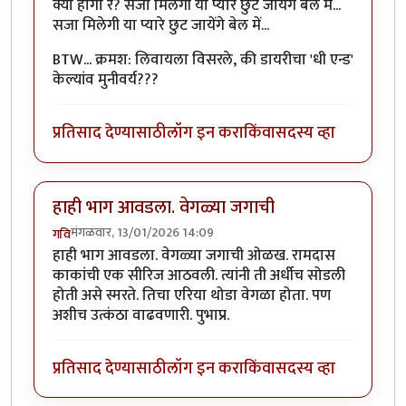
क्या होगा रे? सजा मिलेगी या प्यारे छुट जायेंगे बेल में...
सजा मिलेगी या प्यारे छुट जायेंगे बेल में...
BTW... क्रमश: लिवायला विसरले, की डायरीचा 'धी एन्ड'
केल्यांव मुनीवर्य???
प्रतिसाद देण्यासाठी
लॉग इन करा
किंवा
सदस्य व्हा
हाही भाग आवडला. वेगळ्या जगाची
मंगळवार, 13/01/2026 14:09
गवि
हाही भाग आवडला. वेगळ्या जगाची ओळख. रामदास
काकांची एक सीरिज आठवली. त्यांनी ती अर्धीच सोडली
होती असे स्मरते. तिचा एरिया थोडा वेगळा होता. पण
अशीच उत्कंठा वाढवणारी. पुभाप्र.
प्रतिसाद देण्यासाठी
लॉग इन करा
किंवा
सदस्य व्हा