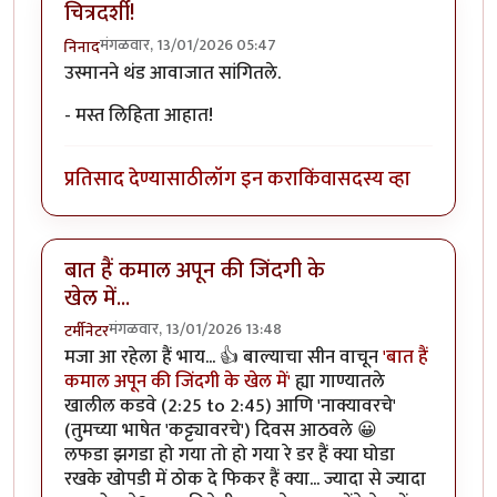
चित्रदर्शी!
मंगळवार, 13/01/2026 05:47
निनाद
उस्मानने थंड आवाजात सांगितले.
- मस्त लिहिता आहात!
प्रतिसाद देण्यासाठी
लॉग इन करा
किंवा
सदस्य व्हा
बात हैं कमाल अपून की जिंदगी के
खेल में...
मंगळवार, 13/01/2026 13:48
टर्मीनेटर
मजा आ रहेला हैं भाय... 👍 बाल्याचा सीन वाचून
'बात हैं
कमाल अपून की जिंदगी के खेल में'
ह्या गाण्यातले
खालील कडवे (2:25 to 2:45) आणि 'नाक्यावरचे'
(तुमच्या भाषेत 'कट्ट्यावरचे') दिवस आठवले 😀
लफडा झगडा हो गया तो हो गया रे डर हैं क्या घोडा
रखके खोपडी में ठोक दे फिकर हैं क्या... ज्यादा से ज्यादा