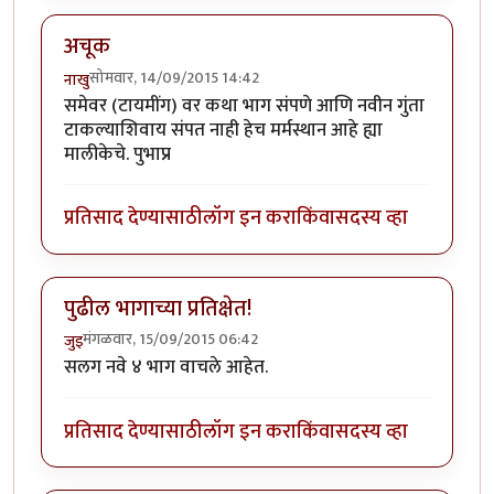
अचूक
सोमवार, 14/09/2015 14:42
नाखु
समेवर (टायमींग) वर कथा भाग संपणे आणि नवीन गुंता
टाकल्याशिवाय संपत नाही हेच मर्मस्थान आहे ह्या
मालीकेचे. पुभाप्र
प्रतिसाद देण्यासाठी
लॉग इन करा
किंवा
सदस्य व्हा
पुढील भागाच्या प्रतिक्षेत!
मंगळवार, 15/09/2015 06:42
जुइ
सलग नवे ४ भाग वाचले आहेत.
प्रतिसाद देण्यासाठी
लॉग इन करा
किंवा
सदस्य व्हा