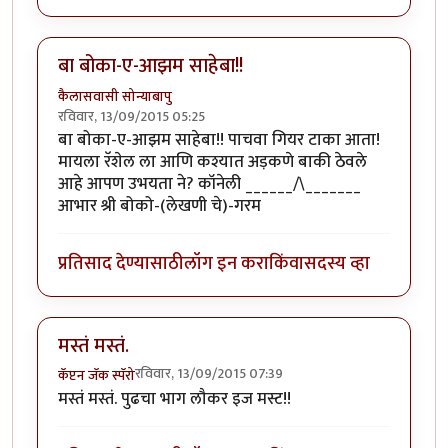
बा बोका-ए-आझम साहेबा!!
कैलासवासी सोन्याबापु
रविवार, 13/09/2015 05:25
बा बोका-ए-आझम साहेबा!! पाचवा गियर टाका आता!
मायला रॅशेल ला आणि कश्यात अड़कणे बाकी ठेवले
आहे आपण उभयता ने? कॉनेली ______/\_______
आभार श्री बोको-(लेखणी चे)-गरम
प्रतिसाद देण्यासाठी
लॉग इन करा
किंवा
सदस्य व्हा
मस्तं मस्तं.
रविवार, 13/09/2015 07:39
कॅप्टन जॅक स्पॅरो
मस्तं मस्तं. पुढचा भाग लौकर इज मस्ट!!