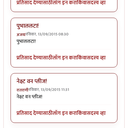
प्रतिसाद देण्यासाठी
लॉग इन करा
किंवा
सदस्य व्हा
पुभाललटा!
रविवार, 13/09/2015 08:30
अजया
पुभाललटा!
प्रतिसाद देण्यासाठी
लॉग इन करा
किंवा
सदस्य व्हा
नेक्ष्ट वन प्लीज!
रविवार, 13/09/2015 11:31
रातराणी
नेक्ष्ट वन प्लीज!
प्रतिसाद देण्यासाठी
लॉग इन करा
किंवा
सदस्य व्हा