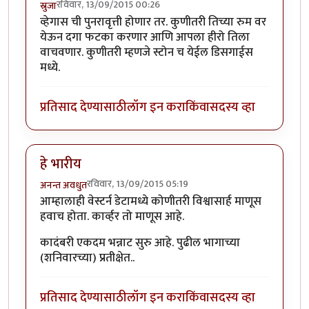
रविवार, 13/09/2015 00:26
स्रुजा
व्हेगास ची पुनरावृत्ती होणार तर. कुणीतरी तिच्या रुम वर
येऊन दगा फटका करणार आणि आपला हीरो तिला
वाचवणार. कुणीतरी म्हणजे स्टोन च येईल डिसगाईस
मध्ये.
प्रतिसाद देण्यासाठी
लॉग इन करा
किंवा
सदस्य व्हा
हे भारीय
रविवार, 13/09/2015 05:19
अनन्त अवधुत
आम्हालाही वेस्टर्न डेटामध्ये कोणीतरी विश्वासार्ह माणूस
हवाच होता. कार्व्हर तो माणूस आहे.
कादंबरी एकदम भन्नाट सुरु आहे. पुढील भागाच्या
(शनिवारच्या) प्रतीक्षेत..
प्रतिसाद देण्यासाठी
लॉग इन करा
किंवा
सदस्य व्हा