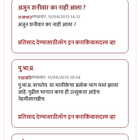
अजुन शनीवार का नाही आला ?
मंगळवार, 15/09/2015 14:12
राजाभाउ
अजुन शनीवार का नाही आला ?
प्रतिसाद देण्यासाठी
लॉग इन करा
किंवा
सदस्य व्हा
पु.भा.प्र.
मंगळवार, 15/09/2015 20:54
पद्मावति
पु.भा.प्र. वाचतेय. या मालीकेचा प्रत्येक भाग मस्तं झाला
आहे. पुढील भागात काय ही उत्सुकता आहेच
नेहमीसारखीच.
प्रतिसाद देण्यासाठी
लॉग इन करा
किंवा
सदस्य व्हा