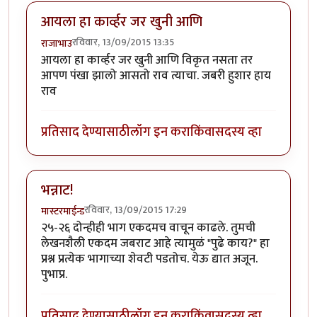
आयला हा कार्व्हर जर खुनी आणि
रविवार, 13/09/2015 13:35
राजाभाउ
आयला हा कार्व्हर जर खुनी आणि विकृत नसता तर
आपण पंखा झालो आसतो राव त्याचा. जबरी हुशार हाय
राव
प्रतिसाद देण्यासाठी
लॉग इन करा
किंवा
सदस्य व्हा
भन्नाट!
रविवार, 13/09/2015 17:29
मास्टरमाईन्ड
२५-२६ दोन्हीही भाग एकदमच वाचून काढले. तुमची
लेखनशैली एकदम जबराट आहे त्यामुळं "पुढे काय?" हा
प्रश्न प्रत्येक भागाच्या शेवटी पडतोच. येऊ द्यात अजून.
पुभाप्र.
प्रतिसाद देण्यासाठी
लॉग इन करा
किंवा
सदस्य व्हा