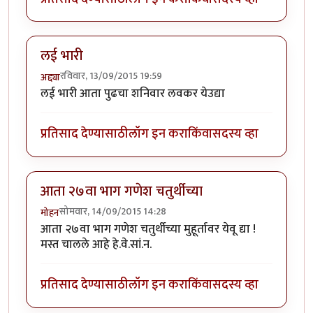
लई भारी
रविवार, 13/09/2015 19:59
अद्द्या
लई भारी आता पुढचा शनिवार लवकर येउद्या
प्रतिसाद देण्यासाठी
लॉग इन करा
किंवा
सदस्य व्हा
आता २७वा भाग गणेश चतुर्थीच्या
सोमवार, 14/09/2015 14:28
मोहन
आता २७वा भाग गणेश चतुर्थीच्या मुहूर्तावर येवू द्या !
मस्त चालले आहे हे.वे.सां.न.
प्रतिसाद देण्यासाठी
लॉग इन करा
किंवा
सदस्य व्हा